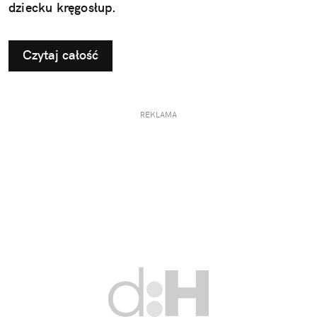
dziecku kręgosłup.
Czytaj całość
REKLAMA