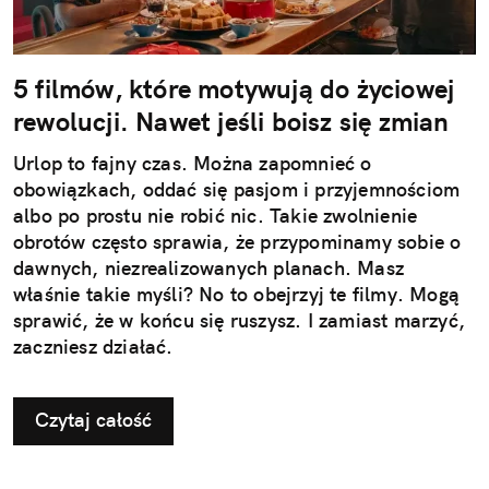
5 filmów, które motywują do życiowej
rewolucji. Nawet jeśli boisz się zmian
Urlop to fajny czas. Można zapomnieć o
obowiązkach, oddać się pasjom i przyjemnościom
albo po prostu nie robić nic. Takie zwolnienie
obrotów często sprawia, że przypominamy sobie o
dawnych, niezrealizowanych planach. Masz
właśnie takie myśli? No to obejrzyj te filmy. Mogą
sprawić, że w końcu się ruszysz. I zamiast marzyć,
zaczniesz działać.
Czytaj całość