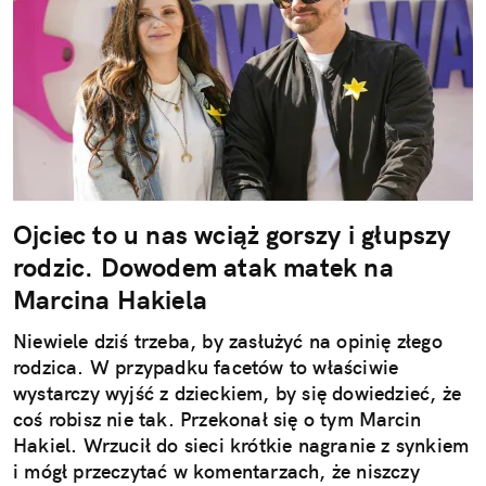
Ojciec to u nas wciąż gorszy i głupszy
rodzic. Dowodem atak matek na
Marcina Hakiela
Niewiele dziś trzeba, by zasłużyć na opinię złego
rodzica. W przypadku facetów to właściwie
wystarczy wyjść z dzieckiem, by się dowiedzieć, że
coś robisz nie tak. Przekonał się o tym Marcin
Hakiel. Wrzucił do sieci krótkie nagranie z synkiem
i mógł przeczytać w komentarzach, że niszczy