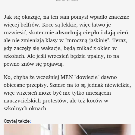
Jak się okazuje, na ten sam pomysł wpadło znacznie 
więcej belfrów. Koce są lekkie, więc łatwo je 
rozwiesić, skutecznie 
absorbują ciepło i dają cień
, 
ale nie zmieniają klasy w "mroczną jaskinię". Teraz, 
gdy zaczęły się wakacje, będą znikać z okien w 
szkołach. Ale jeśli wrzesień będzie upalny, to na 
pewno znów się pojawią. 
No, chyba że wcześniej MEN "dowiezie" dawno 
obiecane przepisy. Szanse na to są jednak niewielkie, 
więc wrzesień może być nie tylko miesiącem 
nauczycielskich protestów, ale też koców w 
szkolnych oknach.
Czytaj także
: