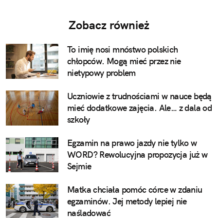
Zobacz również
To imię nosi mnóstwo polskich
chłopców. Mogą mieć przez nie
nietypowy problem
Uczniowie z trudnościami w nauce będą
mieć dodatkowe zajęcia. Ale… z dala od
szkoły
Egzamin na prawo jazdy nie tylko w
WORD? Rewolucyjna propozycja już w
Sejmie
Matka chciała pomóc córce w zdaniu
egzaminów. Jej metody lepiej nie
naśladować