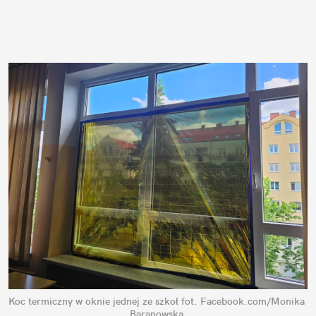
Koc termiczny w oknie jednej ze szkoł
fot. Facebook.com/Monika 
Baranowska