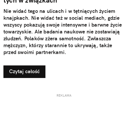
Nie widać tego na ulicach i w tętniących życiem
knajpkach. Nie widać też w social mediach, gdzie
wszyscy pokazują swoje intensywne i barwne życie
towarzyskie. Ale badania naukowe nie zostawiają
złudzeń. Polaków zżera samotność. Zwłaszcza
mężczyzn, którzy starannie to ukrywają, także
przed swoimi partnerkami.
Czytaj całość
REKLAMA