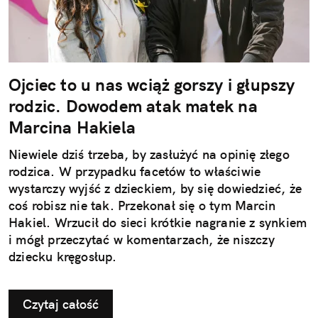
Ojciec to u nas wciąż gorszy i głupszy
rodzic. Dowodem atak matek na
Marcina Hakiela
Niewiele dziś trzeba, by zasłużyć na opinię złego
rodzica. W przypadku facetów to właściwie
wystarczy wyjść z dzieckiem, by się dowiedzieć, że
coś robisz nie tak. Przekonał się o tym Marcin
Hakiel. Wrzucił do sieci krótkie nagranie z synkiem
i mógł przeczytać w komentarzach, że niszczy
dziecku kręgosłup.
Czytaj całość