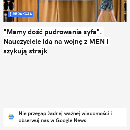
REDAKCJA
"Mamy dość pudrowania syfa". 
Nauczyciele idą na wojnę z MEN i 
szykują strajk
Nie przegap żadnej ważnej wiadomości i
obserwuj nas w Google News!