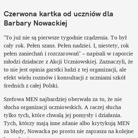
Czerwona kartka od uczniów dla 
Barbary Nowackiej
"To już nie są pierwsze tygodnie rządzenia. To był 
cały rok. Pełen szans. Pełen nadziei. I, niestety, rok 
pełen zaniechań i rozczarowań" – napisali w raporcie 
młodzi działacze z Akcji Uczniowskiej. Zaznaczyli, że 
to nie jest opinia garstki ludzi z tej organizacji, ale 
efekt wielu rozmów i konsultacji z uczniami szkół 
średnich z całej Polski.
Szefowa MEN najbardziej oberwała za to, że nie 
słucha organizacji uczniowskich. A raczej słucha 
tylko tych, które chwalą jej pomysły i działania. 
Tych, którzy mają inne zdanie albo krytykują MEN 
za błędy, Nowacka po prostu nie zaprasza na kolejne 