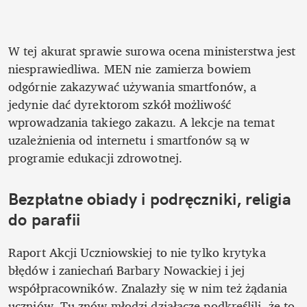
W tej akurat sprawie surowa ocena ministerstwa jest 
niesprawiedliwa. MEN nie zamierza bowiem 
odgórnie zakazywać używania smartfonów, a 
jedynie dać dyrektorom szkół możliwość 
wprowadzania takiego zakazu. A lekcje na temat 
uzależnienia od internetu i smartfonów są w 
programie edukacji zdrowotnej.
Bezpłatne obiady i podręczniki, religia 
do parafii
Raport Akcji Uczniowskiej to nie tylko krytyka 
błędów i zaniechań Barbary Nowackiej i jej 
współpracowników. Znalazły się w nim też żądania 
uczniów. Tu znów młodzi działacze podkreślili, że to 