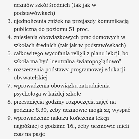
uczniów szkół średnich (tak jak w 
podstawówkach)
ujednolicenia zniżek na przejazdy komunikacją 
publiczną do poziomu 51 proc.
zniesienia obowiązkowych prac domowych w 
szkołach średnich (tak jak w podstawówkach)
całkowitego wycofania religii z planu lekcji, bo 
szkoła ma być "neutralna światopoglądowo". 
rozszerzenia podstawy programowej edukacji 
obywatelskiej
wprowadzenia obowiązku zatrudnienia 
psychologa w każdej szkole
przesunięcia godziny rozpoczęcia zajęć na 
godzinie 8.30, żeby uczniowie mogli się wyspać
wprowadzenie nakazu kończenia lekcji 
najpóźniej o godzinie 16., żeby uczniowie mieli 
czas na pasje