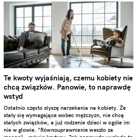
Te kwoty wyjaśniają, czemu kobiety nie
chcą związków. Panowie, to naprawdę
wstyd
Ostatnio często słyszę narzekania na kobiety. Że
stały się wymagające wobec mężczyzn, nie chcą
stałych związków, a już rodzenie dzieci w ogóle im
nie w głowie. "Równouprawnienie weszło za