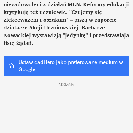
niezadowoleni z działań MEN. Reformy edukacji 
krytykują też uczniowie. "Czujemy się 
zlekceważeni i oszukani" – piszą w raporcie 
działacze Akcji Uczniowskiej. Barbarze 
Nowackiej wystawiają "jedynkę" i przedstawiają 
listę żądań.
Ustaw dadHero jako preferowane medium w 
Google
REKLAMA 