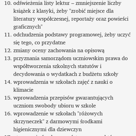
odświeżenia listy lektur – zmniejszenie liczby 
książek z klasyki, żeby "zrobić miejsce dla 
literatury współczesnej, reportaży oraz powieści 
graficznych"
odchudzenia podstawy programowej, żeby uczyć 
się tego, co przydatne
zmiany oceny zachowania na opisową
przyznania samorządom uczniowskim prawa do 
współtworzenia szkolnych statutów i 
decydowania o wydatkach z budżetu szkoły
wprowadzenia w szkołach zajęć z nauki o 
klimacie
wprowadzenia przepisów gwarantujących 
uczniom swobody ubioru w szkole
wprowadzenie w szkołach "różowych 
skrzyneczek" z darmowymi środkami 
higienicznymi dla dziewczyn