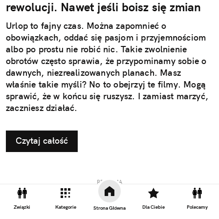
rewolucji. Nawet jeśli boisz się zmian
Urlop to fajny czas. Można zapomnieć o
obowiązkach, oddać się pasjom i przyjemnościom
albo po prostu nie robić nic. Takie zwolnienie
obrotów często sprawia, że przypominamy sobie o
dawnych, niezrealizowanych planach. Masz
właśnie takie myśli? No to obejrzyj te filmy. Mogą
sprawić, że w końcu się ruszysz. I zamiast marzyć,
zaczniesz działać.
Czytaj całość
REKLAMA
Związki
Kategorie
Dla Ciebie
Polecamy
Strona Główna