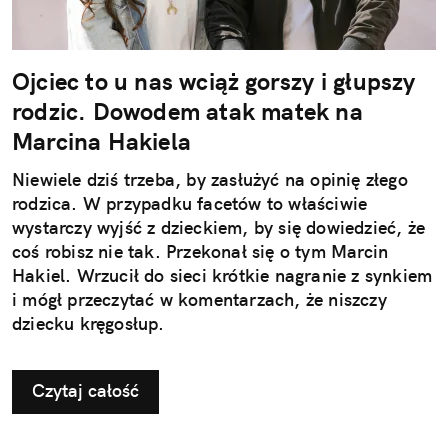
Ojciec to u nas wciąż gorszy i głupszy
rodzic. Dowodem atak matek na
Marcina Hakiela
Niewiele dziś trzeba, by zasłużyć na opinię złego
rodzica. W przypadku facetów to właściwie
wystarczy wyjść z dzieckiem, by się dowiedzieć, że
coś robisz nie tak. Przekonał się o tym Marcin
Hakiel. Wrzucił do sieci krótkie nagranie z synkiem
i mógł przeczytać w komentarzach, że niszczy
dziecku kręgosłup.
Czytaj całość