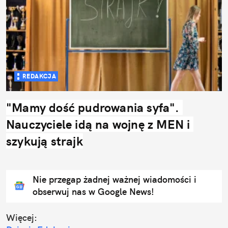
REDAKCJA
"Mamy dość pudrowania syfa". 
Nauczyciele idą na wojnę z MEN i 
szykują strajk
Nie przegap żadnej ważnej wiadomości i
obserwuj nas w Google News!
Więcej: