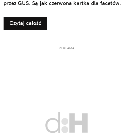
przez GUS. Są jak czerwona kartka dla facetów.
Czytaj całość
REKLAMA