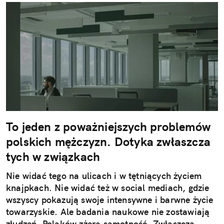
To jeden z poważniejszych problemów
polskich mężczyzn. Dotyka zwłaszcza
tych w związkach
Nie widać tego na ulicach i w tętniących życiem
knajpkach. Nie widać też w social mediach, gdzie
wszyscy pokazują swoje intensywne i barwne życie
towarzyskie. Ale badania naukowe nie zostawiają
złudzeń. Polaków zżera samotność. Zwłaszcza