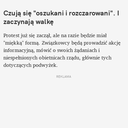
Czują się "oszukani i rozczarowani". I 
zaczynają walkę
Protest już się zaczął, ale na razie będzie miał 
"miękką" formą. Związkowcy będą prowadzić akcję 
informacyjną, mówić o swoich żądaniach i 
niespełnionych obietnicach rządu, głównie tych 
dotyczących podwyżek.
REKLAMA 