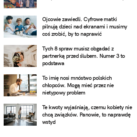
Ojcowie zawiedli. Cyfrowe matki
pilnują dzieci nad ekranami i musimy
coś zrobić, by to naprawić
Tych 8 spraw musisz obgadać z
partnerką przed ślubem. Numer 3 to
podstawa
To imię nosi mnóstwo polskich
chłopców. Mogą mieć przez nie
nietypowy problem
Te kwoty wyjaśniają, czemu kobiety nie
chcą związków. Panowie, to naprawdę
wstyd