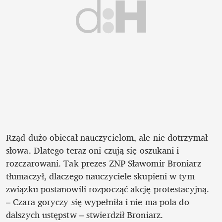
Rząd dużo obiecał nauczycielom, ale nie dotrzymał 
słowa. Dlatego teraz oni czują się oszukani i 
rozczarowani. Tak prezes ZNP Sławomir Broniarz 
tłumaczył, dlaczego nauczyciele skupieni w tym 
związku postanowili rozpocząć akcję protestacyjną. 
– Czara goryczy się wypełniła i nie ma pola do 
dalszych ustępstw – stwierdził Broniarz. 