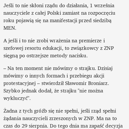
Jeśli to nie skłoni rządu do działania, 1 września 
nauczyciele z całej Polski zamiast na rozpoczęciu 
roku pojawią się na manifestacji przed siedzibą 
MEN. 
A jeśli i to nie zrobi wrażenia na premierze i 
szefowej resortu edukacji, to związkowcy z ZNP 
sięgną po ostrzejsze metody nacisku. 
– Na ten moment nie mówimy o strajku. Dzisiaj 
mówimy o innych formach i przebiegu akcji 
protestacyjnej – stwierdził Sławomir Broniarz. 
Szybko jednak dodał, że strajku "nie można 
wykluczyć".
Żadna z tych gróźb się nie spełni, jeśli rząd spełni 
żądania nauczycieli zrzeszonych w ZNP. Ma na to 
czas do 29 sierpnia. Do tego dnia ma zapaść decyzja 