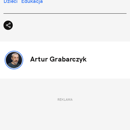
Dzieci
Edukacja
Artur Grabarczyk
REKLAMA