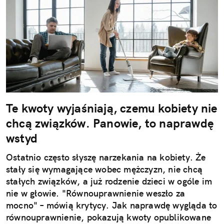
Te kwoty wyjaśniają, czemu kobiety nie
chcą związków. Panowie, to naprawdę
wstyd
Ostatnio często słyszę narzekania na kobiety. Że
stały się wymagające wobec mężczyzn, nie chcą
stałych związków, a już rodzenie dzieci w ogóle im
nie w głowie. "Równouprawnienie weszło za
mocno" – mówią krytycy. Jak naprawdę wygląda to
równouprawnienie, pokazują kwoty opublikowane