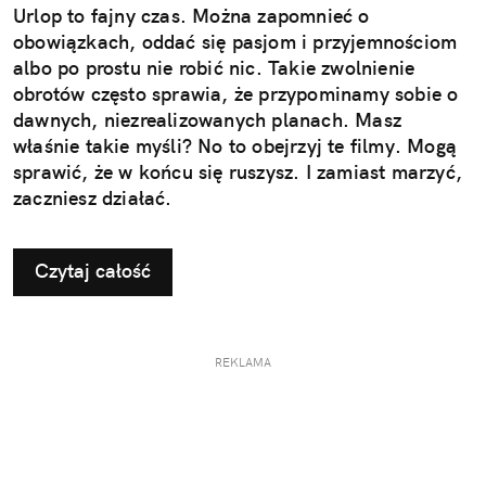
Urlop to fajny czas. Można zapomnieć o
obowiązkach, oddać się pasjom i przyjemnościom
albo po prostu nie robić nic. Takie zwolnienie
obrotów często sprawia, że przypominamy sobie o
dawnych, niezrealizowanych planach. Masz
właśnie takie myśli? No to obejrzyj te filmy. Mogą
sprawić, że w końcu się ruszysz. I zamiast marzyć,
zaczniesz działać.
Czytaj całość
REKLAMA