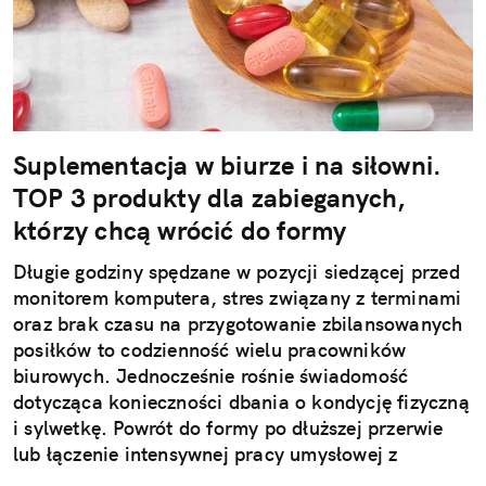
Suplementacja w biurze i na siłowni.
TOP 3 produkty dla zabieganych,
którzy chcą wrócić do formy
Długie godziny spędzane w pozycji siedzącej przed
monitorem komputera, stres związany z terminami
oraz brak czasu na przygotowanie zbilansowanych
posiłków to codzienność wielu pracowników
biurowych. Jednocześnie rośnie świadomość
dotycząca konieczności dbania o kondycję fizyczną
i sylwetkę. Powrót do formy po dłuższej przerwie
lub łączenie intensywnej pracy umysłowej z
treningami wymaga jednak strategicznego