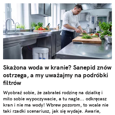
Skażona woda w kranie? Sanepid znów
ostrzega, a my uważajmy na podróbki
filtrów
Wyobraź sobie, że zabrałeś rodzinę na działkę i
miło sobie wypoczywacie, a tu nagle... odkręcasz
kran i nie ma wody! Wbrew pozorom, to wcale nie
taki rzadki scenariusz, jak się wydaje. Awarie,