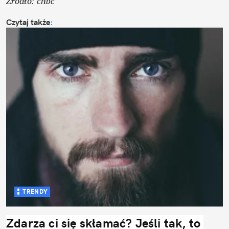
Źródło: cnbc
Czytaj także
:
TRENDY
Zdarza ci się skłamać? Jeśli tak, to 