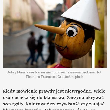
Dobry kłamca nie boi się manipulowania innymi osobami.
fot. 
Eleonora Francesca Grotto/Unsplash
Kiedy mówienie prawdy jest niewygodne, wiele 
osób ucieka się do kłamstwa. Zaczyna ukrywać 
szczegóły, kolorować rzeczywistość czy zatajać 
kluczowe kwestie. Jak rozpoznać, że to, co 