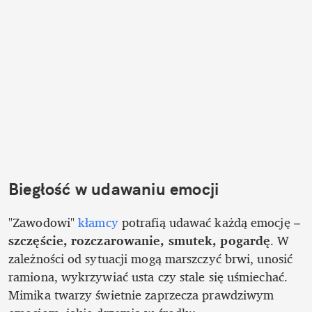
Biegłość w udawaniu emocji
"Zawodowi" 
kłamcy
 potrafią udawać każdą emocję – 
szczęście, rozczarowanie, smutek, pogardę
. W 
zależności od sytuacji mogą marszczyć brwi, unosić 
ramiona, wykrzywiać usta czy stale się uśmiechać. 
Mimika twarzy świetnie zaprzecza prawdziwym 