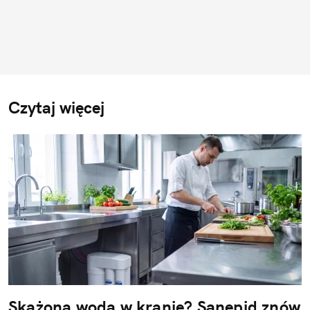
Czytaj więcej
Skażona woda w kranie? Sanepid znów