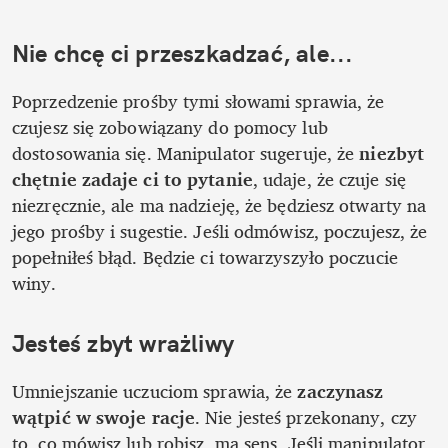
Nie chcę ci przeszkadzać, ale...
Poprzedzenie prośby tymi słowami sprawia, że 
czujesz się zobowiązany do pomocy lub 
dostosowania się. Manipulator sugeruje, że 
niezbyt 
chętnie zadaje ci to pytanie
, udaje, że czuje się 
niezręcznie, ale ma nadzieję, że będziesz otwarty na 
jego prośby i sugestie. Jeśli odmówisz, poczujesz, że 
popełniłeś błąd. Będzie ci towarzyszyło poczucie 
winy. 
Jesteś zbyt wrażliwy
Umniejszanie uczuciom sprawia, że 
zaczynasz 
wątpić w swoje racje
. Nie jesteś przekonany, czy 
to, co mówisz lub robisz, ma sens. Jeśli manipulator 