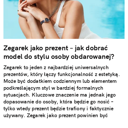
Zegarek jako prezent – jak dobrać
model do stylu osoby obdarowanej?
Zegarek to jeden z najbardziej uniwersalnych
prezentów, który łączy funkcjonalność z estetyką.
Może być dodatkiem codziennym lub elementem
podkreślającym styl w bardziej formalnych
sytuacjach. Kluczowe znaczenie ma jednak jego
dopasowanie do osoby, która będzie go nosić –
tylko wtedy prezent będzie trafiony i faktycznie
używany. Zegarek jako prezent powinien być
dopasowany do stylu życia i gustu obdarowanej