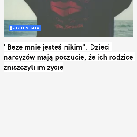
JESTEM TATĄ
"Beze mnie jesteś nikim". Dzieci 
narcyzów mają poczucie, że ich rodzice 
zniszczyli im życie