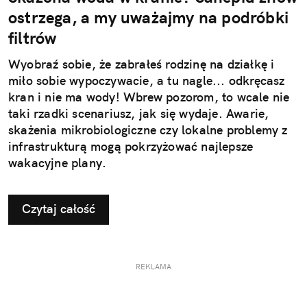
ostrzega, a my uważajmy na podróbki
filtrów
Wyobraź sobie, że zabrałeś rodzinę na działkę i
miło sobie wypoczywacie, a tu nagle... odkręcasz
kran i nie ma wody! Wbrew pozorom, to wcale nie
taki rzadki scenariusz, jak się wydaje. Awarie,
skażenia mikrobiologiczne czy lokalne problemy z
infrastrukturą mogą pokrzyżować najlepsze
wakacyjne plany.
Czytaj całość
REKLAMA