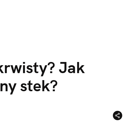
rwisty? Jak 
lny stek?