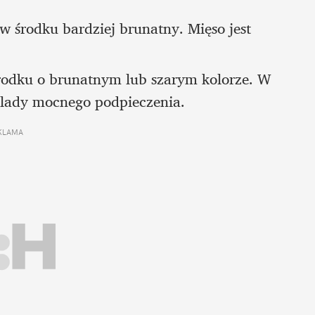
 środku bardziej brunatny. Mięso jest 
rodku o brunatnym lub szarym kolorze. W 
ślady mocnego podpieczenia.
KLAMA 