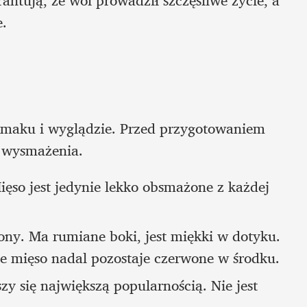
ntują, że wól prowadził szczęśliwe życie, a 
. 
smaku i wyglądzie. Przed przygotowaniem 
o wysmażenia.
ięso jest jedynie lekko obsmażone z każdej 
ny. Ma rumiane boki, jest miękki w dotyku. 
ale mięso nadal pozostaje czerwone w środku.
y się największą popularnością. Nie jest 