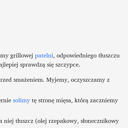
my grillowej 
patelni
, odpowiedniego tłuszczu 
ajlepiej sprawdzą się szczypce.
rzed smażeniem. Myjemy, oczyszczamy z 
rnie 
solimy
 tę stronę mięsa, którą zaczniemy 
iej tłuszcz (olej rzepakowy, słonecznikowy 