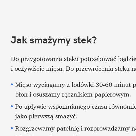
Jak smażymy stek?
Do przygotowania steku potrzebować będzie
i oczywiście mięsa. Do przewrócenia steku n
Mięso wyciągamy z lodówki 30-60 minut p
błon i osuszamy ręcznikiem papierowym.
Po upływie wspomnianego czasu równomie
jako pierwszą smażyć.
Rozgrzewamy patelnię i rozprowadzamy na n