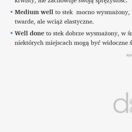
Medium well
 to stek  mocno wysmażony, w
twarde, ale wciąż elastyczne.
Well done
 to stek dobrze wysmażony, w ś
niektórych miejscach mogą być widoczne 
RE