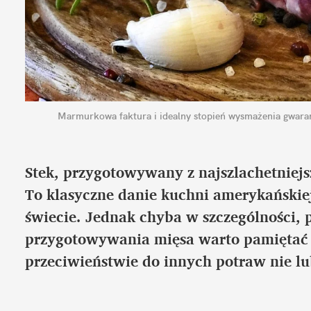
Marmurkowa faktura i idealny stopień wysmażenia gwaran
Stek, przygotowywany z najszlachetniej
To klasyczne danie kuchni amerykańskiej
świecie. Jednak chyba w szczególności, 
przygotowywania mięsa warto pamiętać o 
przeciwieństwie do innych potraw nie l