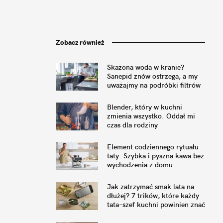
Zobacz również
Skażona woda w kranie?
Sanepid znów ostrzega, a my
uważajmy na podróbki filtrów
Blender, który w kuchni
zmienia wszystko. Oddał mi
czas dla rodziny
Element codziennego rytuału
taty. Szybka i pyszna kawa bez
wychodzenia z domu
Jak zatrzymać smak lata na
dłużej? 7 trików, które każdy
tata–szef kuchni powinien znać