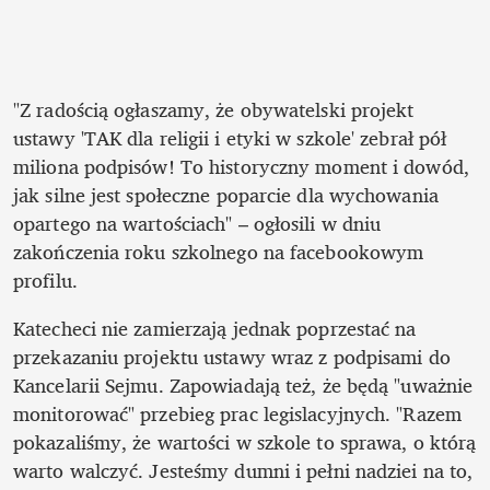
"Z radością ogłaszamy, że obywatelski projekt 
ustawy 'TAK dla religii i etyki w szkole' zebrał pół 
miliona podpisów! To historyczny moment i dowód, 
jak silne jest społeczne poparcie dla wychowania 
opartego na wartościach" – ogłosili w dniu 
zakończenia roku szkolnego na facebookowym 
profilu.
Katecheci nie zamierzają jednak poprzestać na 
przekazaniu projektu ustawy wraz z podpisami do 
Kancelarii Sejmu. Zapowiadają też, że będą "uważnie 
monitorować" przebieg prac legislacyjnych. "Razem 
pokazaliśmy, że wartości w szkole to sprawa, o którą 
warto walczyć. Jesteśmy dumni i pełni nadziei na to, 