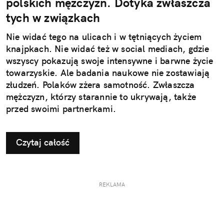
polskich mężczyzn. Dotyka zwłaszcza
tych w związkach
Nie widać tego na ulicach i w tętniących życiem
knajpkach. Nie widać też w social mediach, gdzie
wszyscy pokazują swoje intensywne i barwne życie
towarzyskie. Ale badania naukowe nie zostawiają
złudzeń. Polaków zżera samotność. Zwłaszcza
mężczyzn, którzy starannie to ukrywają, także
przed swoimi partnerkami.
Czytaj całość
REKLAMA