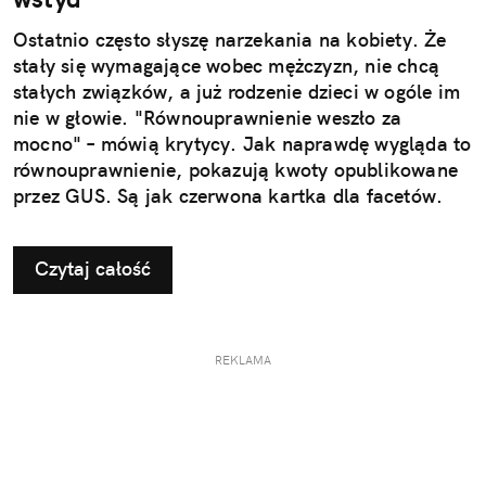
Ostatnio często słyszę narzekania na kobiety. Że
stały się wymagające wobec mężczyzn, nie chcą
stałych związków, a już rodzenie dzieci w ogóle im
nie w głowie. "Równouprawnienie weszło za
mocno" – mówią krytycy. Jak naprawdę wygląda to
równouprawnienie, pokazują kwoty opublikowane
przez GUS. Są jak czerwona kartka dla facetów.
Czytaj całość
REKLAMA