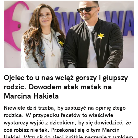
Ojciec to u nas wciąż gorszy i głupszy
rodzic. Dowodem atak matek na
Marcina Hakiela
Niewiele dziś trzeba, by zasłużyć na opinię złego
rodzica. W przypadku facetów to właściwie
wystarczy wyjść z dzieckiem, by się dowiedzieć, że
coś robisz nie tak. Przekonał się o tym Marcin
Hakiel. Wrzucił do sieci krótkie nagranie z synkiem