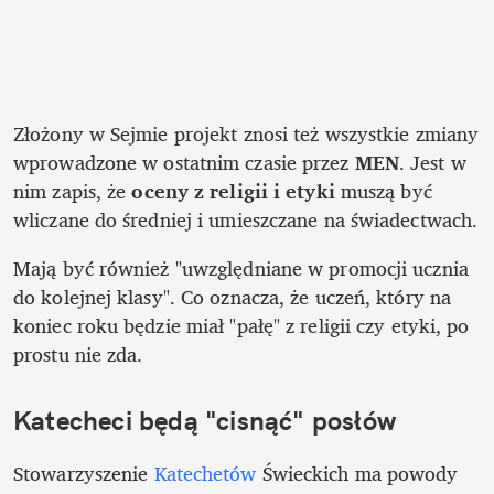
Złożony w Sejmie projekt znosi też wszystkie zmiany 
wprowadzone w ostatnim czasie przez 
MEN
. Jest w 
nim zapis, że 
oceny z religii i etyki
 muszą być 
wliczane do średniej i umieszczane na świadectwach. 
Mają być również "uwzględniane w promocji ucznia 
do kolejnej klasy". Co oznacza, że uczeń, który na 
koniec roku będzie miał "pałę" z religii czy etyki, po 
prostu nie zda. 
Katecheci będą "cisnąć" posłów
Stowarzyszenie 
Katechetów 
Świeckich ma powody 