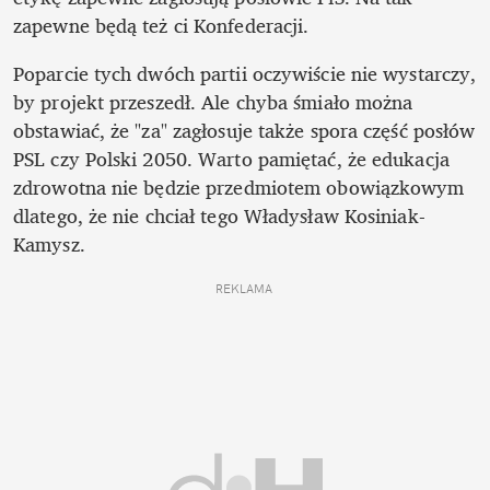
zapewne będą też ci Konfederacji. 
Poparcie tych dwóch partii oczywiście nie wystarczy, 
by projekt przeszedł. Ale chyba śmiało można 
obstawiać, że "za" zagłosuje także spora część posłów 
PSL czy Polski 2050. Warto pamiętać, że edukacja 
zdrowotna nie będzie przedmiotem obowiązkowym 
dlatego, że nie chciał tego Władysław Kosiniak-
Kamysz. 
REKLAMA 