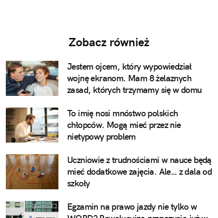
Zobacz również
Jestem ojcem, który wypowiedział
wojnę ekranom. Mam 8 żelaznych
zasad, których trzymamy się w domu
To imię nosi mnóstwo polskich
chłopców. Mogą mieć przez nie
nietypowy problem
Uczniowie z trudnościami w nauce będą
mieć dodatkowe zajęcia. Ale… z dala od
szkoły
Egzamin na prawo jazdy nie tylko w