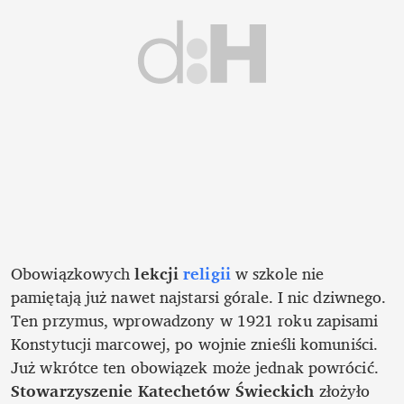
Obowiązkowych 
lekcji 
religii
w szkole nie 
pamiętają już nawet najstarsi górale. I nic dziwnego. 
Ten przymus, wprowadzony w 1921 roku zapisami 
Konstytucji marcowej, po wojnie znieśli komuniści. 
Już wkrótce ten obowiązek może jednak powrócić. 
Stowarzyszenie Katechetów Świeckich
 złożyło 