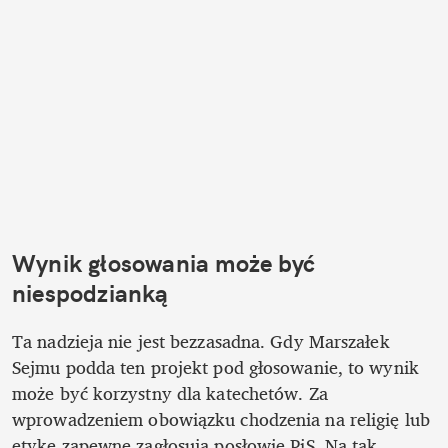
Wynik głosowania może być 
niespodzianką 
Ta nadzieja nie jest bezzasadna. Gdy Marszałek 
Sejmu podda ten projekt pod głosowanie, to wynik 
może być korzystny dla katechetów. Za 
wprowadzeniem obowiązku chodzenia na religię lub 
etykę zapewne zagłosują posłowie PiS. Na tak 