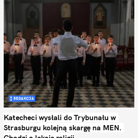
REDAKCJA
Katecheci wysłali do Trybunału w 
Strasburgu kolejną skargę na MEN. 
Chodzi o lekcje religii