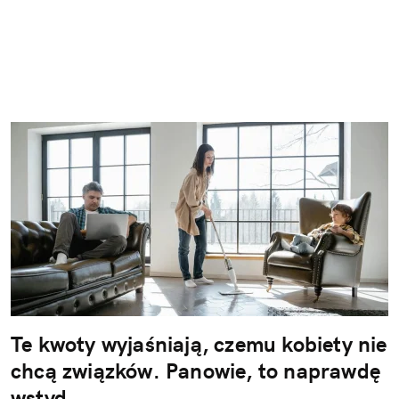
Te kwoty wyjaśniają, czemu kobiety nie
chcą związków. Panowie, to naprawdę
wstyd