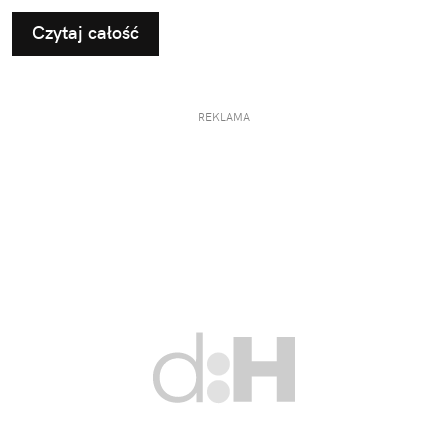
Czytaj całość
REKLAMA