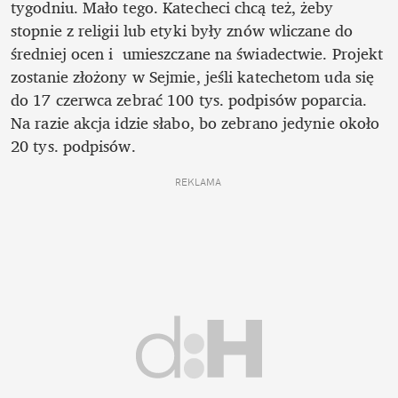
tygodniu. Mało tego. Katecheci chcą też, żeby 
stopnie z religii lub etyki były znów wliczane do 
średniej ocen i  umieszczane na świadectwie. Projekt 
zostanie złożony w Sejmie, jeśli katechetom uda się 
do 17 czerwca zebrać 100 tys. podpisów poparcia. 
Na razie akcja idzie słabo, bo zebrano jedynie około 
20 tys. podpisów.
REKLAMA 