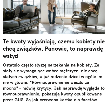
Te kwoty wyjaśniają, czemu kobiety nie
chcą związków. Panowie, to naprawdę
wstyd
Ostatnio często słyszę narzekania na kobiety. Że
stały się wymagające wobec mężczyzn, nie chcą
stałych związków, a już rodzenie dzieci w ogóle im
nie w głowie. "Równouprawnienie weszło za
mocno" – mówią krytycy. Jak naprawdę wygląda to
równouprawnienie, pokazują kwoty opublikowane
przez GUS. Są jak czerwona kartka dla facetów.