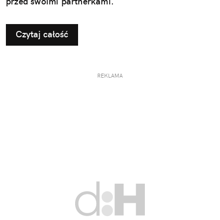
przed swoimi partnerkami.
Czytaj całość
REKLAMA