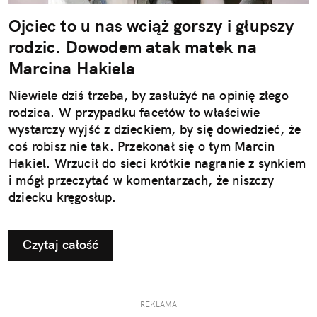
Ojciec to u nas wciąż gorszy i głupszy
rodzic. Dowodem atak matek na
Marcina Hakiela
Niewiele dziś trzeba, by zasłużyć na opinię złego
rodzica. W przypadku facetów to właściwie
wystarczy wyjść z dzieckiem, by się dowiedzieć, że
coś robisz nie tak. Przekonał się o tym Marcin
Hakiel. Wrzucił do sieci krótkie nagranie z synkiem
i mógł przeczytać w komentarzach, że niszczy
dziecku kręgosłup.
Czytaj całość
REKLAMA