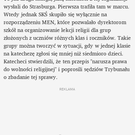
wysłali do Strasburga. Pierwsza trafiła tam w marcu. 
Wtedy jednak SKŚ skupiło się wyłącznie na 
rozporządzeniu MEN, które pozwalało dyrektorom 
szkół na organizowanie lekcji religii dla grup 
złożonych z uczniów różnych klas i roczników. Takie 
grupy można tworzyć w sytuacji, gdy w jednej klasie 
na katechezę zgłosi się mniej niż siedmioro dzieci. 
Katecheci stwierdzili, że ten przepis "narusza prawa 
do wolności religijnej" i poprosili sędziów Trybunału 
o zbadanie tej sprawy.
REKLAMA 