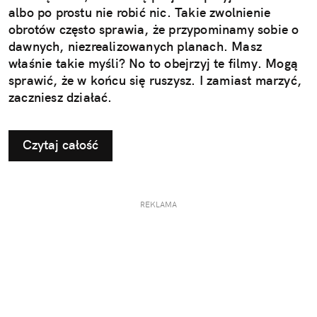
albo po prostu nie robić nic. Takie zwolnienie
obrotów często sprawia, że przypominamy sobie o
dawnych, niezrealizowanych planach. Masz
właśnie takie myśli? No to obejrzyj te filmy. Mogą
sprawić, że w końcu się ruszysz. I zamiast marzyć,
zaczniesz działać.
Czytaj całość
REKLAMA