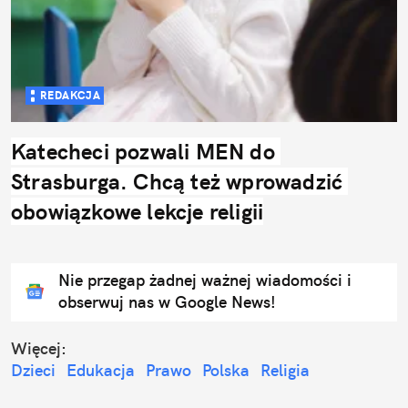
REDAKCJA
Katecheci pozwali MEN do 
Strasburga. Chcą też wprowadzić 
obowiązkowe lekcje religii
Nie przegap żadnej ważnej wiadomości i
obserwuj nas w Google News!
Więcej:
Dzieci
Edukacja
Prawo
Polska
Religia