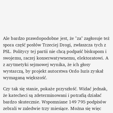
Ale bardzo prawdopodobne jest, że "za" zagłosuje też 
spora część posłów Trzeciej Drogi, zwłaszcza tych z 
PSL. Politycy tej partii nie chcą podpaść biskupom i 
swojemu, raczej konserwatywnemu, elektoratowi. A 
z arytmetyki sejmowej wynika, że ich głosy 
wystarczą, by projekt autorstwa Ordo Iuris zyskał 
wymaganą większość.
Czy tak się stanie, pokaże przyszłość. Widać jednak, 
że katecheci są zdeterminowani i potrafią działać 
bardzo skutecznie. Wspomniane 149 795 podpisów 
zebrali w zaledwie trzy miesiące. Można się więc 