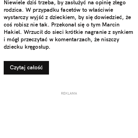
Niewiele dziś trzeba, by zasłużyć na opinię złego
rodzica. W przypadku facetów to właściwie
wystarczy wyjść z dzieckiem, by się dowiedzieć, że
coś robisz nie tak. Przekonał się o tym Marcin
Hakiel. Wrzucił do sieci krótkie nagranie z synkiem
i mógł przeczytać w komentarzach, że niszczy
dziecku kręgosłup.
Czytaj całość
REKLAMA