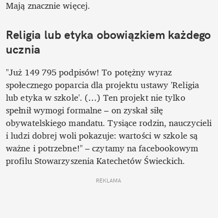
Mają znacznie więcej.
Religia lub etyka obowiązkiem każdego 
ucznia
"Już 149 795 podpisów! To potężny wyraz 
społecznego poparcia dla projektu ustawy 'Religia 
lub etyka w szkole'. (…) Ten projekt nie tylko 
spełnił wymogi formalne – on zyskał siłę 
obywatelskiego mandatu. Tysiące rodzin, nauczycieli 
i ludzi dobrej woli pokazuje: wartości w szkole są 
ważne i potrzebne!" – czytamy na facebookowym 
profilu Stowarzyszenia Katechetów Świeckich.
REKLAMA 