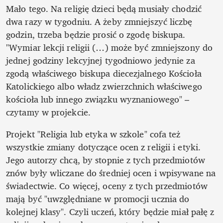
Mało tego. Na religię dzieci będą musiały chodzić 
dwa razy w tygodniu. A żeby zmniejszyć liczbę 
godzin, trzeba będzie prosić o zgodę biskupa. 
"Wymiar lekcji religii (…) może być zmniejszony do 
jednej godziny lekcyjnej tygodniowo jedynie za 
zgodą właściwego biskupa diecezjalnego Kościoła 
Katolickiego albo władz zwierzchnich właściwego 
kościoła lub innego związku wyznaniowego" – 
czytamy w projekcie.
Projekt "Religia lub etyka w szkole" cofa też 
wszystkie zmiany dotyczące ocen z religii i etyki. 
Jego autorzy chcą, by stopnie z tych przedmiotów 
znów były wliczane do średniej ocen i wpisywane na 
świadectwie. Co więcej, oceny z tych przedmiotów 
mają być "uwzględniane w promocji ucznia do 
kolejnej klasy". Czyli uczeń, który będzie miał pałę z 