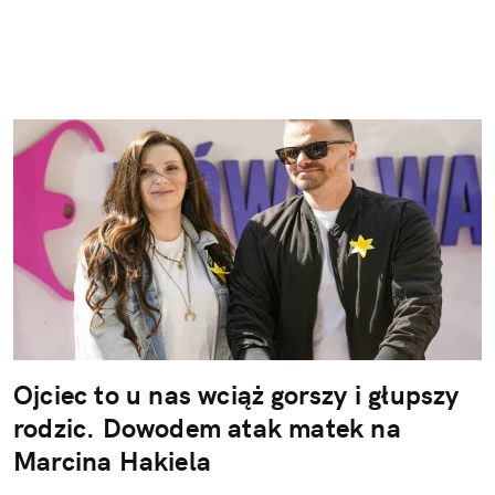
Ojciec to u nas wciąż gorszy i głupszy
rodzic. Dowodem atak matek na
Marcina Hakiela