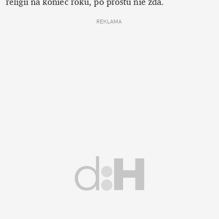
religii na koniec roku, po prostu nie zda.
REKLAMA 