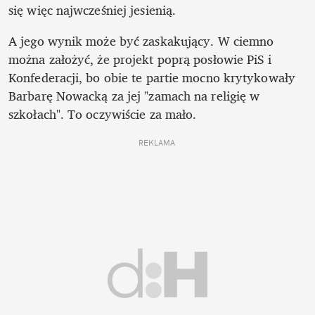
się więc najwcześniej jesienią.
A jego wynik może być zaskakujący. W ciemno 
można założyć, że projekt poprą posłowie PiS i 
Konfederacji, bo obie te partie mocno krytykowały 
Barbarę Nowacką za jej "zamach na religię w 
szkołach". To oczywiście za mało.
REKLAMA 