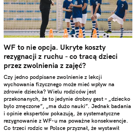
WF to nie opcja. Ukryte koszty
rezygnacji z ruchu - co tracą dzieci
przez zwolnienia z zajęć?
Czy jedno podpisane zwolnienie z lekcji
wychowania fizycznego może mieć wpływ na
zdrowie dziecka? Wielu rodziców jest
przekonanych, że to jedynie drobny gest – „dziecko
było zmęczone”, „ma dużo nauki”. Jednak badania
i opinie ekspertów pokazują, że systematyczne
rezygnowanie z WF-u ma poważne konsekwencje.
Co trzeci rodzic w Polsce przyznał, że wystawił
dziecku nieuzasadnione zwolnienie z zajęć