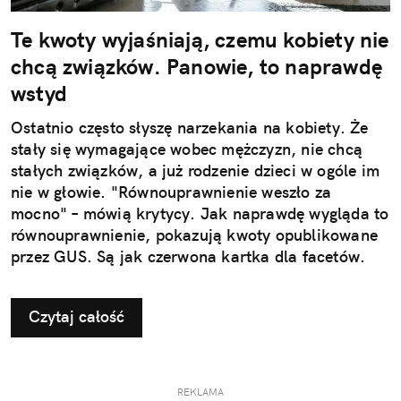
Te kwoty wyjaśniają, czemu kobiety nie
chcą związków. Panowie, to naprawdę
wstyd
Ostatnio często słyszę narzekania na kobiety. Że
stały się wymagające wobec mężczyzn, nie chcą
stałych związków, a już rodzenie dzieci w ogóle im
nie w głowie. "Równouprawnienie weszło za
mocno" – mówią krytycy. Jak naprawdę wygląda to
równouprawnienie, pokazują kwoty opublikowane
przez GUS. Są jak czerwona kartka dla facetów.
Czytaj całość
REKLAMA