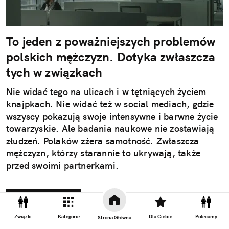
To jeden z poważniejszych problemów
polskich mężczyzn. Dotyka zwłaszcza
tych w związkach
Nie widać tego na ulicach i w tętniących życiem
knajpkach. Nie widać też w social mediach, gdzie
wszyscy pokazują swoje intensywne i barwne życie
towarzyskie. Ale badania naukowe nie zostawiają
złudzeń. Polaków zżera samotność. Zwłaszcza
mężczyzn, którzy starannie to ukrywają, także
przed swoimi partnerkami.
Czytaj całość
Związki
Kategorie
Dla Ciebie
Polecamy
Strona Główna