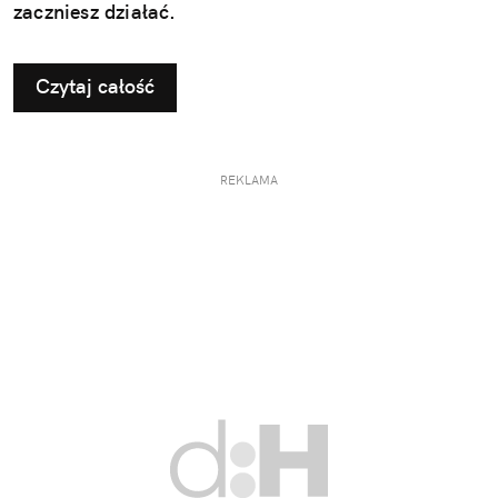
zaczniesz działać.
Czytaj całość
REKLAMA