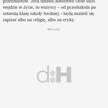
przedmiotów. Jeśli ustawa autorstwa Ordo Iuris 
wejdzie w życie, to wszyscy – od przedszkola po 
ostatnią klasę szkoły średniej – będą musieli się 
zapisać albo na religię, albo na etykę. 
REKLAMA 