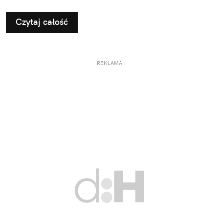
Czytaj całość
REKLAMA