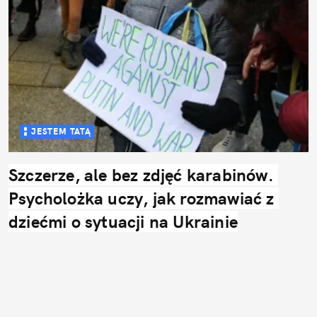
JESTEM TATĄ
Szczerze, ale bez zdjęć karabinów. 
Psycholożka uczy, jak rozmawiać z 
dziećmi o sytuacji na Ukrainie