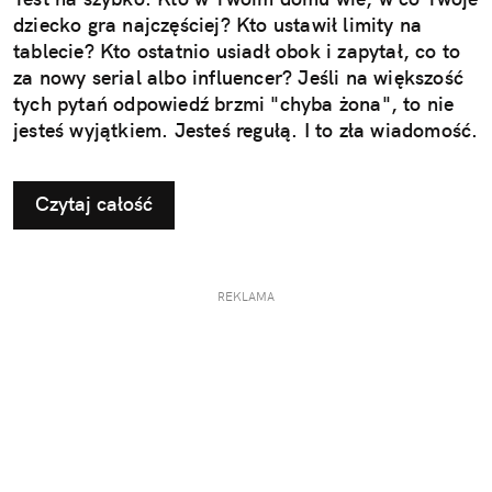
dziecko gra najczęściej? Kto ustawił limity na
tablecie? Kto ostatnio usiadł obok i zapytał, co to
za nowy serial albo influencer? Jeśli na większość
tych pytań odpowiedź brzmi "chyba żona", to nie
jesteś wyjątkiem. Jesteś regułą. I to zła wiadomość.
Czytaj całość
REKLAMA