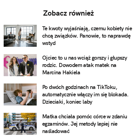
Zobacz również
Te kwoty wyjaśniają, czemu kobiety nie
chcą związków. Panowie, to naprawdę
wstyd
Ojciec to u nas wciąż gorszy i głupszy
rodzic. Dowodem atak matek na
Marcina Hakiela
Po dwóch godzinach na TikToku,
automatycznie włączy im się blokada.
Dzieciaki, koniec laby
Matka chciała pomóc córce w zdaniu
egzaminów. Jej metody lepiej nie
naśladować