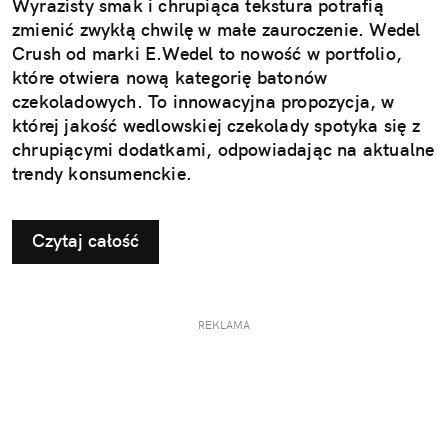
Wyrazisty smak i chrupiąca tekstura potrafią
zmienić zwykłą chwilę w małe zauroczenie. Wedel
Crush od marki E.Wedel to nowość w portfolio,
które otwiera nową kategorię batonów
czekoladowych. To innowacyjna propozycja, w
której jakość wedlowskiej czekolady spotyka się z
chrupiącymi dodatkami, odpowiadając na aktualne
trendy konsumenckie.
Czytaj całość
REKLAMA