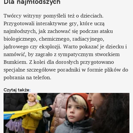
Dla najmłodszych
Twórcy witryny pomyśleli też o dzieciach. 
Przygotowali interaktywne gry, które uczą 
najmłodszych, jak zachować się podczas ataku 
biologicznego, chemicznego, radiacyjnego, 
jądrowego czy eksplozji. Warto pokazać je dziecku i 
namówić, by zagrało z sympatycznym stworkiem 
Bumkiem. Z kolei dla dorosłych przygotowano 
specjalne szczegółowe poradniki w formie plików do 
pobrania na telefon. 
Czytaj także
: