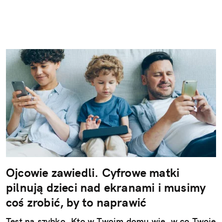
Ojcowie zawiedli. Cyfrowe matki
pilnują dzieci nad ekranami i musimy
coś zrobić, by to naprawić
Test na szybko. Kto w Twoim domu wie, w co Twoje