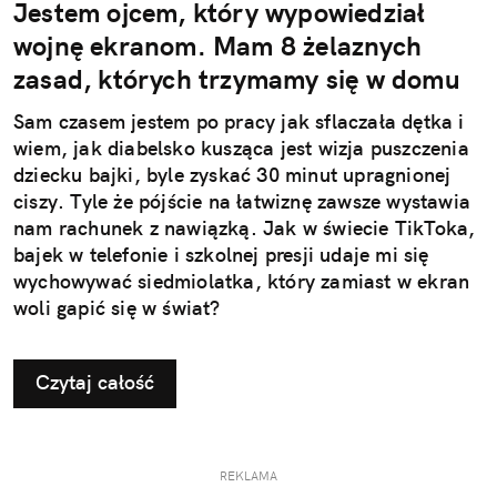
Jestem ojcem, który wypowiedział
wojnę ekranom. Mam 8 żelaznych
zasad, których trzymamy się w domu
Sam czasem jestem po pracy jak sflaczała dętka i
wiem, jak diabelsko kusząca jest wizja puszczenia
dziecku bajki, byle zyskać 30 minut upragnionej
ciszy. Tyle że pójście na łatwiznę zawsze wystawia
nam rachunek z nawiązką. Jak w świecie TikToka,
bajek w telefonie i szkolnej presji udaje mi się
wychowywać siedmiolatka, który zamiast w ekran
woli gapić się w świat?
Czytaj całość
REKLAMA