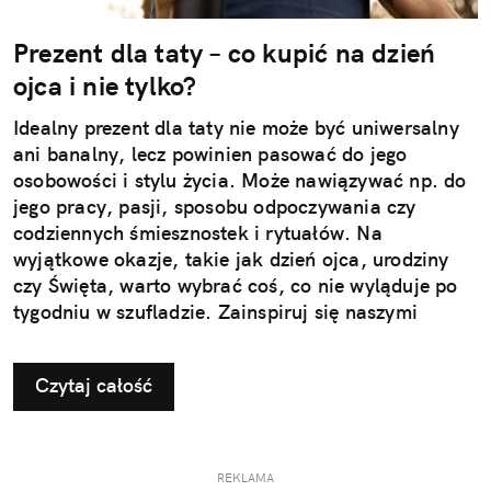
Prezent dla taty – co kupić na dzień
ojca i nie tylko?
Idealny prezent dla taty nie może być uniwersalny
ani banalny, lecz powinien pasować do jego
osobowości i stylu życia. Może nawiązywać np. do
jego pracy, pasji, sposobu odpoczywania czy
codziennych śmiesznostek i rytuałów. Na
wyjątkowe okazje, takie jak dzień ojca, urodziny
czy Święta, warto wybrać coś, co nie wyląduje po
tygodniu w szufladzie. Zainspiruj się naszymi
pomysłami na użyteczne i przemyślane prezenty dla
taty.
Czytaj całość
REKLAMA