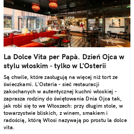
La Dolce Vita per Papà. Dzień Ojca w
stylu włoskim - tylko w L'Osterii
Są chwile, które zasługują na więcej niż tort ze
świeczkami. L'Osteria - sieć restauracji
zakochanych w autentycznej kuchni włoskiej -
zaprasza rodziny do świętowania Dnia Ojca tak,
jak robi się to we Włoszech: przy długim stole, w
towarzystwie bliskich, z winem, smakiem i
radością, którą Włosi nazywają po prostu la dolce
vita.