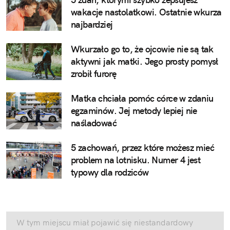
wakacje nastolatkowi. Ostatnie wkurza
najbardziej
Wkurzało go to, że ojcowie nie są tak
aktywni jak matki. Jego prosty pomysł
zrobił furorę
Matka chciała pomóc córce w zdaniu
egzaminów. Jej metody lepiej nie
naśladować
5 zachowań, przez które możesz mieć
problem na lotnisku. Numer 4 jest
typowy dla rodziców
W tym miejscu miał pojawić się niestandardowy