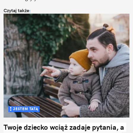
Czytaj także
:
JESTEM TATĄ
Twoje dziecko wciąż zadaje pytania, a 