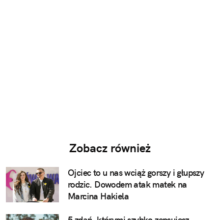
Zobacz również
Ojciec to u nas wciąż gorszy i głupszy
rodzic. Dowodem atak matek na
Marcina Hakiela
5 zdań, którymi szybko zepsujesz