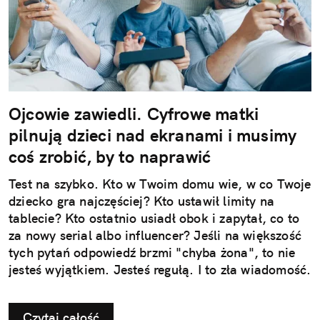
Ojcowie zawiedli. Cyfrowe matki
pilnują dzieci nad ekranami i musimy
coś zrobić, by to naprawić
Test na szybko. Kto w Twoim domu wie, w co Twoje
dziecko gra najczęściej? Kto ustawił limity na
tablecie? Kto ostatnio usiadł obok i zapytał, co to
za nowy serial albo influencer? Jeśli na większość
tych pytań odpowiedź brzmi "chyba żona", to nie
jesteś wyjątkiem. Jesteś regułą. I to zła wiadomość.
Czytaj całość