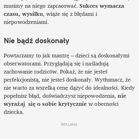
musimy na niego zapracować. 
Sukces wymacza 
czasu, wysiłku
, wiąże się z błędami i 
niepowodzeniami. 
Nie bądź doskonały
Powtarzamy to jak mantrę – dzieci są doskonałymi 
obserwatorami. Przyglądają się i naśladują 
zachowanie rodziców. Pokaż, że nie jesteś 
perfekcjonistą, nie jesteś doskonały. Wytłumacz, że 
nie warto za wszelką cenę dążyć do idealności. Kiedy 
popełnisz błąd, doświadczysz niepowodzenia, 
nie 
wyrażaj  się o sobie krytycznie
 w obecności 
dziecka. 
REKLAMA 