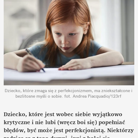
Dziecko, które zmaga się z perfekcjonizmem, ma zniekształcone i 
bezlitosne myśli o sobie.
fot. Andrea Piacquadio/123rf
Dziecko, które jest wobec siebie wyjątkowo 
krytyczne i nie lubi (wręcz boi się) popełniać 
błędów, być może jest perfekcjonistą. Niektórzy 
rodzice są z tego dumni, inni z kolei się 