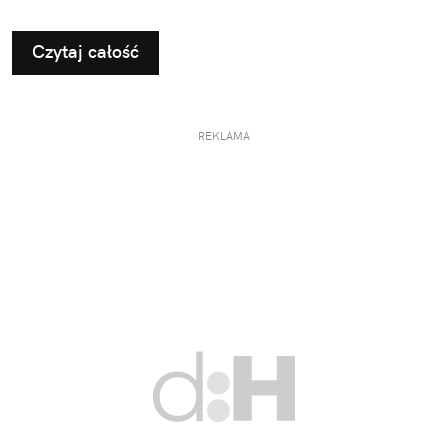
Czytaj całość
REKLAMA