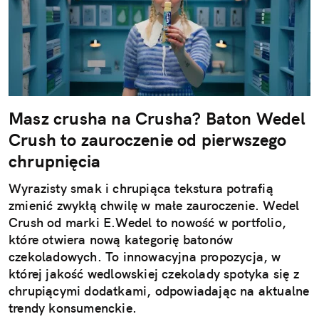
Masz crusha na Crusha? Baton Wedel
Crush to zauroczenie od pierwszego
chrupnięcia
Wyrazisty smak i chrupiąca tekstura potrafią
zmienić zwykłą chwilę w małe zauroczenie. Wedel
Crush od marki E.Wedel to nowość w portfolio,
które otwiera nową kategorię batonów
czekoladowych. To innowacyjna propozycja, w
której jakość wedlowskiej czekolady spotyka się z
chrupiącymi dodatkami, odpowiadając na aktualne
trendy konsumenckie.