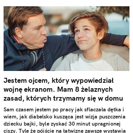
Jestem ojcem, który wypowiedział
wojnę ekranom. Mam 8 żelaznych
zasad, których trzymamy się w domu
Sam czasem jestem po pracy jak sflaczała dętka i
wiem, jak diabelsko kusząca jest wizja puszczenia
dziecku bajki, byle zyskać 30 minut upragnionej
ciszy. Tyle że pójście na łatwiznę zawsze wystawia