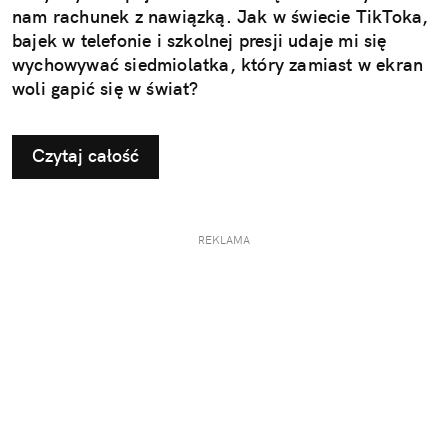
nam rachunek z nawiązką. Jak w świecie TikToka,
bajek w telefonie i szkolnej presji udaje mi się
wychowywać siedmiolatka, który zamiast w ekran
woli gapić się w świat?
Czytaj całość
REKLAMA