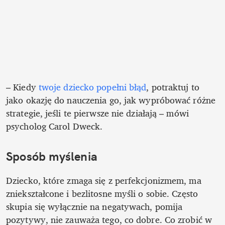
– Kiedy 
twoje dziecko popełni błąd
, potraktuj to 
jako okazję do nauczenia go, jak wypróbować różne 
strategie, jeśli te pierwsze nie działają – mówi 
psycholog Carol Dweck. 
Sposób myślenia
Dziecko, które zmaga się z perfekcjonizmem, ma 
zniekształcone i bezlitosne myśli o sobie. Często 
skupia się wyłącznie na negatywach, pomija 
pozytywy, nie zauważa tego, co dobre. Co zrobić w 