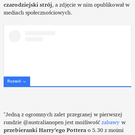
czarodziejski strój
, a zdjęcie w nim opublikował w 
mediach społecznościowych. 
Rozwiń
"Jedną z ogromnych zalet przegranej w pierwszej 
rundzie @australianopen jest możliwość 
zabawy
 w 
przebieranki Harry’ego Pottera
 o 5.30 z moimi 