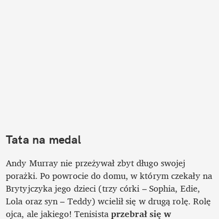
Tata na medal
Andy Murray nie przeżywał zbyt długo swojej 
porażki. Po powrocie do domu, w którym czekały na 
Brytyjczyka jego dzieci (trzy córki – Sophia, Edie, 
Lola oraz syn – Teddy) wcielił się w drugą rolę. Rolę 
ojca, ale jakiego! Tenisista 
przebrał się w 