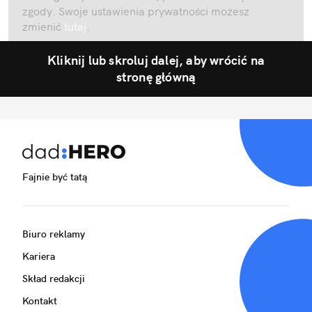
zgody. Swoje ustawienia prywatności możesz
zmienić
tutaj
.
Kliknij lub skroluj dalej, aby wrócić na
stronę główną
Fajnie być tatą
Biuro reklamy
Kariera
Skład redakcji
Kontakt