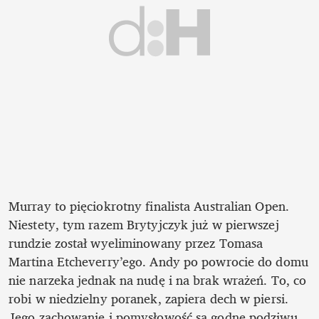
Murray to pięciokrotny finalista Australian Open. 
Niestety, tym razem Brytyjczyk już w pierwszej 
rundzie został wyeliminowany przez Tomasa 
Martina Etcheverry’ego. Andy po powrocie do domu 
nie narzeka jednak na nudę i na brak wrażeń. To, co 
robi w niedzielny poranek, zapiera dech w piersi. 
Jego zachowanie i pomysłowość są godne podziwu. 