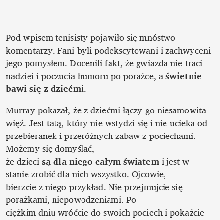
Pod wpisem tenisisty pojawiło się mnóstwo 
komentarzy. Fani byli podekscytowani i zachwyceni 
jego pomysłem. Docenili fakt, że gwiazda nie traci 
nadziei i poczucia humoru po porażce, a 
świetnie 
bawi się z dziećmi
. 
Murray pokazał, że z dziećmi łączy go niesamowita 
więź. Jest tatą, który nie wstydzi się i nie ucieka od 
przebieranek i przeróżnych zabaw z pociechami. 
Możemy się domyślać,

że dzieci 
są dla niego całym światem
 i jest w 
stanie zrobić dla nich wszystko. Ojcowie,

bierzcie z niego przykład. Nie przejmujcie się 
porażkami, niepowodzeniami. Po

ciężkim dniu wróćcie do swoich pociech i pokażcie 