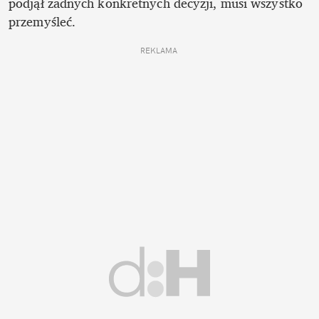
podjął żadnych konkretnych decyzji, musi wszystko 
przemyśleć. 
REKLAMA 