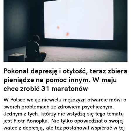
Pokonał depresję i otyłość, teraz zbiera
pieniądze na pomoc innym. W maju
chce zrobić 31 maratonów
W Polsce wciąż niewielu mężczyzn otwarcie mówi o
swoich problemach ze zdrowiem psychicznym.
Jednym z tych, którzy nie wstydzą się tego tematu
jest Piotr Konopka. Nie tylko opowiedział o swojej
walce z depresją, ale też postanowił wspierać w tej