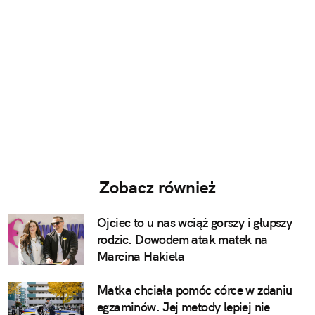
Zobacz również
Ojciec to u nas wciąż gorszy i głupszy
rodzic. Dowodem atak matek na
Marcina Hakiela
Matka chciała pomóc córce w zdaniu
egzaminów. Jej metody lepiej nie