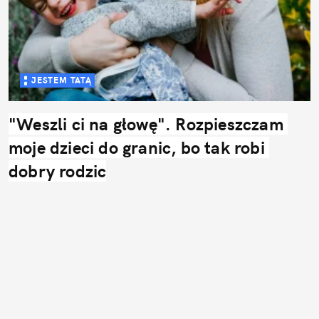
JESTEM TATĄ
"Weszli ci na głowę". Rozpieszczam 
moje dzieci do granic, bo tak robi 
dobry rodzic