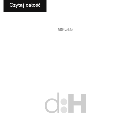
Czytaj całość
firma przestała istnieć.
REKLAMA