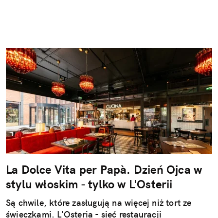
La Dolce Vita per Papà. Dzień Ojca w
stylu włoskim - tylko w L'Osterii
Są chwile, które zasługują na więcej niż tort ze
świeczkami. L'Osteria - sieć restauracji