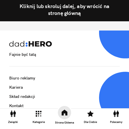
Kliknij lub skroluj dalej, aby wrócić na
stronę główną
Fajnie być tatą
Biuro reklamy
Kariera
Skład redakcji
Kontakt
Rozrywka
Związki
Kategorie
Dla Ciebie
Polecamy
Strona Główna
Newsroom