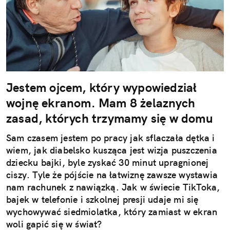
Jestem ojcem, który wypowiedział
wojnę ekranom. Mam 8 żelaznych
zasad, których trzymamy się w domu
Sam czasem jestem po pracy jak sflaczała dętka i
wiem, jak diabelsko kusząca jest wizja puszczenia
dziecku bajki, byle zyskać 30 minut upragnionej
ciszy. Tyle że pójście na łatwiznę zawsze wystawia
nam rachunek z nawiązką. Jak w świecie TikToka,
bajek w telefonie i szkolnej presji udaje mi się
wychowywać siedmiolatka, który zamiast w ekran
woli gapić się w świat?