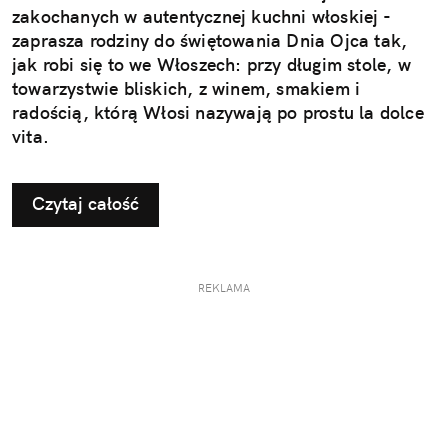
zakochanych w autentycznej kuchni włoskiej -
zaprasza rodziny do świętowania Dnia Ojca tak,
jak robi się to we Włoszech: przy długim stole, w
towarzystwie bliskich, z winem, smakiem i
radością, którą Włosi nazywają po prostu la dolce
vita.
Czytaj całość
REKLAMA