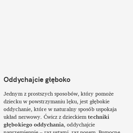
Oddychajcie głęboko
Jednym z prostszych sposobów, który pomoże 
dziecku w powstrzymaniu lęku, jest głębokie 
oddychanie, które w naturalny sposób uspokaja 
układ nerwowy. Ćwicz z dzieckiem
 techniki 
głębokiego oddychania
, oddychajcie 
naprzemiennie – raz ustami, raz nosem. Pomocne 