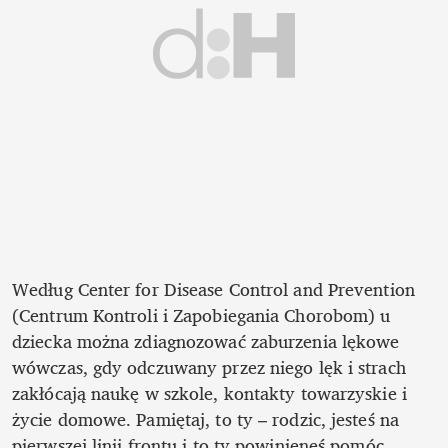
Według Center for Disease Control and Prevention 
(Centrum Kontroli i Zapobiegania Chorobom) u 
dziecka można zdiagnozować zaburzenia lękowe 
wówczas, gdy odczuwany przez niego lęk i strach 
zakłócają naukę w szkole, kontakty towarzyskie i 
życie domowe. Pamiętaj, to ty – rodzic, jesteś na 
pierwszej linii frontu i to ty powinieneś pomóc 