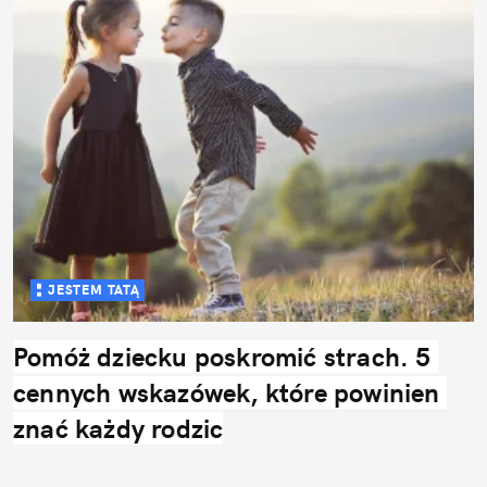
JESTEM TATĄ
Pomóż dziecku poskromić strach. 5 
cennych wskazówek, które powinien 
znać każdy rodzic