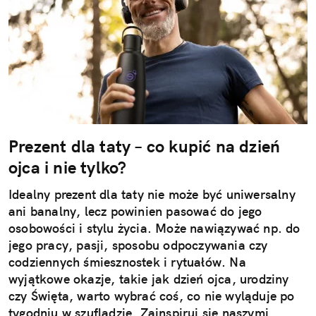
Prezent dla taty – co kupić na dzień
ojca i nie tylko?
Idealny prezent dla taty nie może być uniwersalny
ani banalny, lecz powinien pasować do jego
osobowości i stylu życia. Może nawiązywać np. do
jego pracy, pasji, sposobu odpoczywania czy
codziennych śmiesznostek i rytuałów. Na
wyjątkowe okazje, takie jak dzień ojca, urodziny
czy Święta, warto wybrać coś, co nie wyląduje po
tygodniu w szufladzie. Zainspiruj się naszymi