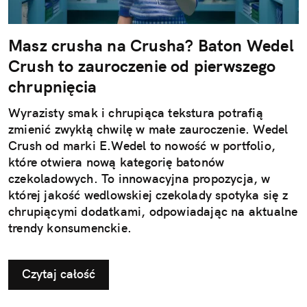
Masz crusha na Crusha? Baton Wedel
Crush to zauroczenie od pierwszego
chrupnięcia
Wyrazisty smak i chrupiąca tekstura potrafią
zmienić zwykłą chwilę w małe zauroczenie. Wedel
Crush od marki E.Wedel to nowość w portfolio,
które otwiera nową kategorię batonów
czekoladowych. To innowacyjna propozycja, w
której jakość wedlowskiej czekolady spotyka się z
chrupiącymi dodatkami, odpowiadając na aktualne
trendy konsumenckie.
Czytaj całość