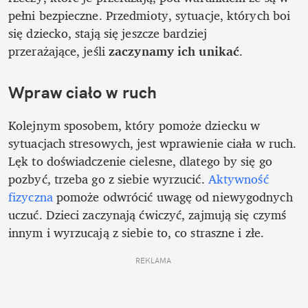
pełni bezpieczne. Przedmioty, sytuacje, których boi 
się dziecko, stają się jeszcze bardziej

przerażające, jeśli 
zaczynamy ich unikać
. 
Wpraw ciało w ruch
Kolejnym sposobem, który pomoże dziecku w 
sytuacjach stresowych, jest wprawienie ciała w ruch. 
Lęk to doświadczenie cielesne, dlatego by się go 
pozbyć, trzeba go z siebie wyrzucić. 
Aktywność 
fizyczna
 pomoże odwrócić uwagę od niewygodnych 
uczuć. Dzieci zaczynają ćwiczyć, zajmują się czymś 
innym i wyrzucają z siebie to, co straszne i złe. 
REKLAMA 