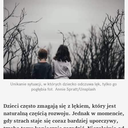
Unikanie sytuacji, w których dziecko odczuwa lęk, tylko go 
pogłębia
fot. Annie Spratt/Unsplash
Dzieci często zmagają się z lękiem, który jest 
naturalną częścią rozwoju. Jednak w momencie, 
gdy strach staje się coraz bardziej uporczywy, 
trzeba temu koniecznie zaradzić. Niezależnie od 