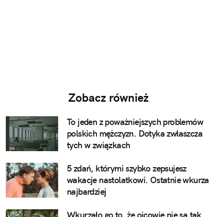
Zobacz również
To jeden z poważniejszych problemów
polskich mężczyzn. Dotyka zwłaszcza
tych w związkach
5 zdań, którymi szybko zepsujesz
wakacje nastolatkowi. Ostatnie wkurza
najbardziej
Wkurzało go to, że ojcowie nie są tak