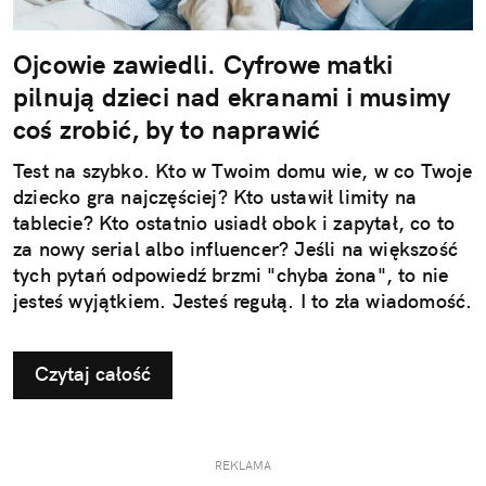
Ojcowie zawiedli. Cyfrowe matki
pilnują dzieci nad ekranami i musimy
coś zrobić, by to naprawić
Test na szybko. Kto w Twoim domu wie, w co Twoje
dziecko gra najczęściej? Kto ustawił limity na
tablecie? Kto ostatnio usiadł obok i zapytał, co to
za nowy serial albo influencer? Jeśli na większość
tych pytań odpowiedź brzmi "chyba żona", to nie
jesteś wyjątkiem. Jesteś regułą. I to zła wiadomość.
Czytaj całość
REKLAMA