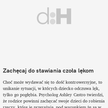
Zachęcaj do stawiania czoła lękom
Choć może wydawać się to dość kontrowersyjne, to 
unikanie sytuacji, w których dziecko odczuwa lęk, 
tylko go pogłębia. Psycholog Ashley Castro twierdzi, 
że rodzice powinni zachęcać swoje dzieci do robienia 
rzeczy, które je przerażają, pod warunkiem że są w 