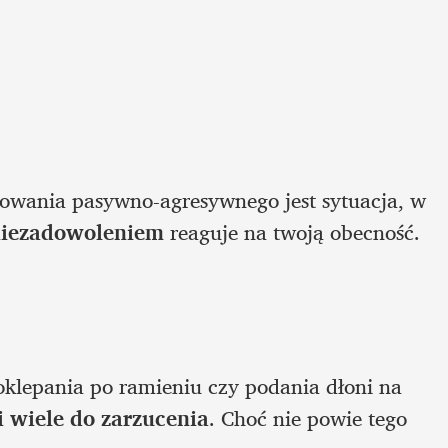
owania pasywno-agresywnego jest sytuacja, w 
 niezadowoleniem
 reaguje na twoją obecność. 
oklepania po ramieniu czy podania dłoni na 
i wiele do zarzucenia
. Choć nie powie tego 