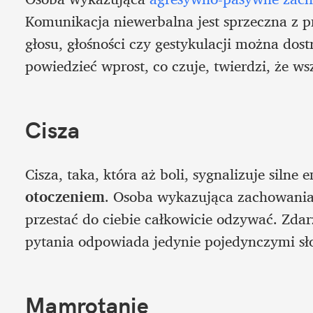
Komunikacja niewerbalna jest sprzeczna z p
głosu, głośności czy gestykulacji można dostr
powiedzieć wprost, co czuje, twierdzi, że ws
Cisza 
Cisza, taka, która aż boli, sygnalizuje silne e
otoczeniem
. Osoba wykazująca zachowania
przestać do ciebie całkowicie odzywać. Zdarz
pytania odpowiada jedynie pojedynczymi s
Mamrotanie