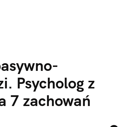
pasywno-
. Psycholog z 
a 7 zachowań