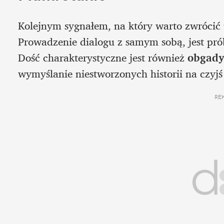
Kolejnym sygnałem, na który warto zwrócić 
Prowadzenie dialogu z samym sobą, jest pró
Dość charakterystyczne jest również 
obgady
wymyślanie niestworzonych historii na czyjś
RE