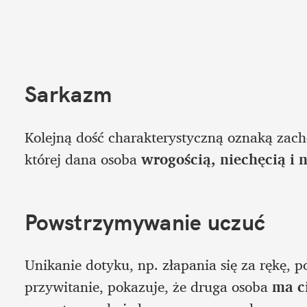
Sarkazm
Kolejną dość charakterystyczną oznaką zach
której dana osoba 
wrogością, niechęcią i
Powstrzymywanie uczuć
Unikanie dotyku, np. złapania się za rękę, p
przywitanie, pokazuje, że druga osoba 
ma c