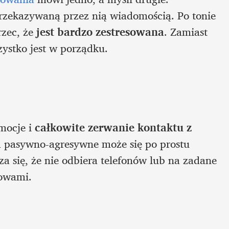
rzekazywaną przez nią wiadomością. Po tonie 
zec, że 
jest bardzo zestresowana
. Zamiast 
zystko jest w porządku.
mocje i 
całkowite zerwanie kontaktu z 
 pasywno-agresywne może się po prostu 
a się, że nie odbiera telefonów lub na zadane 
łowami.