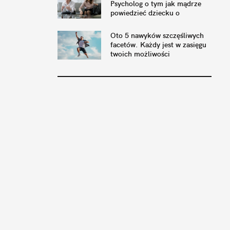
Psycholog o tym jak mądrze
powiedzieć dziecku o
rozwodzie
Oto 5 nawyków szczęśliwych
facetów. Każdy jest w zasięgu
twoich możliwości