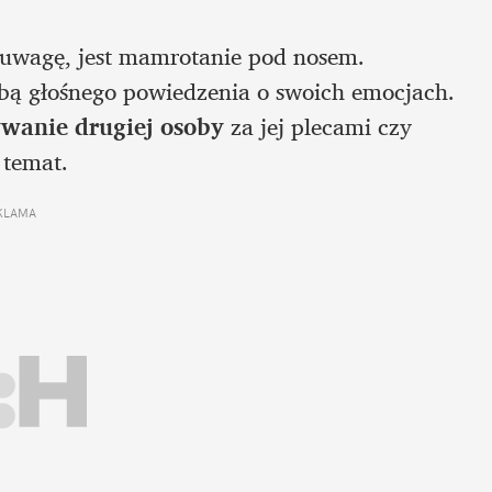
uwagę, jest mamrotanie pod nosem. 
bą głośnego powiedzenia o swoich emocjach. 
wanie drugiej osoby 
za jej plecami czy 
 temat. 
KLAMA 