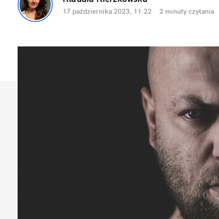
17 października 2023, 11:22
·
2 minuty
 czytania