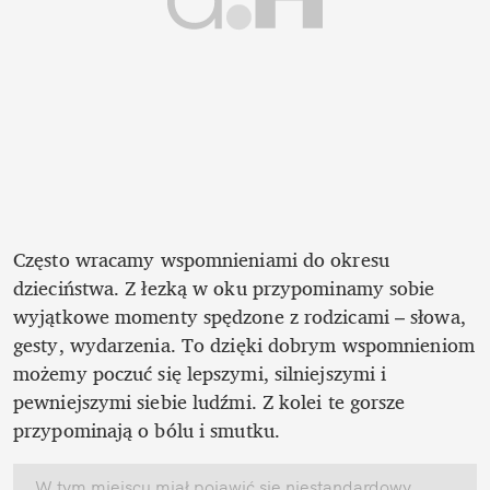
Często wracamy wspomnieniami do okresu 
dzieciństwa. Z łezką w oku przypominamy sobie 
wyjątkowe momenty spędzone z rodzicami – słowa, 
gesty, wydarzenia. To dzięki dobrym wspomnieniom 
możemy poczuć się lepszymi, silniejszymi i 
pewniejszymi siebie ludźmi. Z kolei te gorsze 
przypominają o bólu i smutku.
W tym miejscu miał pojawić się niestandardowy 