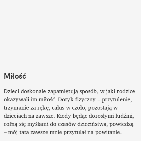
Miłość
Dzieci doskonale zapamiętują sposób, w jaki rodzice 
okazywali im miłość. Dotyk fizyczny – przytulenie, 
trzymanie za rękę, całus w czoło, pozostają w 
dzieciach na zawsze. Kiedy będąc dorosłymi ludźmi, 
cofną się myślami do czasów dzieciństwa, powiedzą 
– mój tata zawsze mnie przytulał na powitanie. 