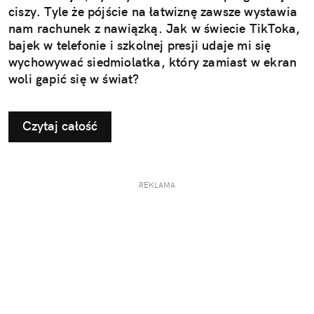
ciszy. Tyle że pójście na łatwiznę zawsze wystawia
nam rachunek z nawiązką. Jak w świecie TikToka,
bajek w telefonie i szkolnej presji udaje mi się
wychowywać siedmiolatka, który zamiast w ekran
woli gapić się w świat?
Czytaj całość
REKLAMA