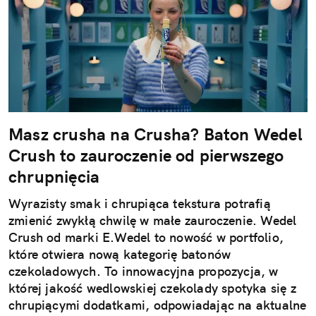
Masz crusha na Crusha? Baton Wedel
Crush to zauroczenie od pierwszego
chrupnięcia
Wyrazisty smak i chrupiąca tekstura potrafią
zmienić zwykłą chwilę w małe zauroczenie. Wedel
Crush od marki E.Wedel to nowość w portfolio,
które otwiera nową kategorię batonów
czekoladowych. To innowacyjna propozycja, w
której jakość wedlowskiej czekolady spotyka się z
chrupiącymi dodatkami, odpowiadając na aktualne