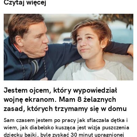
Czytaj więcej
Jestem ojcem, który wypowiedział
wojnę ekranom. Mam 8 żelaznych
zasad, których trzymamy się w domu
Sam czasem jestem po pracy jak sflaczała dętka i
wiem, jak diabelsko kusząca jest wizja puszczenia
dziecku bajki, byle zyskać 30 minut upragnionej