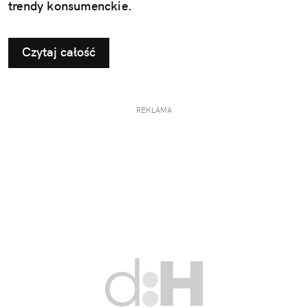
trendy konsumenckie.
Czytaj całość
REKLAMA