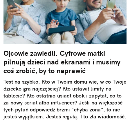
Ojcowie zawiedli. Cyfrowe matki
pilnują dzieci nad ekranami i musimy
coś zrobić, by to naprawić
Test na szybko. Kto w Twoim domu wie, w co Twoje
dziecko gra najczęściej? Kto ustawił limity na
tablecie? Kto ostatnio usiadł obok i zapytał, co to
za nowy serial albo influencer? Jeśli na większość
tych pytań odpowiedź brzmi "chyba żona", to nie
jesteś wyjątkiem. Jesteś regułą. I to zła wiadomość.