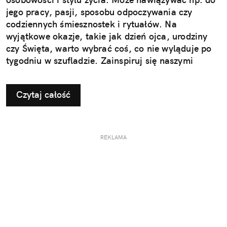
jego pracy, pasji, sposobu odpoczywania czy
codziennych śmiesznostek i rytuałów. Na
wyjątkowe okazje, takie jak dzień ojca, urodziny
czy Święta, warto wybrać coś, co nie wyląduje po
tygodniu w szufladzie. Zainspiruj się naszymi
pomysłami na użyteczne i przemyślane prezenty dla
taty.
Czytaj całość
REKLAMA