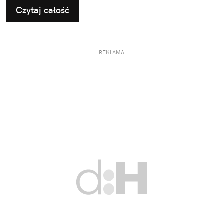
Czytaj całość
REKLAMA