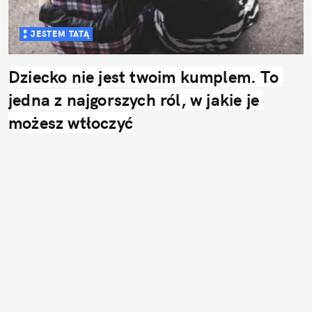
JESTEM TATĄ
Dziecko nie jest twoim kumplem. To 
jedna z najgorszych ról, w jakie je 
możesz wtłoczyć