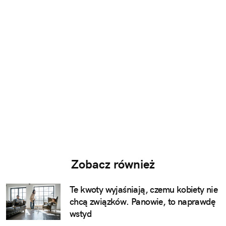
Zobacz również
Te kwoty wyjaśniają, czemu kobiety nie
chcą związków. Panowie, to naprawdę
wstyd