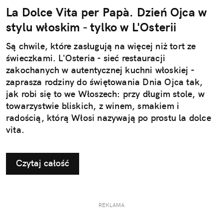
La Dolce Vita per Papà. Dzień Ojca w
stylu włoskim - tylko w L'Osterii
Są chwile, które zasługują na więcej niż tort ze
świeczkami. L'Osteria - sieć restauracji
zakochanych w autentycznej kuchni włoskiej -
zaprasza rodziny do świętowania Dnia Ojca tak,
jak robi się to we Włoszech: przy długim stole, w
towarzystwie bliskich, z winem, smakiem i
radością, którą Włosi nazywają po prostu la dolce
vita.
Czytaj całość
REKLAMA