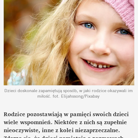
Dzieci doskonale zapamiętują sposób, w jaki rodzice okazywali im 
miłość.
fot. Elijahssong/Pixabay
Rodzice pozostawiają w pamięci swoich dzieci 
wiele wspomnień. Niektóre z nich są zupełnie 
nieoczywiste, inne z kolei niezaprzeczalne. 
Zdarza się, że dzieci pamiętają o rozmowach, 