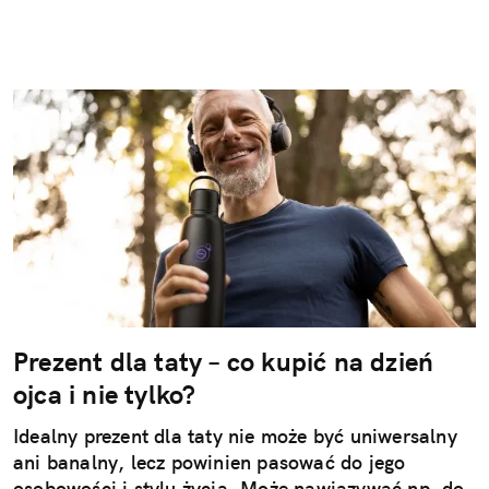
Prezent dla taty – co kupić na dzień
ojca i nie tylko?
Idealny prezent dla taty nie może być uniwersalny
ani banalny, lecz powinien pasować do jego
osobowości i stylu życia. Może nawiązywać np. do