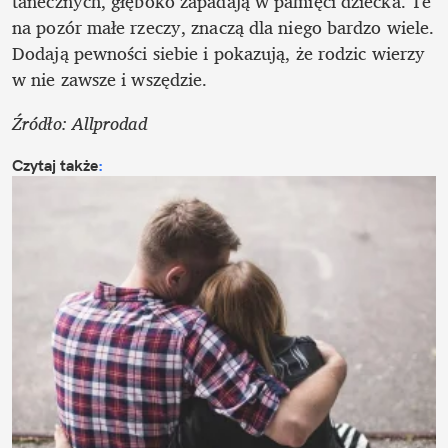
tanecznych, głęboko zapadają w pamięci dziecka. Te 
na pozór małe rzeczy, znaczą dla niego bardzo wiele. 
Dodają pewności siebie i pokazują, że rodzic wierzy 
w nie zawsze i wszędzie.
Źródło: Allprodad
Czytaj także
: