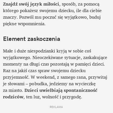
Znajdź swój język miłości
, sposób, za pomocą 
którego pokażesz swojemu dziecku, ile dla ciebie 
znaczy. Pozwól mu poczuć się wyjątkowo, buduj 
piękne wspomnienia. 
Element zaskoczenia 
Małe i duże niespodzianki kryją w sobie coś 
wyjątkowego. Nieoczekiwane sytuacje, zaskakujące 
momenty na długi czas pozostają w pamięci dzieci. 
Raz na jakiś czas spraw swojemu dziecku 
przyjemność. W weekend, z samego rana, przywitaj 
je słowami – pobudka, jedziemy na wycieczkę 
za miasto. 
Dzieci uwielbiają spontaniczność 
rodziców
, ten luz, wolność i przygodę. 
REKLAMA 