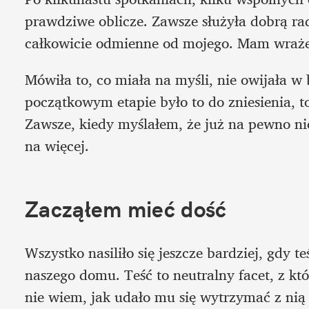
prawdziwe oblicze. Zawsze służyła dobrą ra
całkowicie odmienne od mojego. Mam wrażeni
Mówiła to, co miała na myśli, nie owijała w 
początkowym etapie było to do zniesienia, to 
Zawsze, kiedy myślałem, że już na pewno ni
na więcej. 
Zacząłem mieć dość 
Wszystko nasiliło się jeszcze bardziej, gdy t
naszego domu. Teść to neutralny facet, z kt
nie wiem, jak udało mu się wytrzymać z nią 