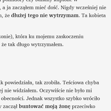
 ja zacząłem mieć dość. Nigdy wcześniej nie 
, że 
dłużej tego nie wytrzymam
. Ta kobieta 
onie), która ku mojemu zaskoczeniu 
, że tak długo wytrzymałem.
 powiedziała, tak zrobiła. Teściowa chyba 
ej nie widziałem. Oczywiście nie było mi 
 obecności. Jednak wszystko szybko wróciło 
 zaczął 
buntować moją żonę 
przeciwko 