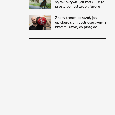
są tak aktywni jak matki. Jego
prosty pomysł zrobił furorę
Znany trener pokazał, jak
opiekuje się niepełnosprawnym
bratem. Szok, co piszą do
niego matki