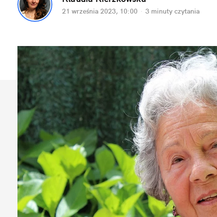
21 września 2023, 10:00
·
3 minuty
 czytania