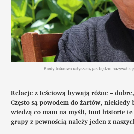
Kiedy teściowa usłyszała, jak będzie nazywał się 
Relacje z teściową bywają różne – dobre,
Często są powodem do żartów, niekiedy b
wiedzą co mam na myśli, inni historie te 
grupy z pewnością należy jeden z naszyc