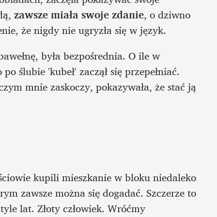
dą, 
zawsze miała swoje zdanie
, o dziwno 
e, że nigdy nie ugryzła się w język. 
bawełnę, była bezpośrednia. O ile w 
po ślubie 'kubeł' zaczął się przepełniać. 
czym mnie zaskoczy, pokazywała, że stać ją 
eściowie kupili mieszkanie w bloku niedaleko 
órym zawsze można się dogadać. Szczerze to 
tyle lat. Złoty człowiek. Wróćmy
