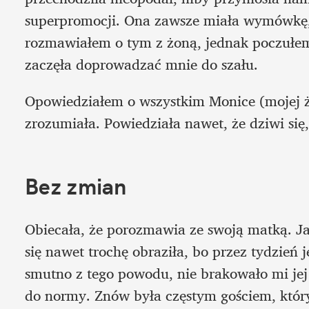
superpromocji. Ona zawsze miała wymówkę, a
rozmawiałem o tym z żoną, jednak poczułem
zaczęła doprowadzać mnie do szału. 
Opowiedziałem o wszystkim Monice (mojej ż
zrozumiała. Powiedziała nawet, że dziwi się
Bez zmian
Obiecała, że porozmawia ze swoją matką. Jak
się nawet trochę obraziła, bo przez tydzień j
smutno z tego powodu, nie brakowało mi jej
do normy. Znów była częstym gościem, który