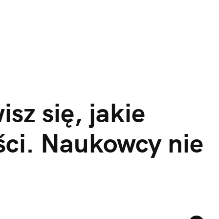
sz się, jakie 
ci. Naukowcy nie 