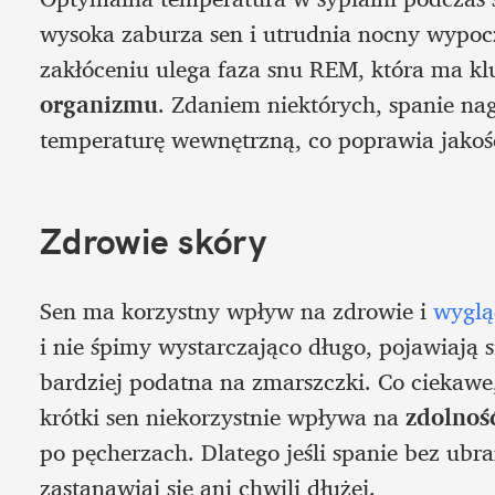
wysoka zaburza sen i utrudnia nocny wypoczy
zakłóceniu ulega faza snu REM, która ma k
organizmu
. Zdaniem niektórych, spanie na
temperaturę wewnętrzną, co poprawia jakoś
Zdrowie skóry
Sen ma korzystny wpływ na zdrowie i 
wyglą
i nie śpimy wystarczająco długo, pojawiają si
bardziej podatna na zmarszczki. Co ciekawe
krótki sen niekorzystnie wpływa na 
zdolność
po pęcherzach. Dlatego jeśli spanie bez ubrań
zastanawiaj się ani chwili dłużej. 