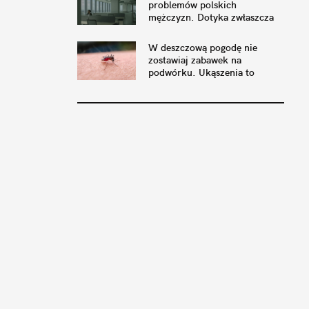
problemów polskich
mężczyzn. Dotyka zwłaszcza
tych w związkach
W deszczową pogodę nie
zostawiaj zabawek na
podwórku. Ukąszenia to
najmniejszy problem