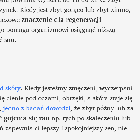
nek. Kiedy jest zbyt gorąco lub zbyt zimno, 
luczowe 
znaczenie dla regeneracji 
go pomaga organizmowi osiągnąć niższą 
ć snu.
d skóry
. Kiedy jesteśmy zmęczeni, wyczerpani 
ę cienie pod oczami, obrzęki, a skóra staje się 
, 
jedno z badań dowodzi
, że zbyt późny lub za 
 gojenia się ran
 np. tych po skaleczeniu lub 
 zapewnia ci lepszy i spokojniejszy sen, nie 