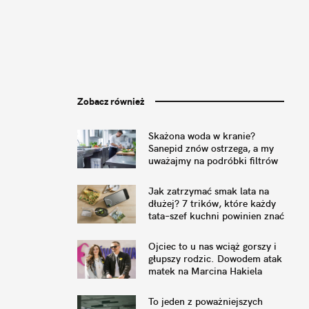
Zobacz również
Skażona woda w kranie?
Sanepid znów ostrzega, a my
uważajmy na podróbki filtrów
Jak zatrzymać smak lata na
dłużej? 7 trików, które każdy
tata–szef kuchni powinien znać
Ojciec to u nas wciąż gorszy i
głupszy rodzic. Dowodem atak
matek na Marcina Hakiela
To jeden z poważniejszych