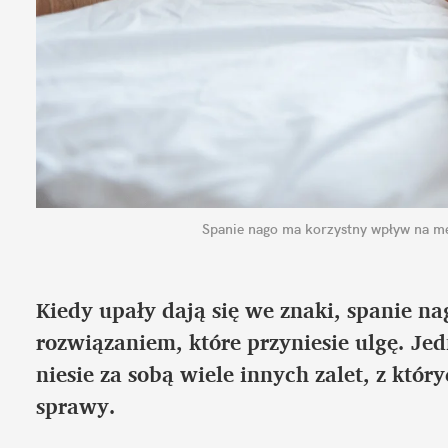
Spanie nago ma korzystny wpływ na m
Kiedy upały dają się we znaki, spanie na
rozwiązaniem, które przyniesie ulgę. Jed
niesie za sobą wiele innych zalet, z któr
sprawy.