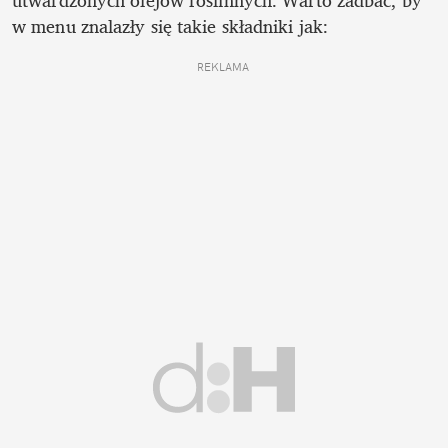
utwardzonych olejów roślinnych. Warto zadbać, by 
w menu znalazły się takie składniki jak:
REKLAMA 