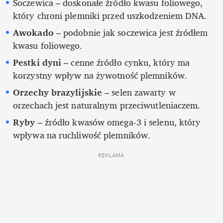
Soczewica – doskonałe źródło kwasu foliowego, 
który chroni plemniki przed uszkodzeniem DNA.
Awokado 
– podobnie jak soczewica jest źródłem 
kwasu foliowego.
Pestki dyni
 – cenne źródło cynku, który ma 
korzystny wpływ na żywotność plemników.
Orzechy brazylijskie
 – selen zawarty w 
orzechach jest naturalnym przeciwutleniaczem.
Ryby
 – źródło kwasów omega-3 i selenu, który 
wpływa na ruchliwość plemników. 
REKLAMA 