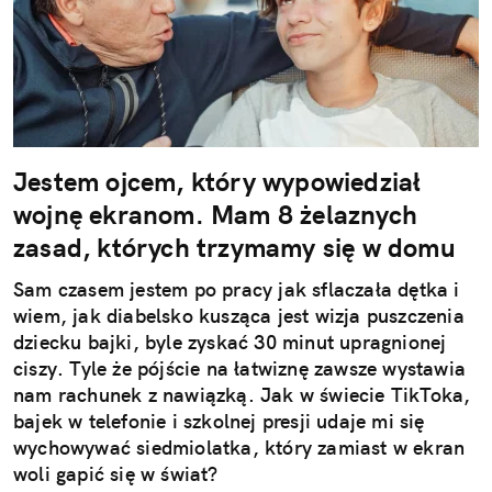
Jestem ojcem, który wypowiedział
wojnę ekranom. Mam 8 żelaznych
zasad, których trzymamy się w domu
Sam czasem jestem po pracy jak sflaczała dętka i
wiem, jak diabelsko kusząca jest wizja puszczenia
dziecku bajki, byle zyskać 30 minut upragnionej
ciszy. Tyle że pójście na łatwiznę zawsze wystawia
nam rachunek z nawiązką. Jak w świecie TikToka,
bajek w telefonie i szkolnej presji udaje mi się
wychowywać siedmiolatka, który zamiast w ekran
woli gapić się w świat?