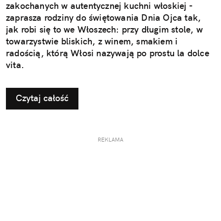
zakochanych w autentycznej kuchni włoskiej -
zaprasza rodziny do świętowania Dnia Ojca tak,
jak robi się to we Włoszech: przy długim stole, w
towarzystwie bliskich, z winem, smakiem i
radością, którą Włosi nazywają po prostu la dolce
vita.
Czytaj całość
REKLAMA