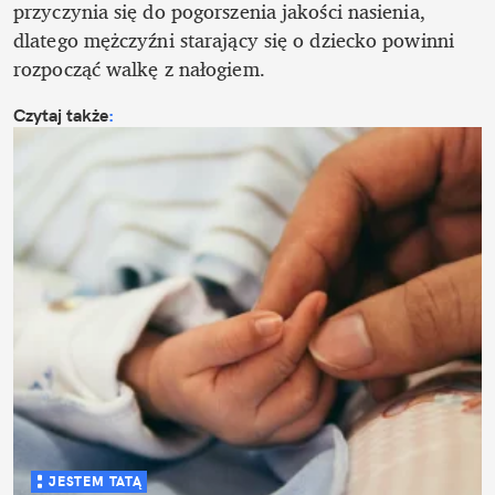
przyczynia się do pogorszenia jakości nasienia, 
dlatego mężczyźni starający się o dziecko powinni 
rozpocząć walkę z nałogiem.  
Czytaj także
:
JESTEM TATĄ