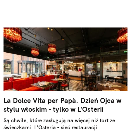
La Dolce Vita per Papà. Dzień Ojca w
stylu włoskim - tylko w L'Osterii
Są chwile, które zasługują na więcej niż tort ze
świeczkami. L'Osteria - sieć restauracji