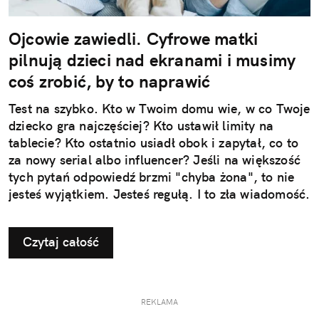
Ojcowie zawiedli. Cyfrowe matki
pilnują dzieci nad ekranami i musimy
coś zrobić, by to naprawić
Test na szybko. Kto w Twoim domu wie, w co Twoje
dziecko gra najczęściej? Kto ustawił limity na
tablecie? Kto ostatnio usiadł obok i zapytał, co to
za nowy serial albo influencer? Jeśli na większość
tych pytań odpowiedź brzmi "chyba żona", to nie
jesteś wyjątkiem. Jesteś regułą. I to zła wiadomość.
Czytaj całość
REKLAMA