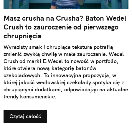
Masz crusha na Crusha? Baton Wedel
Crush to zauroczenie od pierwszego
chrupnięcia
Wyrazisty smak i chrupiąca tekstura potrafią
zmienić zwykłą chwilę w małe zauroczenie. Wedel
Crush od marki E.Wedel to nowość w portfolio,
które otwiera nową kategorię batonów
czekoladowych. To innowacyjna propozycja, w
której jakość wedlowskiej czekolady spotyka się z
chrupiącymi dodatkami, odpowiadając na aktualne
trendy konsumenckie.
Czytaj całość