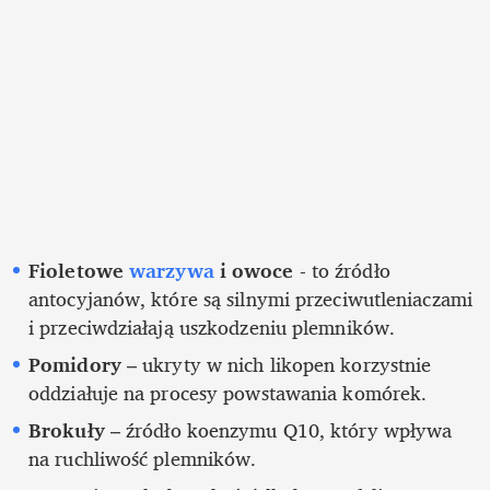
Fioletowe 
warzywa 
i owoce
 - to źródło 
antocyjanów, które są silnymi przeciwutleniaczami 
i przeciwdziałają uszkodzeniu plemników.
Pomidory
 – ukryty w nich likopen korzystnie 
oddziałuje na procesy powstawania komórek.
Brokuły
 – źródło koenzymu Q10, który wpływa 
na ruchliwość plemników.