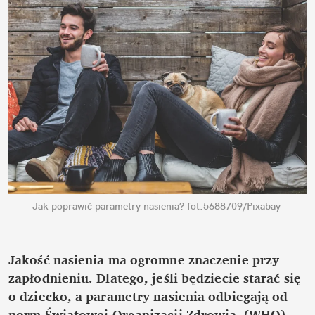
Jak poprawić parametry nasienia?
fot.5688709/Pixabay
Jakość nasienia ma ogromne znaczenie przy 
zapłodnieniu. Dlatego, jeśli będziecie starać się 
o dziecko, a parametry nasienia odbiegają od 
norm Światowej Organizacji Zdrowia  (WHO), 