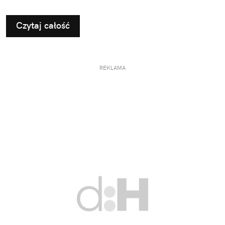
Czytaj całość
REKLAMA