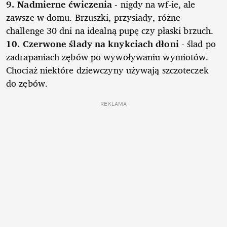
9. Nadmierne ćwiczenia
- nigdy na wf-ie, ale
zawsze w domu. Brzuszki, przysiady, różne
challenge 30 dni na idealną pupę czy płaski brzuch.
10. Czerwone ślady na knykciach dłoni
- ślad po
zadrapaniach zębów po wywoływaniu wymiotów.
Chociaż niektóre dziewczyny używają szczoteczek
do zębów.
REKLAMA