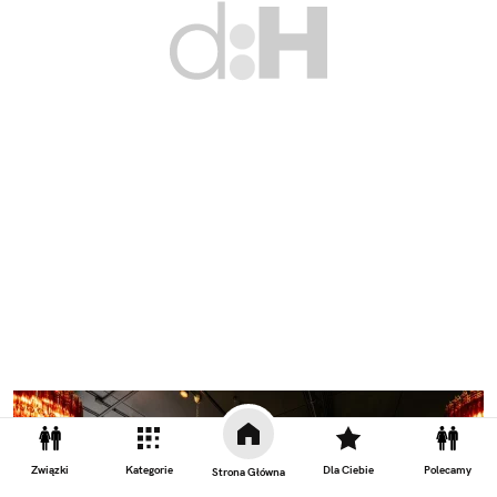
Związki
Kategorie
Dla Ciebie
Polecamy
Strona Główna