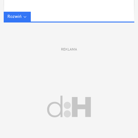
Rozwiń
REKLAMA