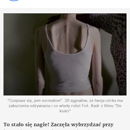
"Czepiasz się, jem normalnie". 20 sygnałów, że twoja córka ma
zaburzenia odżywiania i co wtedy robić
Fot. Kadr z filmu "Do
kości"
To stało się nagle! Zaczęła wybrzydzać przy