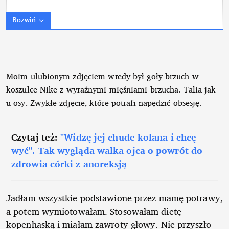
Rozwiń
Moim ulubionym zdjęciem wtedy był goły brzuch w
koszulce Nike z wyraźnymi mięśniami brzucha. Talia jak
u osy. Zwykłe zdjęcie, które potrafi napędzić obsesję.
Czytaj też:
"Widzę jej chude kolana i chcę
wyć". Tak wygląda walka ojca o powrót do
zdrowia córki z anoreksją
Jadłam wszystkie podstawione przez mamę potrawy,
a potem wymiotowałam. Stosowałam dietę
kopenhaską i miałam zawroty głowy. Nie przyszło