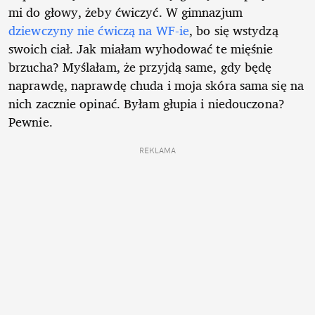
mi do głowy, żeby ćwiczyć. W gimnazjum
dziewczyny nie ćwiczą na WF-ie
, bo się wstydzą
swoich ciał. Jak miałam wyhodować te mięśnie
brzucha? Myślałam, że przyjdą same, gdy będę
naprawdę, naprawdę chuda i moja skóra sama się na
nich zacznie opinać. Byłam głupia i niedouczona?
Pewnie.
REKLAMA