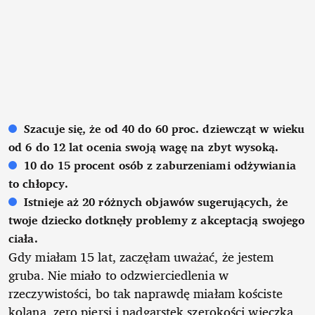
Szacuje się, że od 40 do 60 proc. dziewcząt w wieku
od 6 do 12 lat ocenia swoją wagę na zbyt wysoką.
10 do 15 procent osób z zaburzeniami odżywiania
to chłopcy.
Istnieje aż 20 różnych objawów sugerujących, że
twoje dziecko dotknęły problemy z akceptacją swojego
ciała.
Gdy miałam 15 lat, zaczęłam uważać, że jestem
gruba. Nie miało to odzwierciedlenia w
rzeczywistości, bo tak naprawdę miałam kościste
kolana, zero piersi i nadgarstek szerokości wieczka