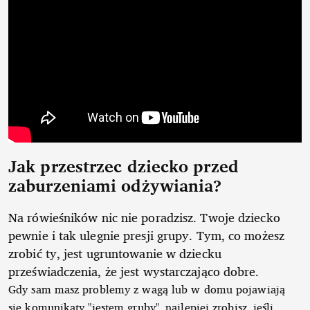
Jak przestrzec dziecko przed
zaburzeniami odżywiania?
Na rówieśników nic nie poradzisz. Twoje dziecko
pewnie i tak ulegnie presji grupy. Tym, co możesz
zrobić ty, jest ugruntowanie w dziecku
przeświadczenia, że jest wystarczająco dobre.
Gdy sam masz problemy z wagą lub w domu pojawiają
się komunikaty "jestem gruby", najlepiej zrobisz, jeśli