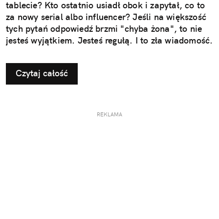
tablecie? Kto ostatnio usiadł obok i zapytał, co to
za nowy serial albo influencer? Jeśli na większość
tych pytań odpowiedź brzmi "chyba żona", to nie
jesteś wyjątkiem. Jesteś regułą. I to zła wiadomość.
Czytaj całość
REKLAMA