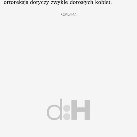
ortoreksja dotyczy zwykle dorosłych kobiet.
REKLAMA