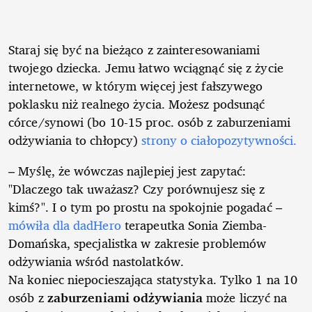
Staraj się być na bieżąco z zainteresowaniami
twojego dziecka. Jemu łatwo wciągnąć się z życie
internetowe, w którym więcej jest fałszywego
poklasku niż realnego życia. Możesz podsunąć
córce/synowi (bo 10-15 proc. osób z zaburzeniami
odżywiania to chłopcy)
strony o ciałopozytywności.
– Myślę, że wówczas najlepiej jest zapytać:
"Dlaczego tak uważasz? Czy porównujesz się z
kimś?". I o tym po prostu na spokojnie pogadać –
mówiła dla dadHero
terapeutka Sonia Ziemba-
Domańska, specjalistka w zakresie problemów
odżywiania wśród nastolatków.
Na koniec niepocieszająca statystyka. Tylko 1 na 10
osób z
zaburzeniami odżywiania
może liczyć na