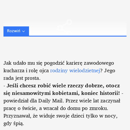
Rozwiń
Jak udało mu się pogodzić karierę zawodowego
kucharza i rolę ojca
rodziny wielodzietnej
? Jego
rada jest prosta.
-
Jeśli chcesz robić wiele rzeczy dobrze, otocz
się niesamowitymi kobietami, koniec historii!
-
powiedział dla Daily Mail. Przez wiele lat zaczynał
pracę o świcie, a wracał do domu po zmroku.
Przyznawał, że widuje swoje dzieci tylko w nocy,
gdy śpią.