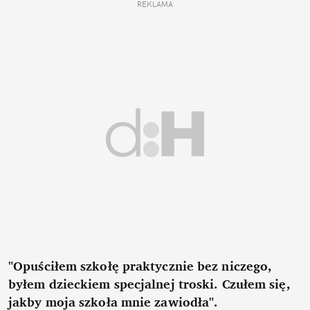
REKLAMA
"Opuściłem szkołę praktycznie bez niczego,
byłem dzieckiem specjalnej troski. Czułem się,
jakby moja szkoła mnie zawiodła".