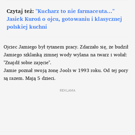
Czytaj też:
"Kucharz to nie farmaceuta..."
Jasiek Kuroń o ojcu, gotowaniu i klasycznej
polskiej kuchni
Ojciec Jamiego był tytanem pracy. Zdarzało się, że budził
Jamiego szklanką zimnej wody wylana na twarz i wołał:
"Znajdź sobie zajęcie".
Jamie poznał swoją żonę Jools w 1993 roku. Od tej pory
są razem. Mają 5 dzieci.
REKLAMA