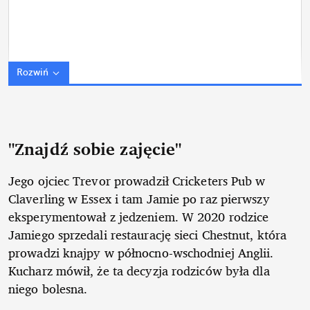
Rozwiń
"Znajdź sobie zajęcie"
Jego ojciec Trevor prowadził Cricketers Pub w
Claverling w Essex i tam Jamie po raz pierwszy
eksperymentował z jedzeniem. W 2020 rodzice
Jamiego sprzedali restaurację sieci Chestnut, która
prowadzi knajpy w północno-wschodniej Anglii.
Kucharz mówił, że ta decyzja rodziców była dla
niego bolesna.