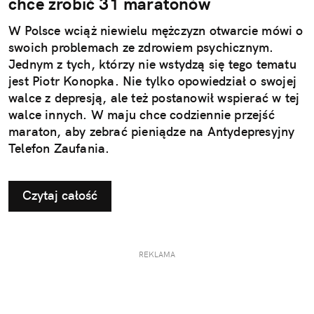
chce zrobić 31 maratonów
W Polsce wciąż niewielu mężczyzn otwarcie mówi o
swoich problemach ze zdrowiem psychicznym.
Jednym z tych, którzy nie wstydzą się tego tematu
jest Piotr Konopka. Nie tylko opowiedział o swojej
walce z depresją, ale też postanowił wspierać w tej
walce innych. W maju chce codziennie przejść
maraton, aby zebrać pieniądze na Antydepresyjny
Telefon Zaufania.
Czytaj całość
REKLAMA