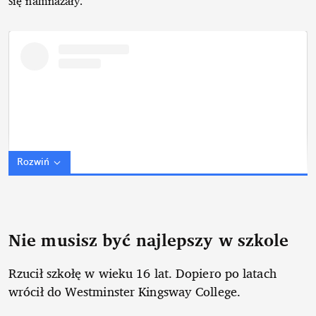
się namnażały.
Rozwiń
Nie musisz być najlepszy w szkole
Rzucił szkołę w wieku 16 lat. Dopiero po latach
wrócił do Westminster Kingsway College.