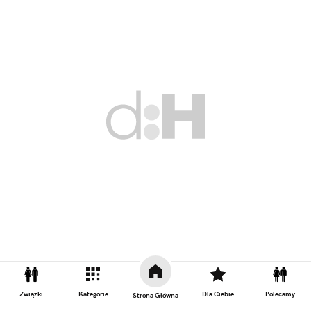
Związki
Kategorie
Dla Ciebie
Polecamy
Strona Główna