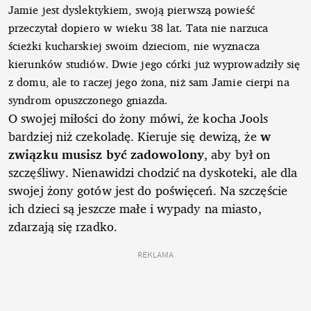
Jamie jest dyslektykiem, swoją pierwszą powieść
przeczytał dopiero w wieku 38 lat. Tata nie narzuca
ścieżki kucharskiej swoim dzieciom, nie wyznacza
kierunków studiów. Dwie jego córki już wyprowadziły się
z domu, ale to raczej jego żona, niż sam Jamie cierpi na
syndrom opuszczonego gniazda.
O swojej miłości do żony mówi, że kocha Jools
bardziej niż czekoladę. Kieruje się dewizą, że
w
związku musisz być zadowolony
, aby był on
szczęśliwy. Nienawidzi chodzić na dyskoteki, ale dla
swojej żony gotów jest do poświęceń. Na szczęście
ich dzieci są jeszcze małe i wypady na miasto,
zdarzają się rzadko.
REKLAMA