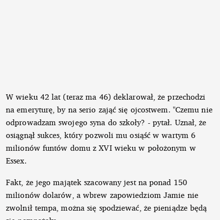
W wieku 42 lat (teraz ma 46) deklarował, że przechodzi
na emeryturę, by na serio zająć się ojcostwem. "Czemu nie
odprowadzam swojego syna do szkoły? - pytał. Uznał, że
osiągnął sukces, który pozwoli mu osiąść w wartym 6
milionów funtów domu z XVI wieku w położonym w
Essex.
Fakt, że jego majątek szacowany jest na ponad 150
milionów dolarów, a wbrew zapowiedziom Jamie nie
zwolnił tempa, można się spodziewać, że pieniądze będą