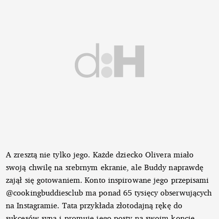
A zresztą nie tylko jego. Każde dziecko Olivera miało
swoją chwilę na srebrnym ekranie, ale Buddy naprawdę
zajął się gotowaniem. Konto inspirowane jego przepisami
@cookingbuddiesclub ma ponad 65 tysięcy obserwujących
na Instagramie. Tata przykłada złotodajną rękę do
sukcesów syna i promuje jego posty na swoim koncie,