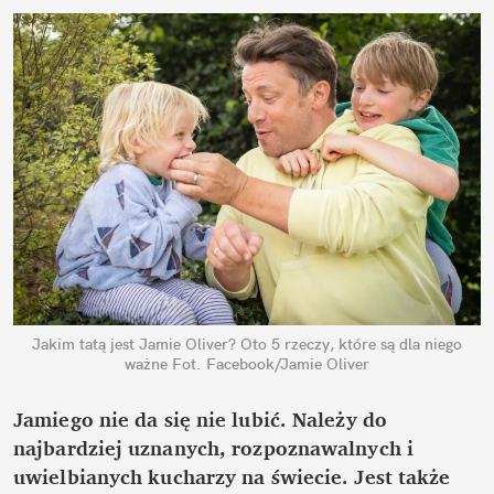
Jakim tatą jest Jamie Oliver? Oto 5 rzeczy, które są dla niego
ważne
Fot. Facebook/Jamie Oliver
Jamiego nie da się nie lubić. Należy do
najbardziej uznanych, rozpoznawalnych i
uwielbianych kucharzy na świecie. Jest także