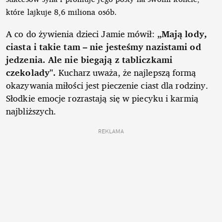
które lajkuje 8,6 miliona osób.
A co do żywienia dzieci Jamie mówił:
„Mają lody,
ciasta i takie tam – nie jesteśmy nazistami od
jedzenia. Ale nie biegają z tabliczkami
czekolady".
Kucharz uważa, że najlepszą formą
okazywania miłości jest pieczenie ciast dla rodziny.
Słodkie emocje rozrastają się w piecyku i karmią
najbliższych.
REKLAMA