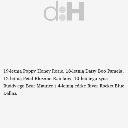
19-letnią Poppy Honey Rosie, 18-letnią Daisy Boo Pamela,
12-letnią Petal Blossom Rainbow, 10-letniego syna
Buddy'ego Bear Maurice i 4-letnią córkę River Rocket Blue
Dallas.