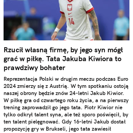
Rzucił własną firmę, by jego syn mógł
grać w piłkę. Tata Jakuba Kiwiora to
prawdziwy bohater
Reprezentacja Polski w drugim meczu podczas Euro
2024 zmierzy się z Austrią. W tym spotkaniu ostoją
naszej obrony będzie znów 24-letni Jakub Kiwior.
W piłkę gra od czwartego roku życia, a na pierwszy
trening zaprowadził go jego tata. Piotr Kiwior nie
tylko odkrył talent syna, ale też sporo poświęcił, by
ten talent pielęgnować. Gdy 16-letni Jakub dostał
propozycję gry w Brukseli, jego tata zawiesił