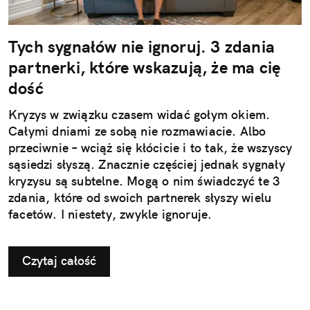
Tych sygnałów nie ignoruj. 3 zdania
partnerki, które wskazują, że ma cię
dość
Kryzys w związku czasem widać gołym okiem.
Całymi dniami ze sobą nie rozmawiacie. Albo
przeciwnie – wciąż się kłócicie i to tak, że wszyscy
sąsiedzi słyszą. Znacznie częściej jednak sygnały
kryzysu są subtelne. Mogą o nim świadczyć te 3
zdania, które od swoich partnerek słyszy wielu
facetów. I niestety, zwykle ignoruje.
Czytaj całość