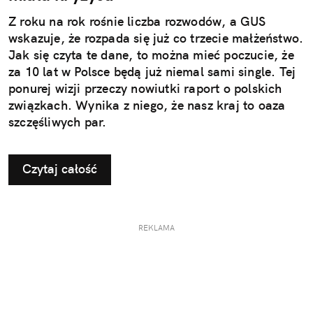
Z roku na rok rośnie liczba rozwodów, a GUS
wskazuje, że rozpada się już co trzecie małżeństwo.
Jak się czyta te dane, to można mieć poczucie, że
za 10 lat w Polsce będą już niemal sami single. Tej
ponurej wizji przeczy nowiutki raport o polskich
związkach. Wynika z niego, że nasz kraj to oaza
szczęśliwych par.
Czytaj całość
REKLAMA