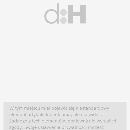
W tym miejscu miał pojawić się niestandardowy
element artykułu lub reklama, ale nie widzisz
żadnego z tych elementów, ponieważ nie wyraziłeś
zgody. Swoje ustawienia prywatności możesz