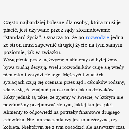
Często najbardziej bolesne dla osoby, która musi je
płacić, jest używane przez sądy sformułowanie
“standard życia”. Oznacza to, że po
rozwodzie
jedna
ze stron musi zapewnić drugiej życie na tym samym
poziomie, jak w związku.
Wystąpienie przez mężczyznę o alimenty od byłej żony
bywa trudną decyzją. Wielu rozwodników czuje się wtedy
niemęsko i wstydzi się tego. Mężczyźni w takich
sytuacjach czują się oceniani przez sąd i członków rodziny,
zdarza się, że znajomi patrzą na ich jak na dziwaków.
Fakty jednak są takie, że żyjemy w świecie, w którym nie
powinniśmy przejmować się tym, jakiej kto jest płci.
Alimenty to odpowiedź na potrzeby finansowe drugiego
człowieka. Nie ma znaczenia czy jest to mężczyzna, czy
kobieta. Niektórym się z tym pogodzić, ale najwyższy czas,