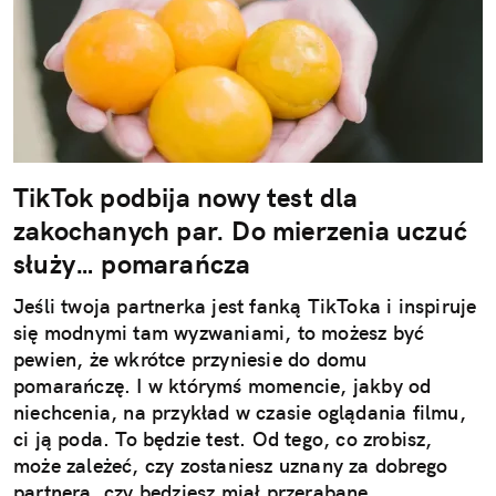
TikTok podbija nowy test dla
zakochanych par. Do mierzenia uczuć
służy… pomarańcza
Jeśli twoja partnerka jest fanką TikToka i inspiruje
się modnymi tam wyzwaniami, to możesz być
pewien, że wkrótce przyniesie do domu
pomarańczę. I w którymś momencie, jakby od
niechcenia, na przykład w czasie oglądania filmu,
ci ją poda. To będzie test. Od tego, co zrobisz,
może zależeć, czy zostaniesz uznany za dobrego
partnera, czy będziesz miał przerąbane.