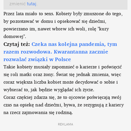
zmienić
tutaj
.
Przez lata miało to sens. Kobiety były zmuszone do tego,
by pozostawać w domu i opiekować się dziećmi,
powierzano im, nawet wbrew ich woli, rolę "kury
domowej".
Czytaj też:
Czeka nas kolejna pandemia, tym
razem rozwodowa. Kwarantanna zacznie
rozwalać związki w Polsce
Takie kobiety musiały zapomnieć o karierze i poświęcić
się roli matki oraz żony. Świat się jednak zmienia, więc
coraz większa liczba kobiet może decydować o sobie i
wybierać to, jak będzie wyglądać ich życie.
Coraz częściej zdarza się, że to ojcowie poświęcają swój
czas na opiekę nad dziećmi, bywa, że rezygnują z kariery
na rzecz zajmowania się rodziną.
REKLAMA