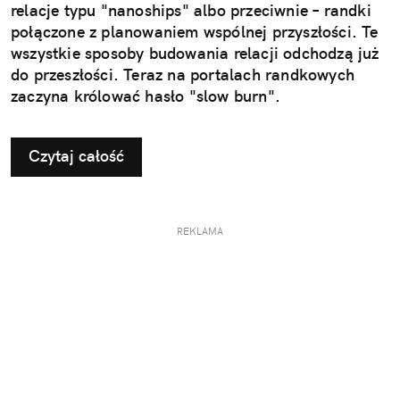
relacje typu "nanoships" albo przeciwnie – randki
połączone z planowaniem wspólnej przyszłości. Te
wszystkie sposoby budowania relacji odchodzą już
do przeszłości. Teraz na portalach randkowych
zaczyna królować hasło "slow burn".
Czytaj całość
REKLAMA