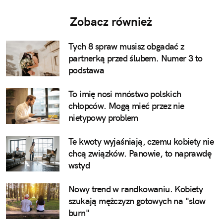
Zobacz również
Tych 8 spraw musisz obgadać z
partnerką przed ślubem. Numer 3 to
podstawa
To imię nosi mnóstwo polskich
chłopców. Mogą mieć przez nie
nietypowy problem
Te kwoty wyjaśniają, czemu kobiety nie
chcą związków. Panowie, to naprawdę
wstyd
Nowy trend w randkowaniu. Kobiety
szukają mężczyzn gotowych na "slow
burn"