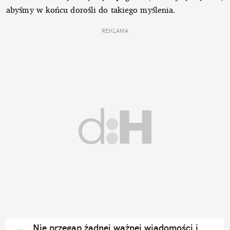
abyśmy w końcu dorośli do takiego myślenia.
REKLAMA
Nie przegap żadnej ważnej wiadomości i