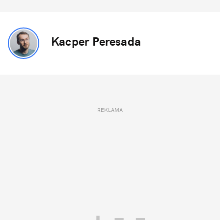
Kacper Peresada
REKLAMA