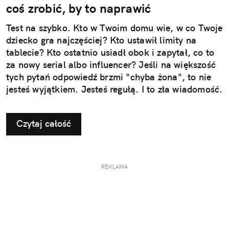
coś zrobić, by to naprawić
Test na szybko. Kto w Twoim domu wie, w co Twoje
dziecko gra najczęściej? Kto ustawił limity na
tablecie? Kto ostatnio usiadł obok i zapytał, co to
za nowy serial albo influencer? Jeśli na większość
tych pytań odpowiedź brzmi "chyba żona", to nie
jesteś wyjątkiem. Jesteś regułą. I to zła wiadomość.
Czytaj całość
REKLAMA