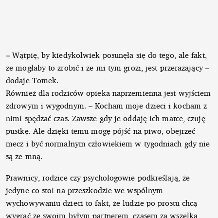
– Wątpię, by kiedykolwiek posunęła się do tego, ale fakt,
że mogłaby to zrobić i że mi tym grozi, jest przerażający –
dodaje Tomek.
Również dla rodziców opieka naprzemienna jest wyjściem
zdrowym i wygodnym. – Kocham moje dzieci i kocham z
nimi spędzać czas. Zawsze gdy je oddaję ich matce, czuję
pustkę. Ale dzięki temu mogę pójść na piwo, obejrzeć
mecz i być normalnym człowiekiem w tygodniach gdy nie
są ze mną.
Prawnicy, rodzice czy psychologowie podkreślają, że
jedyne co stoi na przeszkodzie we wspólnym
wychowywaniu dzieci to fakt, że ludzie po prostu chcą
wygrać ze swoim byłym partnerem, czasem za wszelką