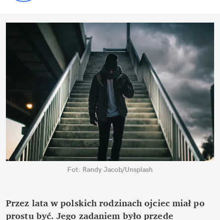
Fot: Randy Jacob/Unsplash
Przez lata w polskich rodzinach ojciec miał po
prostu być. Jego zadaniem było przede