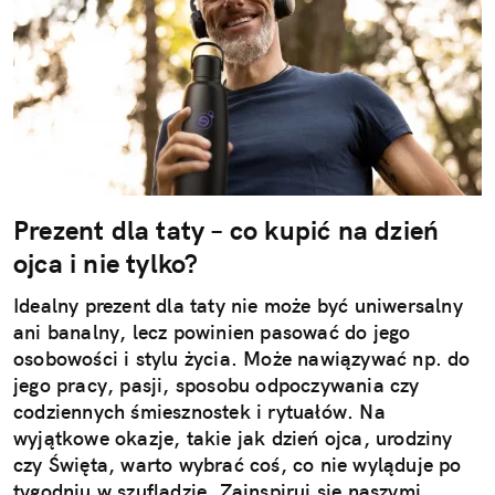
Prezent dla taty – co kupić na dzień
ojca i nie tylko?
Idealny prezent dla taty nie może być uniwersalny
ani banalny, lecz powinien pasować do jego
osobowości i stylu życia. Może nawiązywać np. do
jego pracy, pasji, sposobu odpoczywania czy
codziennych śmiesznostek i rytuałów. Na
wyjątkowe okazje, takie jak dzień ojca, urodziny
czy Święta, warto wybrać coś, co nie wyląduje po
tygodniu w szufladzie. Zainspiruj się naszymi