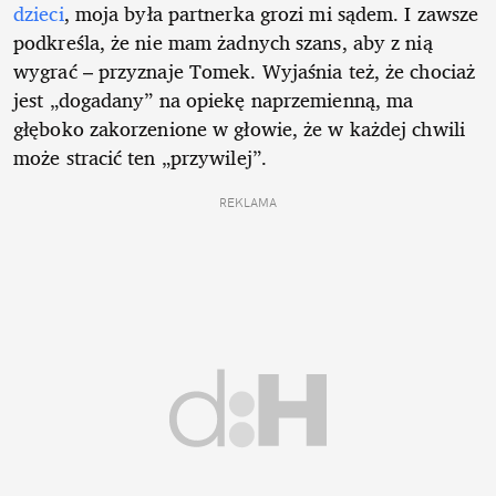
dzieci
, moja była partnerka grozi mi sądem. I zawsze
podkreśla, że nie mam żadnych szans, aby z nią
wygrać – przyznaje Tomek. Wyjaśnia też, że chociaż
jest „dogadany” na opiekę naprzemienną, ma
głęboko zakorzenione w głowie, że w każdej chwili
może stracić ten „przywilej”.
REKLAMA