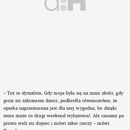
– Też to słyszałem. Gdy moja była się na mnie złości, gdy
grozi mi zabraniem dzieci, podkreśla równocześnie, że
opieka naprzemienna jest dla niej wygodna, bo dzięki
temu może co drugi weekend wyluzować. Ale czasami po
prostu woli mi dopiec i mówi takie rzeczy – mówi