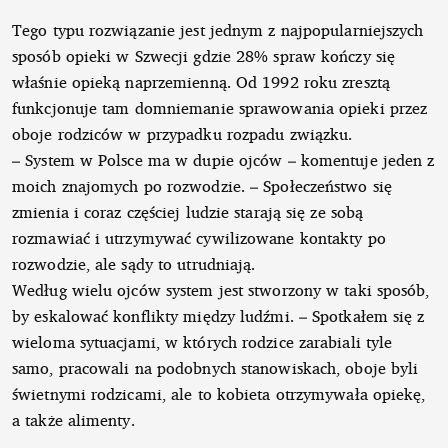
Tego typu rozwiązanie jest jednym z najpopularniejszych
sposób opieki w Szwecji gdzie 28% spraw kończy się
właśnie opieką naprzemienną. Od 1992 roku zresztą
funkcjonuje tam domniemanie sprawowania opieki przez
oboje rodziców w przypadku rozpadu związku.
– System w Polsce ma w dupie ojców – komentuje jeden z
moich znajomych po rozwodzie. – Społeczeństwo się
zmienia i coraz częściej ludzie starają się ze sobą
rozmawiać i utrzymywać cywilizowane kontakty po
rozwodzie, ale sądy to utrudniają.
Według wielu ojców system jest stworzony w taki sposób,
by eskalować konflikty między ludźmi. – Spotkałem się z
wieloma sytuacjami, w których rodzice zarabiali tyle
samo, pracowali na podobnych stanowiskach, oboje byli
świetnymi rodzicami, ale to kobieta otrzymywała opiekę,
a także alimenty.