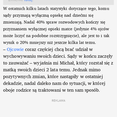
W ostatnich kilku latach statystyki dotyczące tego, komu
sądy przyznają wyłączną opiekę nad dziećmi się
zmieniają. Nadal 40% spraw rozwodowych kończy się
przyznaniem wyłącznej opieki matce (jedynie 4% ojców
może liczyć na podobne rozstrzygnięcie), ale jest to i tak
wynik o 20% mniejszy niż jeszcze kilka lat temu.
–
Ojcowie
coraz częściej chcą brać udział w
wychowywaniu swoich dzieci. Sądy w końcu zaczęły
to zauważać – wyjaśnia mi Michał, który rozstał się z
matką swoich dzieci 2 lata temu. Jednak mimo
pozytywnych zmian, które nastąpiły w ostatniej
dekadzie, nadal daleko nam do sytuacji, w której
oboje rodzice są traktowani w ten sam sposób.
REKLAMA