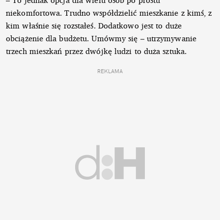
niekomfortowa. Trudno współdzielić mieszkanie z kimś, z
kim właśnie się rozstałeś. Dodatkowo jest to duże
obciążenie dla budżetu. Umówmy się – utrzymywanie
trzech mieszkań przez dwójkę ludzi to duża sztuka.
REKLAMA