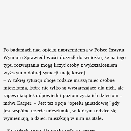
Po badaniach nad opieką naprzemienną w Polsce Instytut
Wymiaru Sprawiedliwości doszedł do wniosku, że na tego
typu rozwiązania mogą liczyć osoby z wykształceniem
wyższym o dobrej sytuacji majątkowej.
– W takiej sytuacji oboje rodzice muszą mieć osobne
mieszkania, które nie tylko są wystarczające dla nich, ale
zapewniają też odpowiedni poziom życia ich dzieciom –
mówi Kacper. – Jest też opcja “opieki gniazdowej” gdy
jest wspólne trzecie mieszkanie, w którym rodzice się
wymieniają, a dzieci mieszkają w nim na stałe.
– To jednak opcja dla wielu osób po prostu