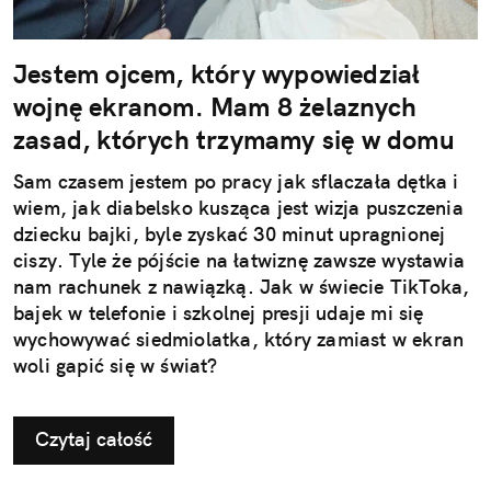
Jestem ojcem, który wypowiedział
wojnę ekranom. Mam 8 żelaznych
zasad, których trzymamy się w domu
Sam czasem jestem po pracy jak sflaczała dętka i
wiem, jak diabelsko kusząca jest wizja puszczenia
dziecku bajki, byle zyskać 30 minut upragnionej
ciszy. Tyle że pójście na łatwiznę zawsze wystawia
nam rachunek z nawiązką. Jak w świecie TikToka,
bajek w telefonie i szkolnej presji udaje mi się
wychowywać siedmiolatka, który zamiast w ekran
woli gapić się w świat?
Czytaj całość