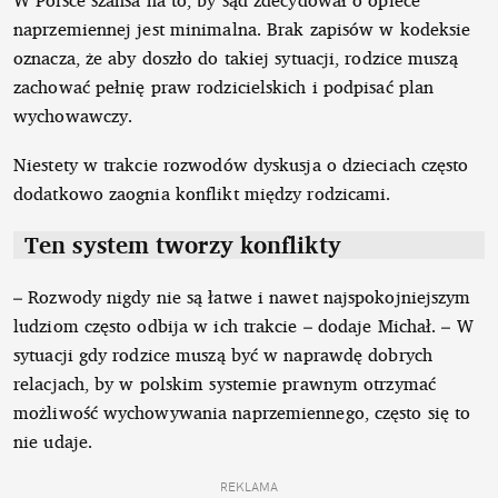
naprzemiennej jest minimalna. Brak zapisów w kodeksie
oznacza, że aby doszło do takiej sytuacji, rodzice muszą
zachować pełnię praw rodzicielskich i podpisać plan
wychowawczy.
Niestety w trakcie rozwodów dyskusja o dzieciach często
dodatkowo zaognia konflikt między rodzicami.
Ten system tworzy konflikty
– Rozwody nigdy nie są łatwe i nawet najspokojniejszym
ludziom często odbija w ich trakcie – dodaje Michał. – W
sytuacji gdy rodzice muszą być w naprawdę dobrych
relacjach, by w polskim systemie prawnym otrzymać
możliwość wychowywania naprzemiennego, często się to
nie udaje.
REKLAMA