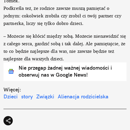
Tomek.
Podkreśla też, że rodzice zawsze muszą pamiętać o
jednym: cokolwiek zrobiła czy zrobił ci twój partner czy
partnerka, liczy się tylko dobro dzieci.
– Możecie się kłócić między sobą. Możecie nienawidzić się
z całego serca, gardzić sobą i tak dalej. Ale pamiętajcie, że
to co będzie najlepsze dla was, nie zawsze będzie też
najlepsze dla waszych dzieci.
Nie przegap żadnej ważnej wiadomości i
obserwuj nas w Google News!
Więcej:
Dzieci
story
Związki
Alienacja rodzicielska