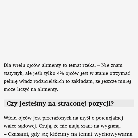
Dla wielu ojców alimenty to temat rzeka. – Nie znam
statystyk, ale jeśli tylko 4% ojców jest w stanie otrzymać
pełnię władz rodzicielskich to zakładam, że jeszcze mniej
może liczyć na alimenty.
Czy jesteśmy na straconej pozycji?
Wielu ojców jest przerażonych na myśl o potencjalnej
walce sądowej. Czują, że nie mają szans na wygraną.
– Czasami, gdy się kłócimy na temat wychowywania