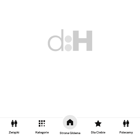
Związki
Kategorie
Dla Ciebie
Polecamy
Strona Główna