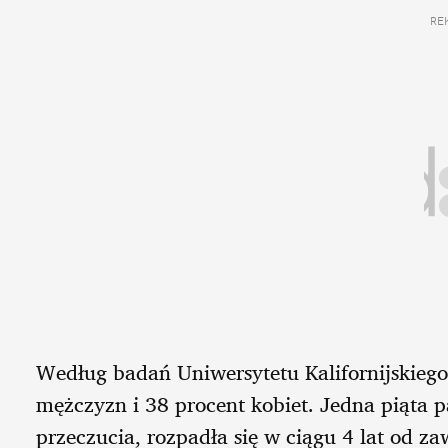
RE
Według badań Uniwersytetu Kalifornijskieg
mężczyzn i 38 procent kobiet. Jedna piąta pa
przeczucia, rozpadła się w ciągu 4 lat od za