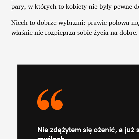
pary, w których to kobiety nie były pewne d
Niech to dobrze wybrzmi: prawie połowa męż
właśnie nie rozpieprza sobie życia na dobre.
Nie zdążyłem się ożenić, a już
myślach.