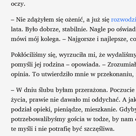
oczy.
– Nie zdążyłem się ożenić, a już się
rozwodz
lata. Było dobrze, stabilnie. Nagle po oświ
mówi mój kolega. – Najgorsze i najlepsze, 
Pokłóciliśmy się, wyrzuciła mi, że wydaliśmy 
pomyśli jej rodzina – opowiada. – Zrozumiał
opinia. To utwierdziło mnie w przekonaniu, że
– W dniu ślubu byłam przerażona. Poczucie
życia, prawie nie dawało mi oddychać. A jak
podział opieki, pieniądze, mieszkanie. Gdyby
potrzebowalibyśmy gościa w todze, by nam o
te myśli i nie potrafię być szczęśliwa.