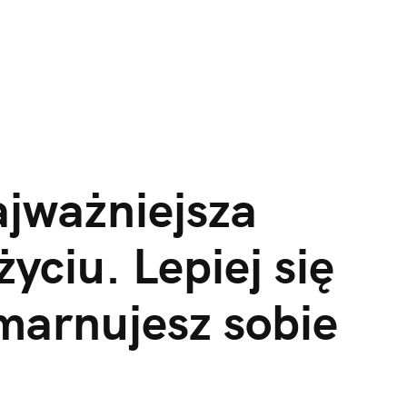
jważniejsza
yciu. Lepiej się
marnujesz sobie