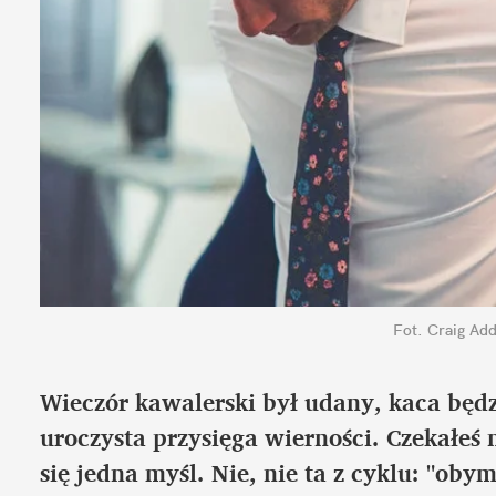
Fot. Craig Ad
Wieczór kawalerski był udany, kaca będz
uroczysta przysięga wierności. Czekałeś 
się jedna myśl. Nie, nie ta z cyklu: "oby