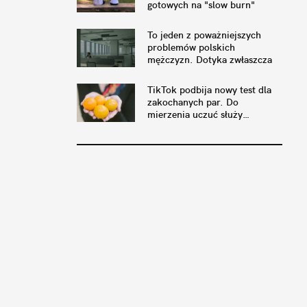
gotowych na "slow burn"
To jeden z poważniejszych
problemów polskich
mężczyzn. Dotyka zwłaszcza
tych w związkach
TikTok podbija nowy test dla
zakochanych par. Do
mierzenia uczuć służy…
pomarańcza