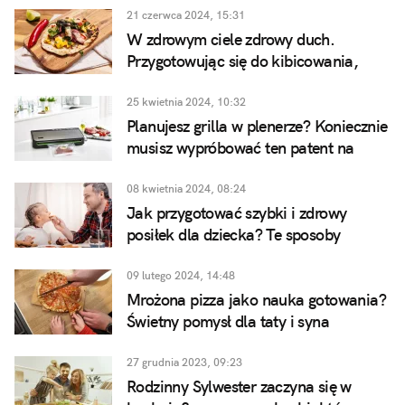
21 czerwca 2024, 15:31
W zdrowym ciele zdrowy duch.
Przygotowując się do kibicowania,
pamiętaj o ruchu i zdrowym jedzeniu
25 kwietnia 2024, 10:32
Planujesz grilla w plenerze? Koniecznie
musisz wypróbować ten patent na
marynaty do mięs
08 kwietnia 2024, 08:24
Jak przygotować szybki i zdrowy
posiłek dla dziecka? Te sposoby
powinien znać każdy tata!
09 lutego 2024, 14:48
Mrożona pizza jako nauka gotowania?
Świetny pomysł dla taty i syna
27 grudnia 2023, 09:23
Rodzinny Sylwester zaczyna się w