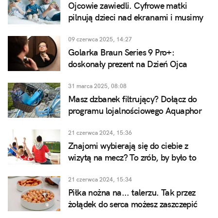
Ojcowie zawiedli. Cyfrowe matki
pilnują dzieci nad ekranami i musimy
coś zrobić, by to naprawić
09 czerwca 2025, 14:27
Golarka Braun Series 9 Pro+:
doskonały prezent na Dzień Ojca
31 marca 2025, 08:08
Masz dzbanek filtrujący? Dołącz do
programu lojalnościowego Aquaphor
21 czerwca 2024, 15:36
Znajomi wybierają się do ciebie z
wizytą na mecz? To zrób, by było to
niezapomniane spotkanie
21 czerwca 2024, 15:34
Piłka nożna na... talerzu. Tak przez
żołądek do serca możesz zaszczepić
miłość dziecka do sportu