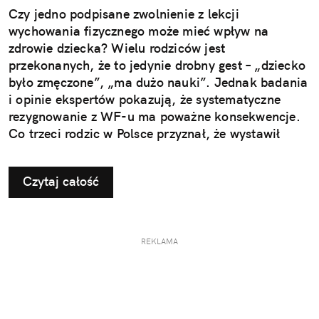
Czy jedno podpisane zwolnienie z lekcji
wychowania fizycznego może mieć wpływ na
zdrowie dziecka? Wielu rodziców jest
przekonanych, że to jedynie drobny gest – „dziecko
było zmęczone”, „ma dużo nauki”. Jednak badania
i opinie ekspertów pokazują, że systematyczne
rezygnowanie z WF-u ma poważne konsekwencje.
Co trzeci rodzic w Polsce przyznał, że wystawił
dziecku nieuzasadnione zwolnienie z zajęć
ruchowych. Ta pozornie niewinna decyzja w
Czytaj całość
dłuższej perspektywie odbiera najmłodszym szansę
na prawidłowy rozwój i budowanie odporności, a
także sprzyja powstawaniu problemów, które
ujawniają się dopiero w dorosłym życiu.
REKLAMA