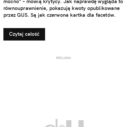
mocno" – mówią krytycy. Jak naprawdę wygląda to
równouprawnienie, pokazują kwoty opublikowane
przez GUS. Są jak czerwona kartka dla facetów.
Czytaj całość
REKLAMA