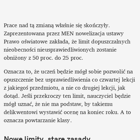
Prace nad tą zmianą właśnie się skończyły. 
Zaprezentowana przez MEN nowelizacja ustawy 
Prawo oświatowe zakłada, że limit dopuszczalnych 
nieobecności nieusprawiedliwionych zostanie 
obniżony z 50 proc. do 25 proc.
Oznacza to, że uczeń będzie mógł sobie pozwolić na 
opuszczenie bez usprawiedliwienia co czwartej lekcji 
z jakiegoś przedmiotu, a nie co drugiej lekcji, jak 
dotąd. Jeśli przekroczy ten limit, nauczyciel będzie 
mógł uznać, że nie ma podstaw, by takiemu 
delikwentowi wystawić ocenę na koniec roku. A to 
oznacza powtarzanie klasy.
Nowe limity, stare zasady