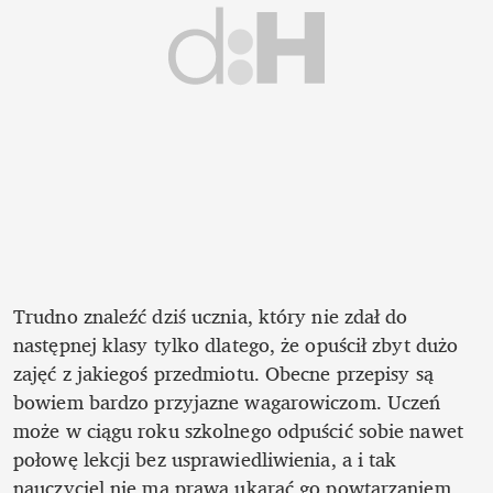
Trudno znaleźć dziś ucznia, który nie zdał do 
następnej klasy tylko dlatego, że opuścił zbyt dużo 
zajęć z jakiegoś przedmiotu. Obecne przepisy są 
bowiem bardzo przyjazne wagarowiczom. Uczeń 
może w ciągu roku szkolnego odpuścić sobie nawet 
połowę lekcji bez usprawiedliwienia, a i tak 
nauczyciel nie ma prawa ukarać go powtarzaniem 