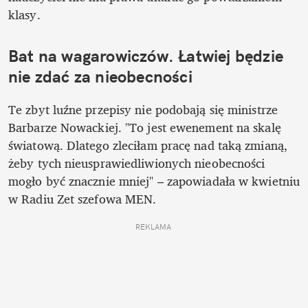
klasy.
Bat na wagarowiczów. Łatwiej będzie 
nie zdać za nieobecności
Te zbyt luźne przepisy nie podobają się ministrze 
Barbarze Nowackiej. "To jest ewenement na skalę 
światową. Dlatego zleciłam pracę nad taką zmianą, 
żeby tych nieusprawiedliwionych nieobecności 
mogło być znacznie mniej" ­– zapowiadała w kwietniu 
w Radiu Zet szefowa MEN. 
REKLAMA 