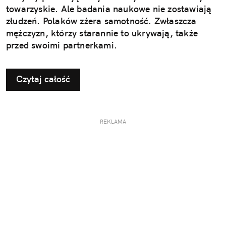
towarzyskie. Ale badania naukowe nie zostawiają
złudzeń. Polaków zżera samotność. Zwłaszcza
mężczyzn, którzy starannie to ukrywają, także
przed swoimi partnerkami.
Czytaj całość
REKLAMA