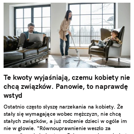
Te kwoty wyjaśniają, czemu kobiety nie
chcą związków. Panowie, to naprawdę
wstyd
Ostatnio często słyszę narzekania na kobiety. Że
stały się wymagające wobec mężczyzn, nie chcą
stałych związków, a już rodzenie dzieci w ogóle im
nie w głowie. "Równouprawnienie weszło za