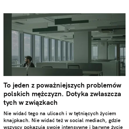
To jeden z poważniejszych problemów
polskich mężczyzn. Dotyka zwłaszcza
tych w związkach
Nie widać tego na ulicach i w tętniących życiem
knajpkach. Nie widać też w social mediach, gdzie
wszyscy pokazują swoje intensywne i barwne życie