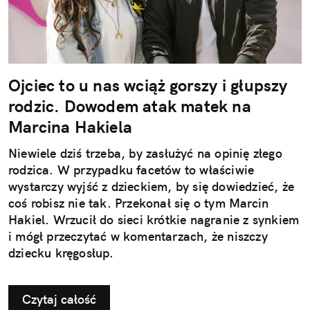
Ojciec to u nas wciąż gorszy i głupszy
rodzic. Dowodem atak matek na
Marcina Hakiela
Niewiele dziś trzeba, by zasłużyć na opinię złego
rodzica. W przypadku facetów to właściwie
wystarczy wyjść z dzieckiem, by się dowiedzieć, że
coś robisz nie tak. Przekonał się o tym Marcin
Hakiel. Wrzucił do sieci krótkie nagranie z synkiem
i mógł przeczytać w komentarzach, że niszczy
dziecku kręgosłup.
Czytaj całość