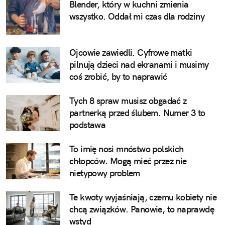
Blender, który w kuchni zmienia
wszystko. Oddał mi czas dla rodziny
Ojcowie zawiedli. Cyfrowe matki
pilnują dzieci nad ekranami i musimy
coś zrobić, by to naprawić
Tych 8 spraw musisz obgadać z
partnerką przed ślubem. Numer 3 to
podstawa
To imię nosi mnóstwo polskich
chłopców. Mogą mieć przez nie
nietypowy problem
Te kwoty wyjaśniają, czemu kobiety nie
chcą związków. Panowie, to naprawdę
wstyd