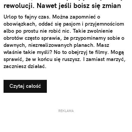
rewolucji. Nawet jeśli boisz się zmian
Urlop to fajny czas. Można zapomnieć o
obowiązkach, oddać się pasjom i przyjemnościom
albo po prostu nie robić nic. Takie zwolnienie
obrotów często sprawia, że przypominamy sobie o
dawnych, niezrealizowanych planach. Masz
właśnie takie myśli? No to obejrzyj te filmy. Mogą
sprawić, że w końcu się ruszysz. I zamiast marzyć,
zaczniesz działać.
Czytaj całość
REKLAMA