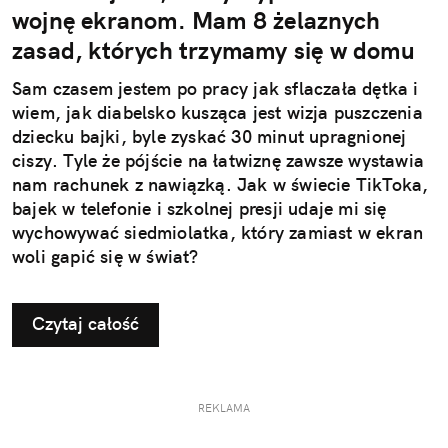
wojnę ekranom. Mam 8 żelaznych
zasad, których trzymamy się w domu
Sam czasem jestem po pracy jak sflaczała dętka i
wiem, jak diabelsko kusząca jest wizja puszczenia
dziecku bajki, byle zyskać 30 minut upragnionej
ciszy. Tyle że pójście na łatwiznę zawsze wystawia
nam rachunek z nawiązką. Jak w świecie TikToka,
bajek w telefonie i szkolnej presji udaje mi się
wychowywać siedmiolatka, który zamiast w ekran
woli gapić się w świat?
Czytaj całość
REKLAMA