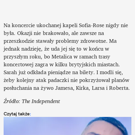
Na koncercie ukochanej kapeli Sofia-Rose nigdy nie 
była. Okazji nie brakowało, ale zawsze na 
przeszkodzie stawały problemy zdrowotne. Ma 
jednak nadzieję, że uda jej się to w końcu w 
przyszłym roku, bo Metalica w ramach trasy 
koncertowej zagra w kilku brytyjskich miastach. 
Sarah już odkłada pieniądze na bilety. I modli się, 
żeby kolejny atak padaczki nie pokrzyżował planów 
posłuchania na żywo Jamesa, Kirka, Larsa i Roberta.
Źródło: The Independent
Czytaj także
: