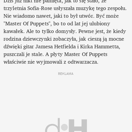
Dziś już nikt nie pamięta, jak to się stało, że 
trzyletnia Sofia-Rose usłyszała muzykę tego zespołu. 
Nie wiadomo nawet, jaki to był utwór. Być może 
"Master Of Puppets", bo to od lat jej ulubiony 
kawałek. Ale to tylko domysły. Pewne jest, że kiedy 
rodzina dziewczynki zobaczyła, jak cieszą ją mocne 
dźwięki gitar Jamesa Hetfielda i Kirka Hammetta, 
puszczali je stale. A płyty Master Of Puppets 
właściwie nie wyjmowali z odtwarzacza.
REKLAMA 