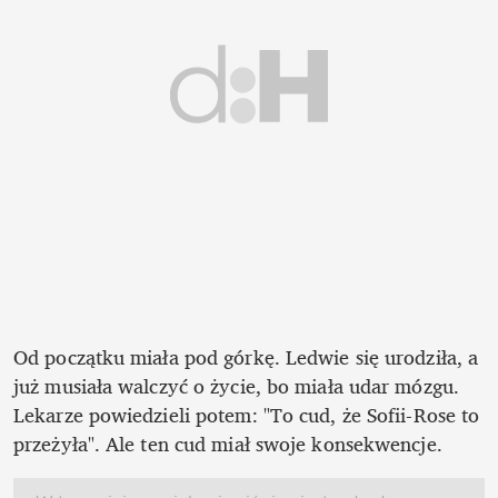
Od początku miała pod górkę. Ledwie się urodziła, a 
już musiała walczyć o życie, bo miała udar mózgu. 
Lekarze powiedzieli potem: "To cud, że Sofii-Rose to 
przeżyła". Ale ten cud miał swoje konsekwencje. 