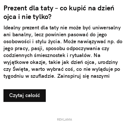
Prezent dla taty – co kupić na dzień
ojca i nie tylko?
Idealny prezent dla taty nie może być uniwersalny
ani banalny, lecz powinien pasować do jego
osobowości i stylu życia. Może nawiązywać np. do
jego pracy, pasji, sposobu odpoczywania czy
codziennych śmiesznostek i rytuałów. Na
wyjątkowe okazje, takie jak dzień ojca, urodziny
czy Święta, warto wybrać coś, co nie wyląduje po
tygodniu w szufladzie. Zainspiruj się naszymi
pomysłami na użyteczne i przemyślane prezenty dla
taty.
Czytaj całość
REKLAMA