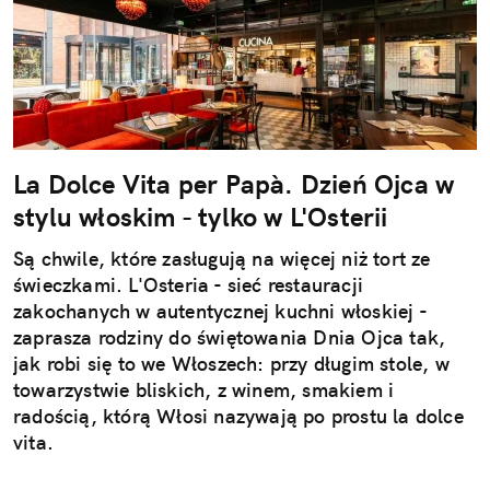
La Dolce Vita per Papà. Dzień Ojca w
stylu włoskim - tylko w L'Osterii
Są chwile, które zasługują na więcej niż tort ze
świeczkami. L'Osteria - sieć restauracji
zakochanych w autentycznej kuchni włoskiej -
zaprasza rodziny do świętowania Dnia Ojca tak,
jak robi się to we Włoszech: przy długim stole, w
towarzystwie bliskich, z winem, smakiem i
radością, którą Włosi nazywają po prostu la dolce
vita.