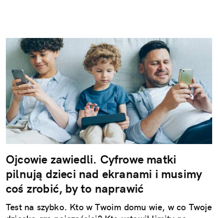
Ojcowie zawiedli. Cyfrowe matki
pilnują dzieci nad ekranami i musimy
coś zrobić, by to naprawić
Test na szybko. Kto w Twoim domu wie, w co Twoje