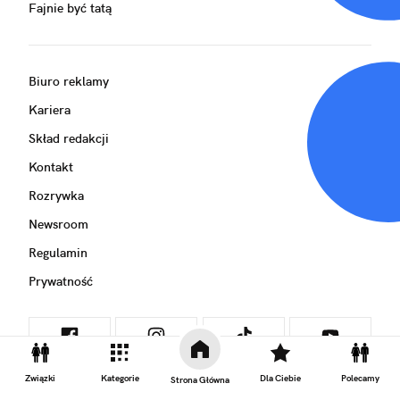
Fajnie być tatą
Biuro reklamy
Kariera
Skład redakcji
Kontakt
Rozrywka
Newsroom
Regulamin
Prywatność
Związki
Kategorie
Dla Ciebie
Polecamy
Strona Główna
GRUPA NATEMAT