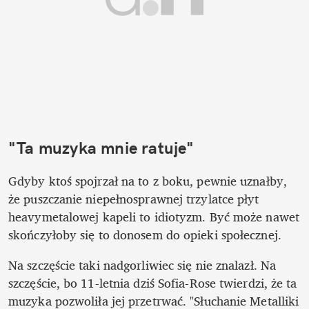
"Ta muzyka mnie ratuje"
Gdyby ktoś spojrzał na to z boku, pewnie uznałby, 
że puszczanie niepełnosprawnej trzylatce płyt 
heavymetalowej kapeli to idiotyzm. Być może nawet 
skończyłoby się to donosem do opieki społecznej. 
Na szczęście taki nadgorliwiec się nie znalazł. Na 
szczęście, bo 11-letnia dziś Sofia-Rose twierdzi, że ta 
muzyka pozwoliła jej przetrwać. "Słuchanie Metalliki 