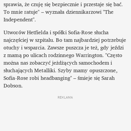
sprawia, że ​​czuję się bezpiecznie i przestaje się bać. 
To mnie ratuje" – wyznała dziennikarzowi "The 
Independent".
Utworów Hetfielda i spółki Sofia-Rose słucha 
najczęściej w szpitalu. Bo tam najbardziej potrzebuje 
otuchy i wsparcia. Zawsze puszcza je też, gdy jeździ 
z mamą po ulicach rodzinnego Warrington. "Często 
można nas zobaczyć jeżdżących samochodem i 
słuchających Metalliki. Szyby mamy opuszczone, 
Sofia-Rose robi headbanging" – śmieje się Sarah 
Dobson.
REKLAMA 