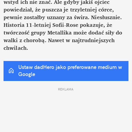
wstyd ich nie znać. Ale gdyby jakiś ojciec 
powiedział, że puszcza je trzyletniej córce, 
pewnie zostałby uznany za świra. Niesłusznie. 
Historia 11-letniej Sofii-Rose pokazuje, że 
twórczość grupy Metallika może dodać siły do 
walki z chorobą. Nawet w najtrudniejszych 
chwilach.
Ustaw dadHero jako preferowane medium w 
Google
REKLAMA 