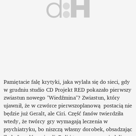
Pamiętacie falę krytyki, jaka wylała się do sieci, gdy 
w grudniu studio CD Projekt RED pokazało pierwszy 
zwiastun nowego "Wiedźmina"? Zwiastun, który 
ujawnił, że w czwórce pierwszoplanową  postacią nie 
będzie już Geralt, ale Ciri. Część fanów twierdziła 
wtedy, że twórcy gry wymagają leczenia w 
psychiatryku, bo niszczą własny dorobek, obsadzając 