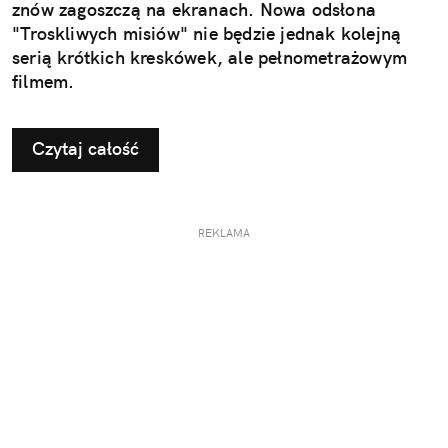
znów zagoszczą na ekranach. Nowa odsłona
"Troskliwych misiów" nie będzie jednak kolejną
serią krótkich kreskówek, ale pełnometrażowym
filmem.
Czytaj całość
REKLAMA