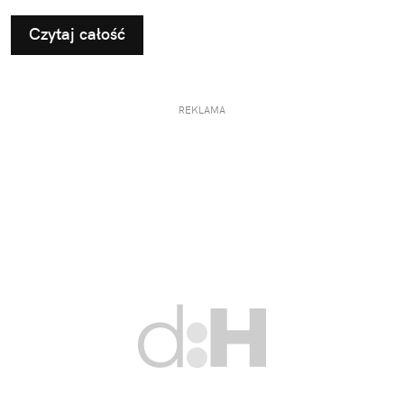
Czytaj całość
REKLAMA