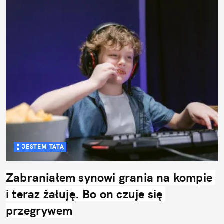
JESTEM TATĄ
Zabraniałem synowi grania na kompie 
i teraz żałuję. Bo on czuje się 
przegrywem