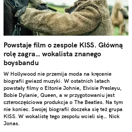
Powstaje film o zespole KISS. Główną
rolę zagra… wokalista znanego
boysbandu
W Hollywood nie przemija moda na kręcenie
biografii gwiazd muzyki. W ostatnich latach
powstały filmy o Eltonie Johnie, Elvisie Presleyu,
Bobie Dylanie, Queen, a w przygotowaniu jest
czteroczęściowa produkcja o The Beatles. Na tym
nie koniec. Swojej biografii doczeka się też grupa
KISS. W wokalistę tego zespołu wcieli się… Nick
Jonas.