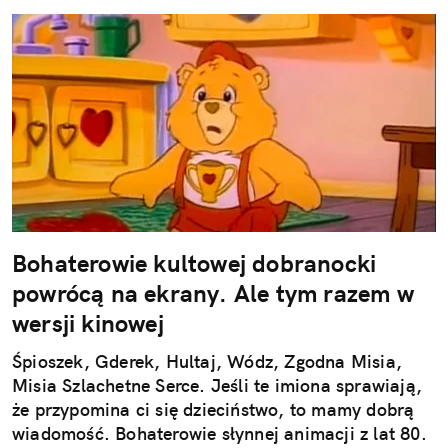
Bohaterowie kultowej dobranocki
powrócą na ekrany. Ale tym razem w
wersji kinowej
Śpioszek, Gderek, Hultaj, Wódz, Zgodna Misia,
Misia Szlachetne Serce. Jeśli te imiona sprawiają,
że przypomina ci się dzieciństwo, to mamy dobrą
wiadomość. Bohaterowie słynnej animacji z lat 80.