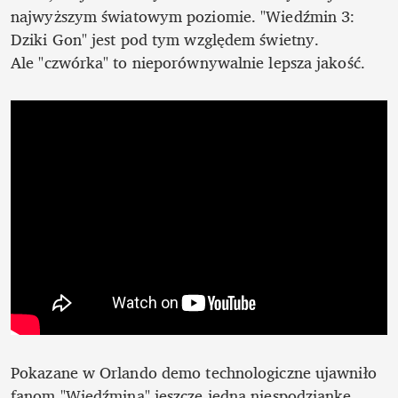
najwyższym światowym poziomie. "Wiedźmin 3: 
Dziki Gon" jest pod tym względem świetny. 
Ale "czwórka" to nieporównywalnie lepsza jakość.
Pokazane w Orlando demo technologiczne ujawniło 
fanom "Wiedźmina" jeszcze jedną niespodziankę. 