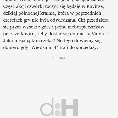
Część akcji czwórki toczyć się będzie w Kovirze, 
dzikiej północnej krainie, która w poprzednich 
częściach gry nie była odwiedzana. Ciri przedziera 
się przez wysokie góry i pełne niebezpieczeństw 
puszcze Koviru, żeby dostać się do miasta Valdrest. 
Jaka misja ją tam czeka? No tego dowiemy się, 
dopiero gdy "Wiedźmin 4" trafi do sprzedaży.
REKLAMA 