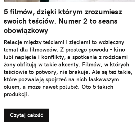
5 filmów, dzięki którym zrozumiesz
swoich teściów. Numer 2 to seans
obowiązkowy
Relacje między teściami i zięciami to wdzięczny
temat dla filmowców. Z prostego powodu – kino
lubi napięcia i konflikty, a spotkania z rodzicami
żony obfitują w takie akcenty. Filmów, w których
teściowie to potwory, nie brakuje. Ale są też takie,
które pozwalają spojrzeć na nich łaskawszym
okiem, a może nawet polubić. Oto 5 takich
produkcji.
Czytaj całość