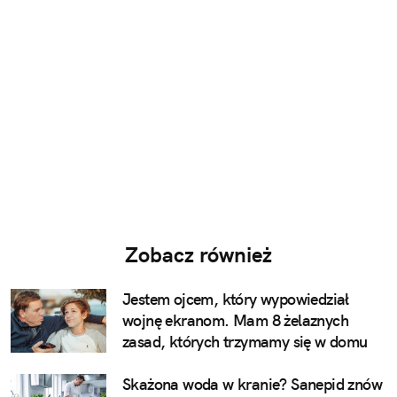
Zobacz również
Jestem ojcem, który wypowiedział
wojnę ekranom. Mam 8 żelaznych
zasad, których trzymamy się w domu
Skażona woda w kranie? Sanepid znów