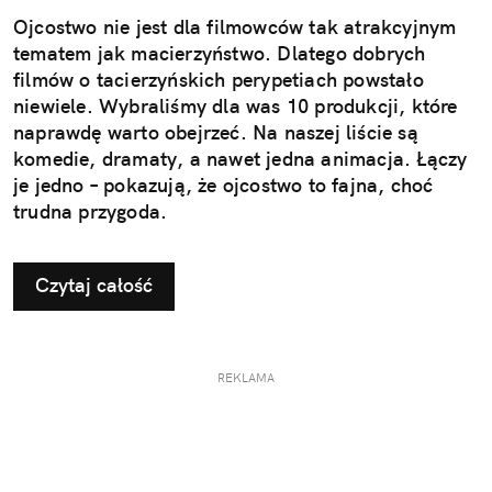
Ojcostwo nie jest dla filmowców tak atrakcyjnym
tematem jak macierzyństwo. Dlatego dobrych
filmów o tacierzyńskich perypetiach powstało
niewiele. Wybraliśmy dla was 10 produkcji, które
naprawdę warto obejrzeć. Na naszej liście są
komedie, dramaty, a nawet jedna animacja. Łączy
je jedno – pokazują, że ojcostwo to fajna, choć
trudna przygoda.
Czytaj całość
REKLAMA