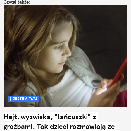
Czytaj także
:
JESTEM TATĄ
Hejt, wyzwiska, "łańcuszki" z 
groźbami. Tak dzieci rozmawiają ze 