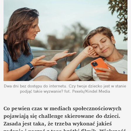
Dwa dni bez dostępu do internetu. Czy twoje dziecko jest w stanie 
podjąć takie wyzwanie?
fot. Pexels/Kindel Media
Co pewien czas w mediach społecznościowych 
pojawiają się challenge skierowane do dzieci. 
Zasada jest taka, że trzeba wykonać jakieś 
zadanie i nagrać z tego krótki filmik. Większość 