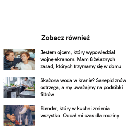
Zobacz również
Jestem ojcem, który wypowiedział
wojnę ekranom. Mam 8 żelaznych
zasad, których trzymamy się w domu
Skażona woda w kranie? Sanepid znów
ostrzega, a my uważajmy na podróbki
filtrów
Blender, który w kuchni zmienia
wszystko. Oddał mi czas dla rodziny