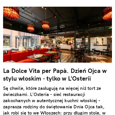
La Dolce Vita per Papà. Dzień Ojca w
stylu włoskim - tylko w L'Osterii
Są chwile, które zasługują na więcej niż tort ze
świeczkami. L'Osteria - sieć restauracji
zakochanych w autentycznej kuchni włoskiej -
zaprasza rodziny do świętowania Dnia Ojca tak,
jak robi się to we Włoszech: przy długim stole, w