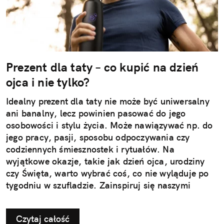
Prezent dla taty – co kupić na dzień
ojca i nie tylko?
Idealny prezent dla taty nie może być uniwersalny
ani banalny, lecz powinien pasować do jego
osobowości i stylu życia. Może nawiązywać np. do
jego pracy, pasji, sposobu odpoczywania czy
codziennych śmiesznostek i rytuałów. Na
wyjątkowe okazje, takie jak dzień ojca, urodziny
czy Święta, warto wybrać coś, co nie wyląduje po
tygodniu w szufladzie. Zainspiruj się naszymi
pomysłami na użyteczne i przemyślane prezenty dla
taty.
Czytaj całość