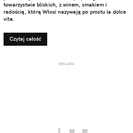
towarzystwie bliskich, z winem, smakiem i
radością, którą Włosi nazywają po prostu la dolce
vita.
Czytaj całość
REKLAMA