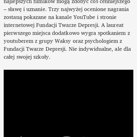
najlepszych filmików mogą zdobyć coś cenniejszego 
– sławę i uznanie. Trzy najwyżej ocenione nagrania 
zostaną pokazane na kanale YouTube i stronie 
internetowej Fundacji Twarze Depresji. A laureat 
pierwszego miejsca dodatkowo wygra spotkaniem z 
youtuberem z grupy Waksy oraz psychologiem z 
Fundacji Twarze Depresji. Nie indywidualne, ale dla 
całej swojej szkoły. 