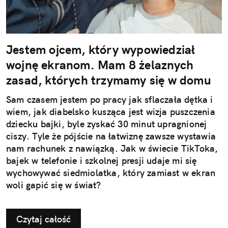
Jestem ojcem, który wypowiedział
wojnę ekranom. Mam 8 żelaznych
zasad, których trzymamy się w domu
Sam czasem jestem po pracy jak sflaczała dętka i
wiem, jak diabelsko kusząca jest wizja puszczenia
dziecku bajki, byle zyskać 30 minut upragnionej
ciszy. Tyle że pójście na łatwiznę zawsze wystawia
nam rachunek z nawiązką. Jak w świecie TikToka,
bajek w telefonie i szkolnej presji udaje mi się
wychowywać siedmiolatka, który zamiast w ekran
woli gapić się w świat?
Czytaj całość