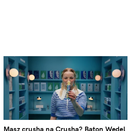
Masz crusha na Crusha? Baton Wedel