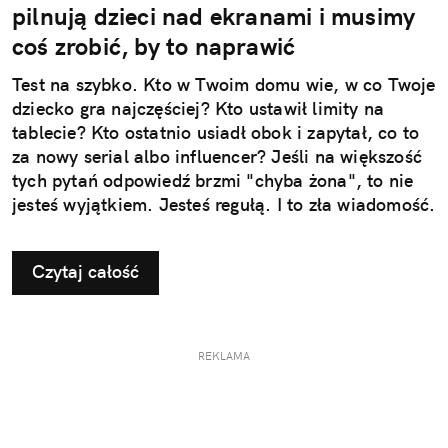
pilnują dzieci nad ekranami i musimy
coś zrobić, by to naprawić
Test na szybko. Kto w Twoim domu wie, w co Twoje
dziecko gra najczęściej? Kto ustawił limity na
tablecie? Kto ostatnio usiadł obok i zapytał, co to
za nowy serial albo influencer? Jeśli na większość
tych pytań odpowiedź brzmi "chyba żona", to nie
jesteś wyjątkiem. Jesteś regułą. I to zła wiadomość.
Czytaj całość
REKLAMA