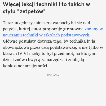
Więcej lekcji techniki i to takich w 
stylu "zetpetów"
Teraz urzędnicy ministerstwa pochylili się nad 
petycją, której autor proponuje gruntowne 
zmiany w 
nauczaniu techniki w szkołach podstawowych
. 
Główne postulaty dotyczą tego, by technika była 
obowiązkowa przez całą podstawówkę, a nie tylko w 
klasach IV-VI i żeby to był przedmiot, na którym 
dzieci znów chwycą za narzędzia i zdobędą 
konkretne umiejętności.
REKLAMA 