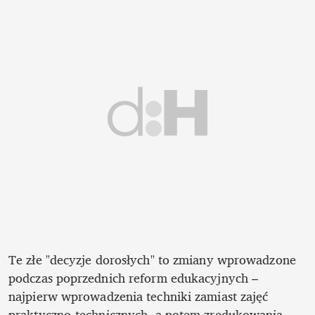
Te złe "decyzje dorosłych" to zmiany wprowadzone 
podczas poprzednich reform edukacyjnych – 
najpierw wprowadzenia techniki zamiast zajęć 
praktyczno-technicznych, a potem zredukowania 