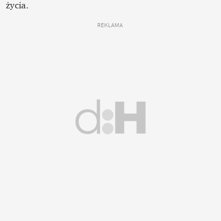
życia.  
REKLAMA 