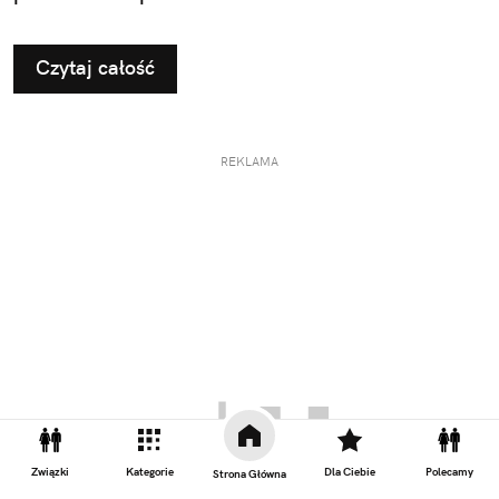
Czytaj całość
REKLAMA
Związki
Kategorie
Dla Ciebie
Polecamy
Strona Główna