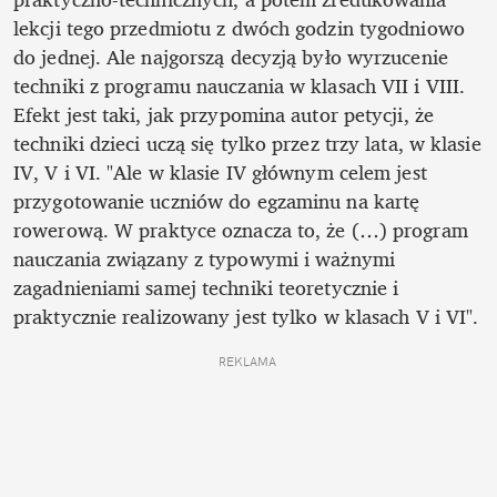
lekcji tego przedmiotu z dwóch godzin tygodniowo 
do jednej. Ale najgorszą decyzją było wyrzucenie 
techniki z programu nauczania w klasach VII i VIII. 
Efekt jest taki, jak przypomina autor petycji, że 
techniki dzieci uczą się tylko przez trzy lata, w klasie 
IV, V i VI. "Ale w klasie IV głównym celem jest 
przygotowanie uczniów do egzaminu na kartę 
rowerową. W praktyce oznacza to, że (…) program 
nauczania związany z typowymi i ważnymi 
zagadnieniami samej techniki teoretycznie i 
praktycznie realizowany jest tylko w klasach V i VI".
REKLAMA 