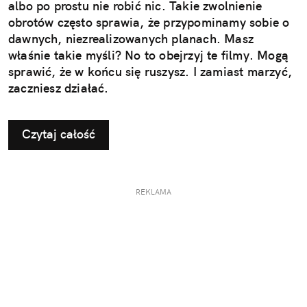
albo po prostu nie robić nic. Takie zwolnienie
obrotów często sprawia, że przypominamy sobie o
dawnych, niezrealizowanych planach. Masz
właśnie takie myśli? No to obejrzyj te filmy. Mogą
sprawić, że w końcu się ruszysz. I zamiast marzyć,
zaczniesz działać.
Czytaj całość
REKLAMA