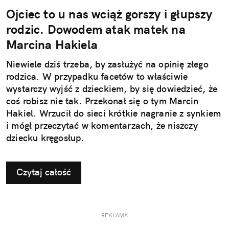
Ojciec to u nas wciąż gorszy i głupszy
rodzic. Dowodem atak matek na
Marcina Hakiela
Niewiele dziś trzeba, by zasłużyć na opinię złego
rodzica. W przypadku facetów to właściwie
wystarczy wyjść z dzieckiem, by się dowiedzieć, że
coś robisz nie tak. Przekonał się o tym Marcin
Hakiel. Wrzucił do sieci krótkie nagranie z synkiem
i mógł przeczytać w komentarzach, że niszczy
dziecku kręgosłup.
Czytaj całość
REKLAMA