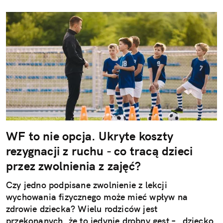
WF to nie opcja. Ukryte koszty
rezygnacji z ruchu - co tracą dzieci
przez zwolnienia z zajęć?
Czy jedno podpisane zwolnienie z lekcji
wychowania fizycznego może mieć wpływ na
zdrowie dziecka? Wielu rodziców jest
przekonanych, że to jedynie drobny gest – „dziecko