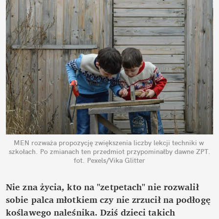
MEN rozważa propozycję zwiększenia liczby lekcji techniki w 
szkołach. Po zmianach ten przedmiot przypominałby dawne ZPT.
fot. Pexels/Vika Glitter
Nie zna życia, kto na "zetpetach" nie rozwalił 
sobie palca młotkiem czy nie zrzucił na podłogę 
koślawego naleśnika. Dziś dzieci takich 