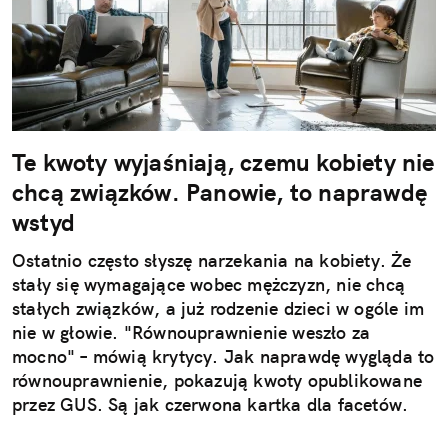
Te kwoty wyjaśniają, czemu kobiety nie
chcą związków. Panowie, to naprawdę
wstyd
Ostatnio często słyszę narzekania na kobiety. Że
stały się wymagające wobec mężczyzn, nie chcą
stałych związków, a już rodzenie dzieci w ogóle im
nie w głowie. "Równouprawnienie weszło za
mocno" – mówią krytycy. Jak naprawdę wygląda to
równouprawnienie, pokazują kwoty opublikowane
przez GUS. Są jak czerwona kartka dla facetów.