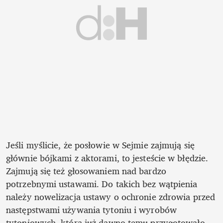
Jeśli myślicie, że posłowie w Sejmie zajmują się 
głównie bójkami z aktorami, to jesteście w błędzie. 
Zajmują się też głosowaniem nad bardzo 
potrzebnymi ustawami. Do takich bez wątpienia 
należy nowelizacja ustawy o ochronie zdrowia przed 
następstwami używania tytoniu i wyrobów 
tytoniowych, którą już dawno temu przygotowało 