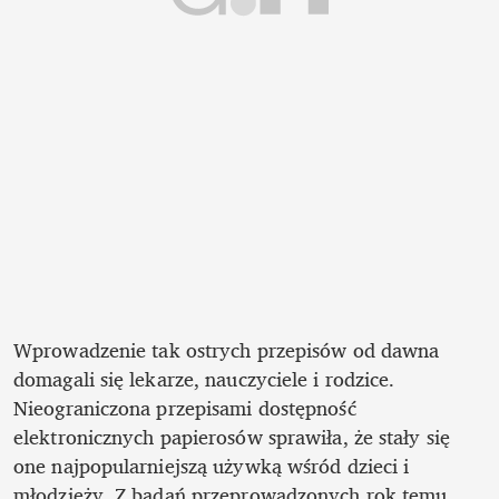
Wprowadzenie tak ostrych przepisów od dawna 
domagali się lekarze, nauczyciele i rodzice. 
Nieograniczona przepisami dostępność 
elektronicznych papierosów sprawiła, że stały się 
one najpopularniejszą używką wśród dzieci i 
młodzieży. Z badań przeprowadzonych rok temu 