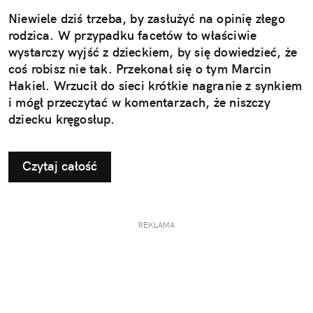
Niewiele dziś trzeba, by zasłużyć na opinię złego
rodzica. W przypadku facetów to właściwie
wystarczy wyjść z dzieckiem, by się dowiedzieć, że
coś robisz nie tak. Przekonał się o tym Marcin
Hakiel. Wrzucił do sieci krótkie nagranie z synkiem
i mógł przeczytać w komentarzach, że niszczy
dziecku kręgosłup.
Czytaj całość
REKLAMA