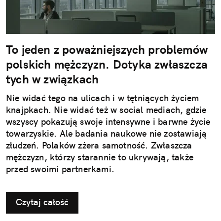
To jeden z poważniejszych problemów
polskich mężczyzn. Dotyka zwłaszcza
tych w związkach
Nie widać tego na ulicach i w tętniących życiem
knajpkach. Nie widać też w social mediach, gdzie
wszyscy pokazują swoje intensywne i barwne życie
towarzyskie. Ale badania naukowe nie zostawiają
złudzeń. Polaków zżera samotność. Zwłaszcza
mężczyzn, którzy starannie to ukrywają, także
przed swoimi partnerkami.
Czytaj całość