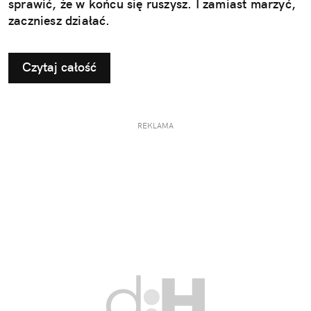
sprawić, że w końcu się ruszysz. I zamiast marzyć,
zaczniesz działać.
Czytaj całość
REKLAMA