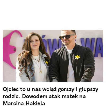
Ojciec to u nas wciąż gorszy i głupszy
rodzic. Dowodem atak matek na
Marcina Hakiela