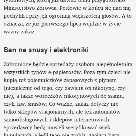
Ministerstwo Zdrowia. Posłowie w końcu się nad nią 
pochylili i przyjęli ogromną większością głosów. A to 
oznacza, że już pierwszego lipca wejdzie w życie 
ważny zakaz.
Ban na snusy i elektroniki
Zabronione będzie sprzedaży osobom niepełnoletnim 
wszystkich typów e-papierosów. Poza tym dzieci nie 
kupią też pojemniczków zapasowych z płynem 
(niezależnie od tego, czy zawiera on nikotynę, czy 
nie), a także woreczków nikotynowych do ssania, 
czyli tzw. snusów. Co ważne, zakaz dotyczy nie 
tylko sklepów stacjonarnych, ale też automatów 
samoobsługowych i sklepów internetowych. 
Sprzedawcy będą musieli weryfikować wiek 
kupujących, a jeśli tego nie zrobią, zapłacą kary. 