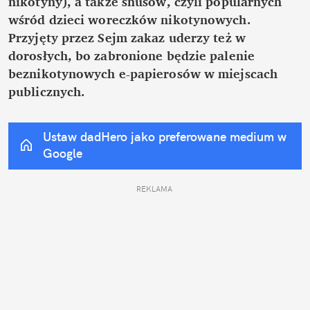
nikotyny), a także snusów, czyli popularnych 
wśród dzieci woreczków nikotynowych. 
Przyjęty przez Sejm zakaz uderzy też w 
dorosłych, bo zabronione będzie palenie 
beznikotynowych e-papierosów w miejscach 
publicznych.
Ustaw dadHero jako preferowane medium w 
Google
REKLAMA 