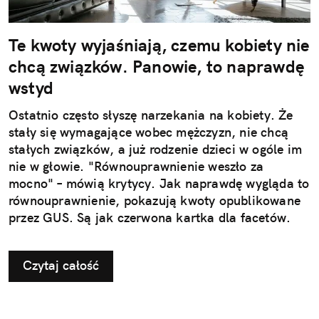
Te kwoty wyjaśniają, czemu kobiety nie
chcą związków. Panowie, to naprawdę
wstyd
Ostatnio często słyszę narzekania na kobiety. Że
stały się wymagające wobec mężczyzn, nie chcą
stałych związków, a już rodzenie dzieci w ogóle im
nie w głowie. "Równouprawnienie weszło za
mocno" – mówią krytycy. Jak naprawdę wygląda to
równouprawnienie, pokazują kwoty opublikowane
przez GUS. Są jak czerwona kartka dla facetów.
Czytaj całość