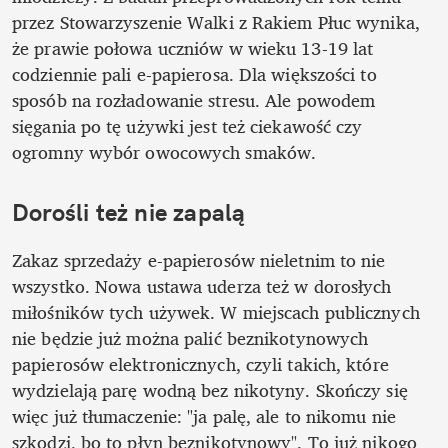
przez Stowarzyszenie Walki z Rakiem Płuc wynika, 
że prawie połowa uczniów w wieku 13-19 lat 
codziennie pali e-papierosa. Dla większości to 
sposób na rozładowanie stresu. Ale powodem 
sięgania po tę używki jest też ciekawość czy 
ogromny wybór owocowych smaków.
Dorośli też nie zapalą
Zakaz sprzedaży e-papierosów nieletnim to nie 
wszystko. Nowa ustawa uderza też w dorosłych 
miłośników tych używek. W miejscach publicznych 
nie będzie już można palić beznikotynowych 
papierosów elektronicznych, czyli takich, które 
wydzielają parę wodną bez nikotyny. Skończy się 
więc już tłumaczenie: "ja palę, ale to nikomu nie 
szkodzi, bo to płyn beznikotynowy". To już nikogo 