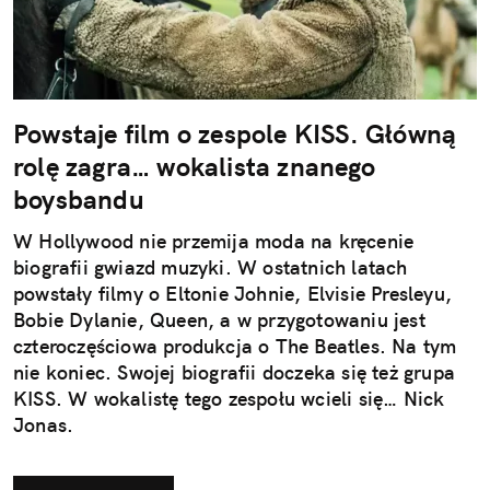
Powstaje film o zespole KISS. Główną
rolę zagra… wokalista znanego
boysbandu
W Hollywood nie przemija moda na kręcenie
biografii gwiazd muzyki. W ostatnich latach
powstały filmy o Eltonie Johnie, Elvisie Presleyu,
Bobie Dylanie, Queen, a w przygotowaniu jest
czteroczęściowa produkcja o The Beatles. Na tym
nie koniec. Swojej biografii doczeka się też grupa
KISS. W wokalistę tego zespołu wcieli się… Nick
Jonas.