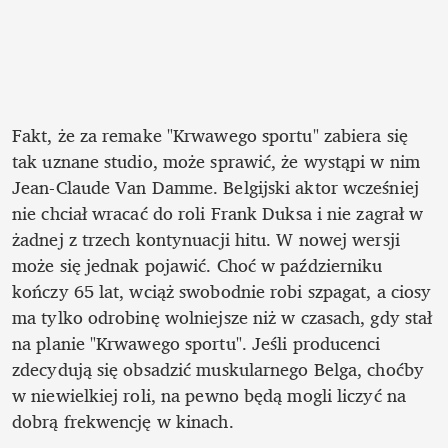
Fakt, że za remake "Krwawego sportu" zabiera się 
tak uznane studio, może sprawić, że wystąpi w nim 
Jean-Claude Van Damme. Belgijski aktor wcześniej 
nie chciał wracać do roli Frank Duksa i nie zagrał w 
żadnej z trzech kontynuacji hitu. W nowej wersji 
może się jednak pojawić. Choć w październiku 
kończy 65 lat, wciąż swobodnie robi szpagat, a ciosy 
ma tylko odrobinę wolniejsze niż w czasach, gdy stał 
na planie "Krwawego sportu". Jeśli producenci 
zdecydują się obsadzić muskularnego Belga, choćby 
w niewielkiej roli, na pewno będą mogli liczyć na 
dobrą frekwencję w kinach.