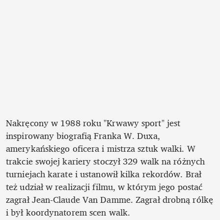
Nakręcony w 1988 roku "Krwawy sport" jest 
inspirowany biografią Franka W. Duxa, 
amerykańskiego oficera i mistrza sztuk walki. W 
trakcie swojej kariery stoczył 329 walk na różnych 
turniejach karate i ustanowił kilka rekordów. Brał 
też udział w realizacji filmu, w którym jego postać 
zagrał Jean-Claude Van Damme. Zagrał drobną rólkę 
i był koordynatorem scen walk.