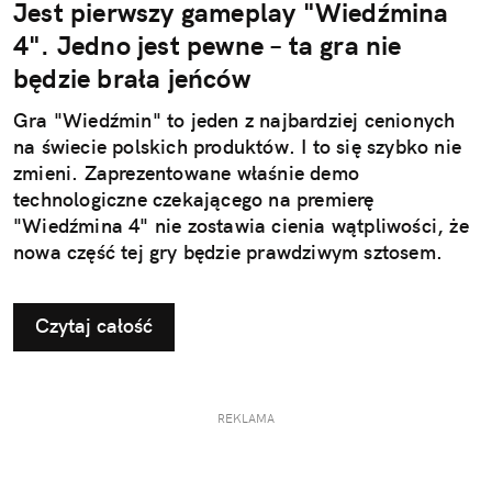
Jest pierwszy gameplay "Wiedźmina
4". Jedno jest pewne – ta gra nie
będzie brała jeńców
Gra "Wiedźmin" to jeden z najbardziej cenionych
na świecie polskich produktów. I to się szybko nie
zmieni. Zaprezentowane właśnie demo
technologiczne czekającego na premierę
"Wiedźmina 4" nie zostawia cienia wątpliwości, że
nowa część tej gry będzie prawdziwym sztosem.
Czytaj całość
REKLAMA