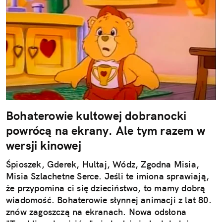
Bohaterowie kultowej dobranocki
powrócą na ekrany. Ale tym razem w
wersji kinowej
Śpioszek, Gderek, Hultaj, Wódz, Zgodna Misia,
Misia Szlachetne Serce. Jeśli te imiona sprawiają,
że przypomina ci się dzieciństwo, to mamy dobrą
wiadomość. Bohaterowie słynnej animacji z lat 80.
znów zagoszczą na ekranach. Nowa odsłona