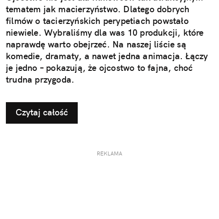
tematem jak macierzyństwo. Dlatego dobrych
filmów o tacierzyńskich perypetiach powstało
niewiele. Wybraliśmy dla was 10 produkcji, które
naprawdę warto obejrzeć. Na naszej liście są
komedie, dramaty, a nawet jedna animacja. Łączy
je jedno – pokazują, że ojcostwo to fajna, choć
trudna przygoda.
Czytaj całość
REKLAMA