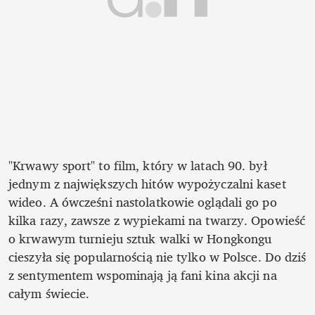
"Krwawy sport" to film, który w latach 90. był 
jednym z największych hitów wypożyczalni kaset 
wideo. A ówcześni nastolatkowie oglądali go po 
kilka razy, zawsze z wypiekami na twarzy. Opowieść 
o krwawym turnieju sztuk walki w Hongkongu 
cieszyła się popularnością nie tylko w Polsce. Do dziś 
z sentymentem wspominają ją fani kina akcji na 
całym świecie.