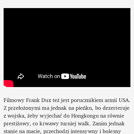
Filmowy Frank Dux też jest porucznikiem armii USA. 
Z przełożonymi ma jednak na pieńku, bo dezerteruje 
z wojska, żeby wyjechać do Hongkongu na równie 
prestiżowy, co krwawy turniej walk. Zanim jednak 
stanie na macie, przechodzi intensywny i bolesny 