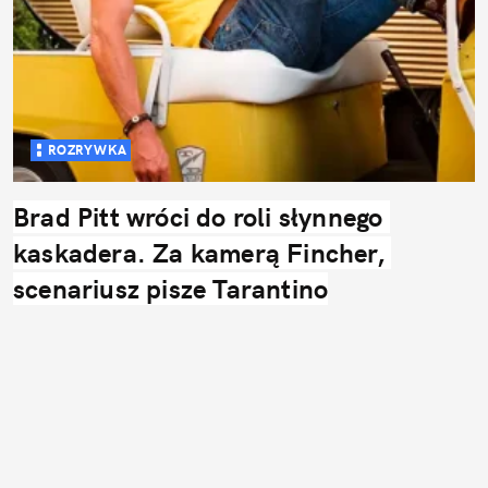
ROZRYWKA
Brad Pitt wróci do roli słynnego 
kaskadera. Za kamerą Fincher, 
scenariusz pisze Tarantino