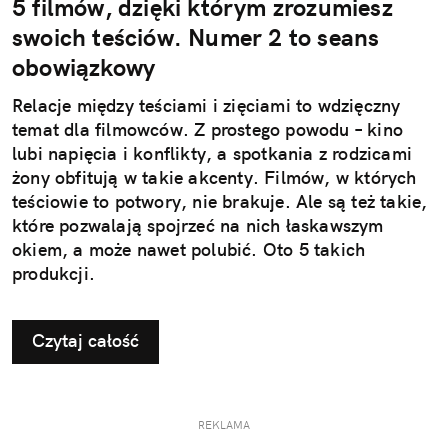
5 filmów, dzięki którym zrozumiesz
swoich teściów. Numer 2 to seans
obowiązkowy
Relacje między teściami i zięciami to wdzięczny
temat dla filmowców. Z prostego powodu – kino
lubi napięcia i konflikty, a spotkania z rodzicami
żony obfitują w takie akcenty. Filmów, w których
teściowie to potwory, nie brakuje. Ale są też takie,
które pozwalają spojrzeć na nich łaskawszym
okiem, a może nawet polubić. Oto 5 takich
produkcji.
Czytaj całość
REKLAMA