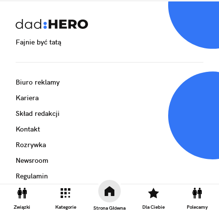
Fajnie być tatą
Biuro reklamy
Kariera
Skład redakcji
Kontakt
Rozrywka
Newsroom
Regulamin
Prywatność
Związki
Kategorie
Dla Ciebie
Polecamy
Strona Główna