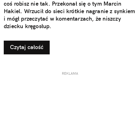
coś robisz nie tak. Przekonał się o tym Marcin
Hakiel. Wrzucił do sieci krótkie nagranie z synkiem
i mógł przeczytać w komentarzach, że niszczy
dziecku kręgosłup.
Czytaj całość
REKLAMA