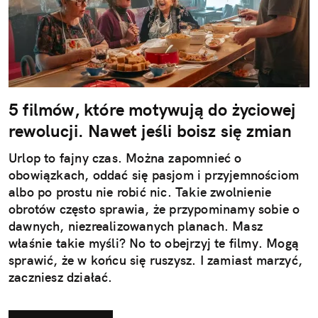
5 filmów, które motywują do życiowej
rewolucji. Nawet jeśli boisz się zmian
Urlop to fajny czas. Można zapomnieć o
obowiązkach, oddać się pasjom i przyjemnościom
albo po prostu nie robić nic. Takie zwolnienie
obrotów często sprawia, że przypominamy sobie o
dawnych, niezrealizowanych planach. Masz
właśnie takie myśli? No to obejrzyj te filmy. Mogą
sprawić, że w końcu się ruszysz. I zamiast marzyć,
zaczniesz działać.