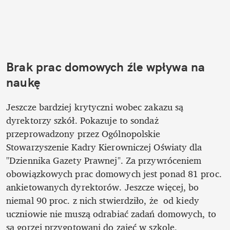
Brak prac domowych źle wpływa na 
naukę
Jeszcze bardziej krytyczni wobec zakazu są 
dyrektorzy szkół. Pokazuje to sondaż 
przeprowadzony przez Ogólnopolskie 
Stowarzyszenie Kadry Kierowniczej Oświaty dla 
"Dziennika Gazety Prawnej". Za przywróceniem 
obowiązkowych prac domowych jest ponad 81 proc. 
ankietowanych dyrektorów. Jeszcze więcej, bo 
niemal 90 proc. z nich stwierdziło, że  od kiedy 
uczniowie nie muszą odrabiać zadań domowych, to 
są gorzej przygotowani do zajęć w szkole.