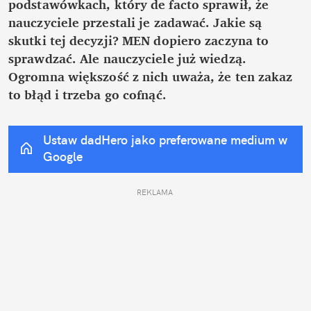
podstawówkach, który de facto sprawił, że 
nauczyciele przestali je zadawać. Jakie są 
skutki tej decyzji? MEN dopiero zaczyna to 
sprawdzać. Ale nauczyciele już wiedzą. 
Ogromna większość z nich uważa, że ten zakaz 
to błąd i trzeba go cofnąć.
Ustaw dadHero jako preferowane medium w 
Google
REKLAMA 