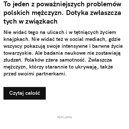
To jeden z poważniejszych problemów
polskich mężczyzn. Dotyka zwłaszcza
tych w związkach
Nie widać tego na ulicach i w tętniących życiem
knajpkach. Nie widać też w social mediach, gdzie
wszyscy pokazują swoje intensywne i barwne życie
towarzyskie. Ale badania naukowe nie zostawiają
złudzeń. Polaków zżera samotność. Zwłaszcza
mężczyzn, którzy starannie to ukrywają, także
przed swoimi partnerkami.
Czytaj całość
REKLAMA