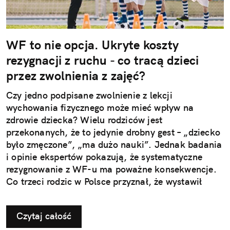
WF to nie opcja. Ukryte koszty
rezygnacji z ruchu - co tracą dzieci
przez zwolnienia z zajęć?
Czy jedno podpisane zwolnienie z lekcji
wychowania fizycznego może mieć wpływ na
zdrowie dziecka? Wielu rodziców jest
przekonanych, że to jedynie drobny gest – „dziecko
było zmęczone”, „ma dużo nauki”. Jednak badania
i opinie ekspertów pokazują, że systematyczne
rezygnowanie z WF-u ma poważne konsekwencje.
Co trzeci rodzic w Polsce przyznał, że wystawił
dziecku nieuzasadnione zwolnienie z zajęć
ruchowych. Ta pozornie niewinna decyzja w
Czytaj całość
dłuższej perspektywie odbiera najmłodszym szansę