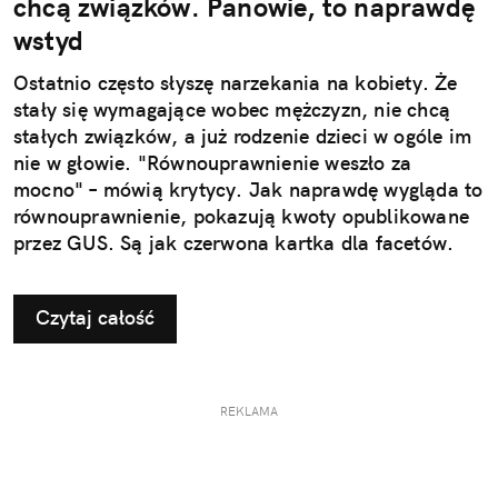
chcą związków. Panowie, to naprawdę
wstyd
Ostatnio często słyszę narzekania na kobiety. Że
stały się wymagające wobec mężczyzn, nie chcą
stałych związków, a już rodzenie dzieci w ogóle im
nie w głowie. "Równouprawnienie weszło za
mocno" – mówią krytycy. Jak naprawdę wygląda to
równouprawnienie, pokazują kwoty opublikowane
przez GUS. Są jak czerwona kartka dla facetów.
Czytaj całość
REKLAMA