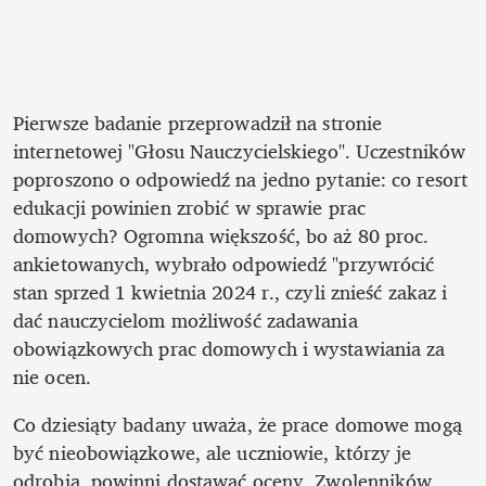
Pierwsze badanie przeprowadził na stronie 
internetowej "Głosu Nauczycielskiego". Uczestników 
poproszono o odpowiedź na jedno pytanie: co resort 
edukacji powinien zrobić w sprawie prac 
domowych? Ogromna większość, bo aż 80 proc. 
ankietowanych, wybrało odpowiedź "przywrócić 
stan sprzed 1 kwietnia 2024 r., czyli znieść zakaz i 
dać nauczycielom możliwość zadawania 
obowiązkowych prac domowych i wystawiania za 
nie ocen. 
Co dziesiąty badany uważa, że prace domowe mogą 
być nieobowiązkowe, ale uczniowie, którzy je 
odrobią, powinni dostawać oceny. Zwolenników 