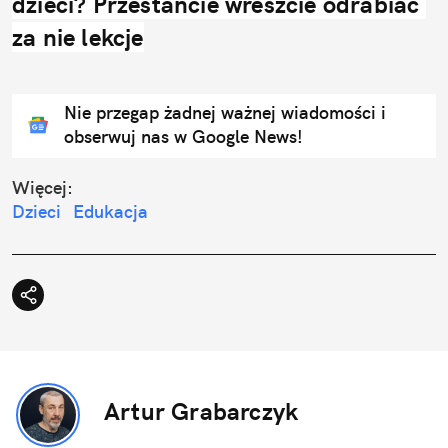
dzieci? Przestańcie wreszcie odrabiać 
za nie lekcje
Nie przegap żadnej ważnej wiadomości i
obserwuj nas w Google News!
Więcej:
Dzieci
Edukacja
Artur Grabarczyk