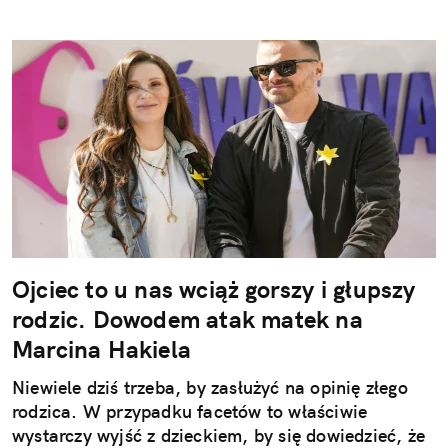
Ojciec to u nas wciąż gorszy i głupszy
rodzic. Dowodem atak matek na
Marcina Hakiela
Niewiele dziś trzeba, by zasłużyć na opinię złego
rodzica. W przypadku facetów to właściwie
wystarczy wyjść z dzieckiem, by się dowiedzieć, że