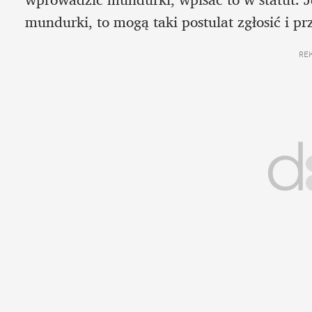
mundurki, to mogą taki postulat zgłosić i p
RE