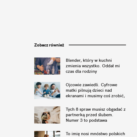
Zobacz również
Blender, który w kuchni
zmienia wszystko. Oddał mi
czas dla rodziny
Ojcowie zawiedli. Cyfrowe
matki pilnują dzieci nad
ekranami i musimy coś zrobić,
by to naprawić
Tych 8 spraw musisz obgadać z
partnerką przed ślubem.
Numer 3 to podstawa
To imię nosi mnóstwo polskich