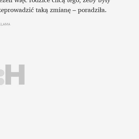
rzeprowadzić taką zmianę – poradziła.
KLAMA 