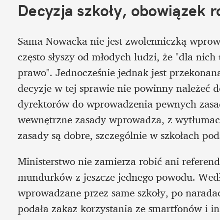
Decyzja szkoły, obowiązek 
Sama Nowacka nie jest zwolenniczką wprowa
często słyszy od młodych ludzi, że "dla nich
prawo". Jednocześnie jednak jest przekonana,
decyzje w tej sprawie nie powinny należeć 
dyrektorów do wprowadzenia pewnych zasad 
wewnętrzne zasady wprowadza, z wytłumacze
zasady są dobre, szczególnie w szkołach po
Ministerstwo nie zamierza robić ani refere
mundurków z jeszcze jednego powodu. Wedłu
wprowadzane przez same szkoły, po naradach
podała zakaz korzystania ze smartfonów i i