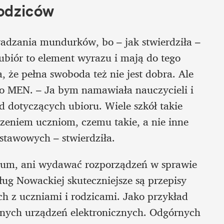
rodziców
dzania mundurków, bo – jak stwierdziła – 
 ubiór to element wyrazu i mają do tego 
 że pełna swoboda też nie jest dobra. Ale 
do MEN. – Ja bym namawiała nauczycieli i 
dotyczących ubioru. Wiele szkół takie 
niem uczniom, czemu takie, a nie inne 
dstawowych – stwierdziła.
ndum, ani wydawać rozporządzeń w sprawie 
g Nowackiej skuteczniejsze są przepisy 
 z uczniami i rodzicami. Jako przykład 
nnych urządzeń elektronicznych. Odgórnych 