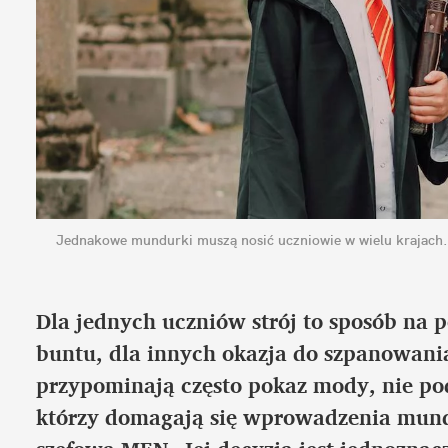
Jednakowe mundurki muszą nosić uczniowie w wielu krajach.
Dla jednych uczniów strój to sposób na p
buntu, dla innych okazja do szpanowania
przypominają często pokaz mody, nie pod
którzy domagają się wprowadzenia mundu