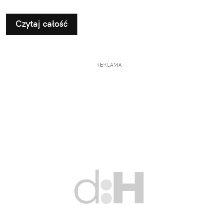
Czytaj całość
REKLAMA