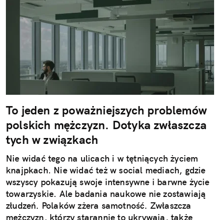
To jeden z poważniejszych problemów
polskich mężczyzn. Dotyka zwłaszcza
tych w związkach
Nie widać tego na ulicach i w tętniących życiem
knajpkach. Nie widać też w social mediach, gdzie
wszyscy pokazują swoje intensywne i barwne życie
towarzyskie. Ale badania naukowe nie zostawiają
złudzeń. Polaków zżera samotność. Zwłaszcza
mężczyzn, którzy starannie to ukrywają, także