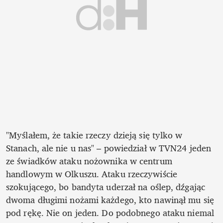
"Myślałem, że takie rzeczy dzieją się tylko w 
Stanach, ale nie u nas" – powiedział w TVN24 jeden 
ze świadków ataku nożownika w centrum 
handlowym w Olkuszu. Ataku rzeczywiście 
szokującego, bo bandyta uderzał na oślep, dźgając 
dwoma długimi nożami każdego, kto nawinął mu się 
pod rękę. Nie on jeden. Do podobnego ataku niemal 