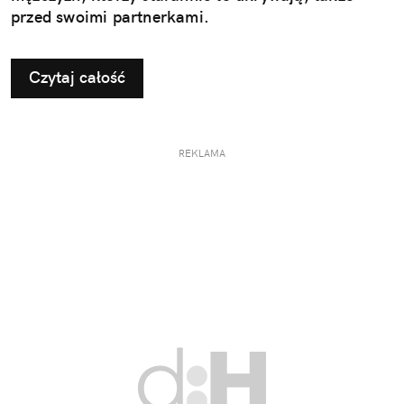
przed swoimi partnerkami.
Czytaj całość
REKLAMA