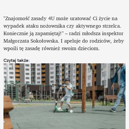
"Znajomość zasady 4U może uratować Ci życie na 
wypadek ataku nożownika czy aktywnego strzelca. 
Koniecznie ją zapamiętaj!" – radzi młodsza inspektor 
Małgorzata Sokołowska. I apeluje do rodziców, żeby 
wpoili tę zasadę również swoim dzieciom. 
Czytaj także
: