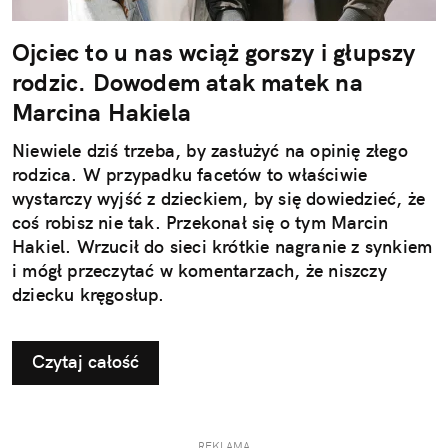
Ojciec to u nas wciąż gorszy i głupszy
rodzic. Dowodem atak matek na
Marcina Hakiela
Niewiele dziś trzeba, by zasłużyć na opinię złego
rodzica. W przypadku facetów to właściwie
wystarczy wyjść z dzieckiem, by się dowiedzieć, że
coś robisz nie tak. Przekonał się o tym Marcin
Hakiel. Wrzucił do sieci krótkie nagranie z synkiem
i mógł przeczytać w komentarzach, że niszczy
dziecku kręgosłup.
Czytaj całość
REKLAMA