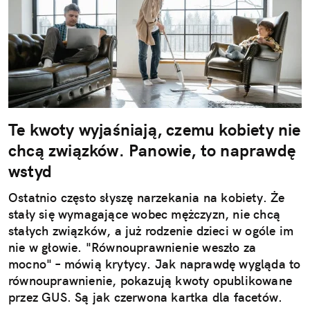
Te kwoty wyjaśniają, czemu kobiety nie
chcą związków. Panowie, to naprawdę
wstyd
Ostatnio często słyszę narzekania na kobiety. Że
stały się wymagające wobec mężczyzn, nie chcą
stałych związków, a już rodzenie dzieci w ogóle im
nie w głowie. "Równouprawnienie weszło za
mocno" – mówią krytycy. Jak naprawdę wygląda to
równouprawnienie, pokazują kwoty opublikowane
przez GUS. Są jak czerwona kartka dla facetów.