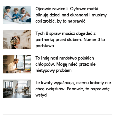
Ojcowie zawiedli. Cyfrowe matki
pilnują dzieci nad ekranami i musimy
coś zrobić, by to naprawić
Tych 8 spraw musisz obgadać z
partnerką przed ślubem. Numer 3 to
podstawa
To imię nosi mnóstwo polskich
chłopców. Mogą mieć przez nie
nietypowy problem
Te kwoty wyjaśniają, czemu kobiety nie
chcą związków. Panowie, to naprawdę
wstyd