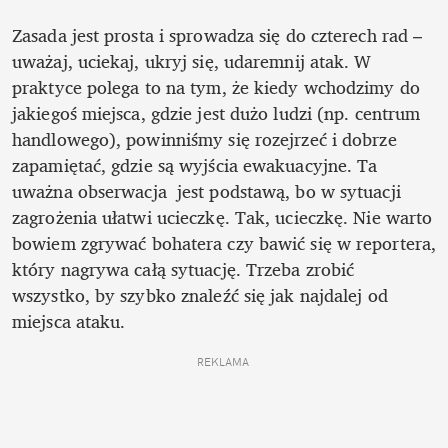
Zasada jest prosta i sprowadza się do czterech rad – 
uważaj, uciekaj, ukryj się, udaremnij atak. W 
praktyce polega to na tym, że kiedy wchodzimy do 
jakiegoś miejsca, gdzie jest dużo ludzi (np. centrum 
handlowego), powinniśmy się rozejrzeć i dobrze 
zapamiętać, gdzie są wyjścia ewakuacyjne. Ta 
uważna obserwacja  jest podstawą, bo w sytuacji 
zagrożenia ułatwi ucieczkę. Tak, ucieczkę. Nie warto 
bowiem zgrywać bohatera czy bawić się w reportera, 
który nagrywa całą sytuację. Trzeba zrobić 
wszystko, by szybko znaleźć się jak najdalej od 
miejsca ataku.
REKLAMA 