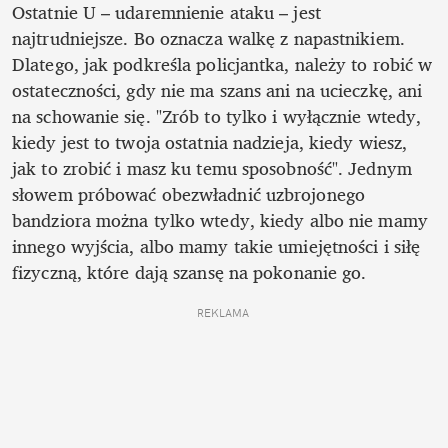
Ostatnie U – udaremnienie ataku – jest 
najtrudniejsze. Bo oznacza walkę z napastnikiem. 
Dlatego, jak podkreśla policjantka, należy to robić w 
ostateczności, gdy nie ma szans ani na ucieczkę, ani 
na schowanie się. "Zrób to tylko i wyłącznie wtedy, 
kiedy jest to twoja ostatnia nadzieja, kiedy wiesz, 
jak to zrobić i masz ku temu sposobność". Jednym 
słowem próbować obezwładnić uzbrojonego 
bandziora można tylko wtedy, kiedy albo nie mamy 
innego wyjścia, albo mamy takie umiejętności i siłę 
fizyczną, które dają szansę na pokonanie go.  
REKLAMA 