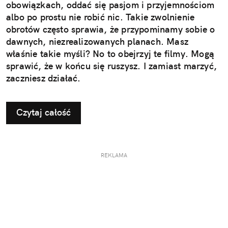
obowiązkach, oddać się pasjom i przyjemnościom
albo po prostu nie robić nic. Takie zwolnienie
obrotów często sprawia, że przypominamy sobie o
dawnych, niezrealizowanych planach. Masz
właśnie takie myśli? No to obejrzyj te filmy. Mogą
sprawić, że w końcu się ruszysz. I zamiast marzyć,
zaczniesz działać.
Czytaj całość
REKLAMA