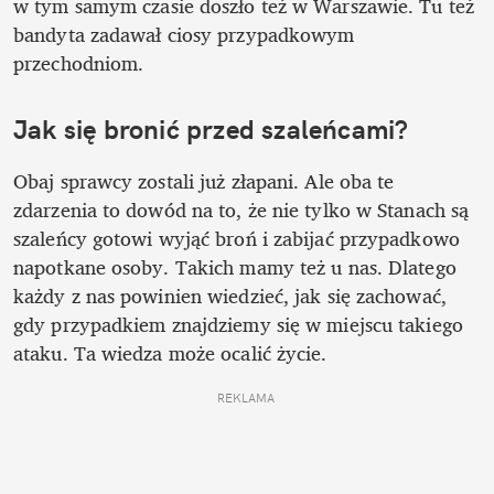
w tym samym czasie doszło też w Warszawie. Tu też 
bandyta zadawał ciosy przypadkowym 
przechodniom.
Jak się bronić przed szaleńcami?
Obaj sprawcy zostali już złapani. Ale oba te 
zdarzenia to dowód na to, że nie tylko w Stanach są 
szaleńcy gotowi wyjąć broń i zabijać przypadkowo 
napotkane osoby. Takich mamy też u nas. Dlatego 
każdy z nas powinien wiedzieć, jak się zachować, 
gdy przypadkiem znajdziemy się w miejscu takiego 
ataku. Ta wiedza może ocalić życie.
REKLAMA 