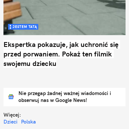
JESTEM TATĄ
Ekspertka pokazuje, jak uchronić się 
przed porwaniem. Pokaż ten filmik 
swojemu dziecku
Nie przegap żadnej ważnej wiadomości i
obserwuj nas w Google News!
Więcej:
Dzieci
Polska