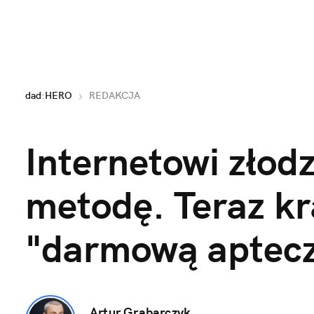
dad
:
HERO
REDAKCJA
Internetowi złodz
metodę. Teraz kr
"darmową aptecz
Artur Grabarczyk