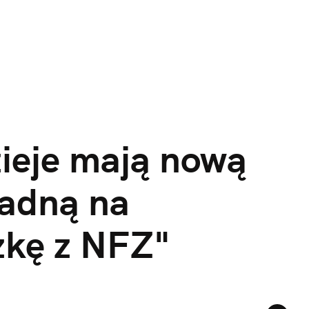
ieje mają nową 
adną na 
kę z NFZ"