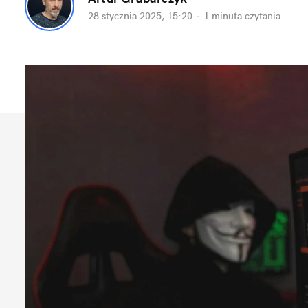
28 stycznia 2025, 15:20
·
1 minuta
 czytania