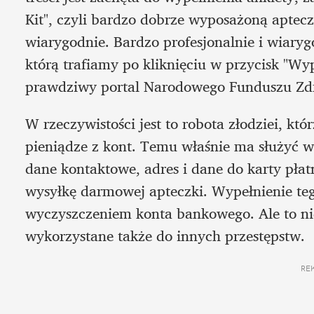
Kit", czyli bardzo dobrze wyposażoną aptecz
wiarygodnie. Bardzo profesjonalnie i wiaryg
którą trafiamy po kliknięciu w przycisk "Wyp
prawdziwy portal Narodowego Funduszu Zd
W rzeczywistości jest to robota złodziei, któ
pieniądze z kont. Temu właśnie ma służyć ws
dane kontaktowe, adres i dane do karty płatn
wysyłkę darmowej apteczki. Wypełnienie teg
wyczyszczeniem konta bankowego. Ale to ni
wykorzystane także do innych przestępstw.
RE