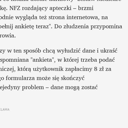
kę. NFZ rozdający apteczki – brzmi 
odnie wygląda też strona internetowa, na 
ełnij ankietę teraz". Do złudzenia przypomina 
rowia. 
rzy w ten sposób chcą wyłudzić dane i ukraść 
pomniana "ankieta", w której trzeba podać 
iczej, którą użytkownik zapłacimy 8 zł za 
o formularza może się skończyć 
ejedyny problem – dane mogą zostać 
KLAMA 