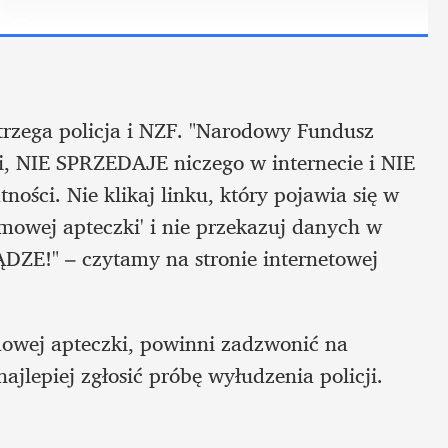
rzega policja i NZF. "Narodowy Fundusz 
, NIE SPRZEDAJE niczego w internecie i NIE 
ści. Nie klikaj linku, który pojawia się w 
owej apteczki' i nie przekazuj danych w 
E!" – czytamy na stronie internetowej 
mowej apteczki, powinni zadzwonić na 
jlepiej zgłosić próbę wyłudzenia policji.