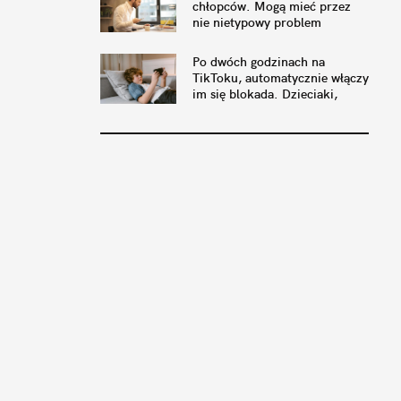
chłopców. Mogą mieć przez
nie nietypowy problem
Po dwóch godzinach na
TikToku, automatycznie włączy
im się blokada. Dzieciaki,
koniec laby