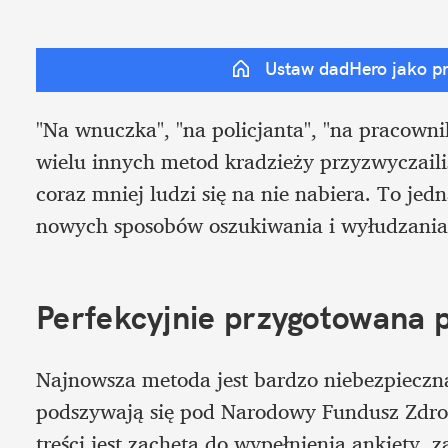
Ustaw dadHero jako p
"Na wnuczka", "na policjanta", "na pracownik
wielu innych metod kradzieży przyzwyczailiś
coraz mniej ludzi się na nie nabiera. To je
nowych sposobów oszukiwania i wyłudzania
Perfekcyjnie przygotowana 
Najnowsza metoda jest bardzo niebezpieczna.
podszywają się pod Narodowy Fundusz Zdrowia
treści jest zachęta do wypełnienia ankiety,