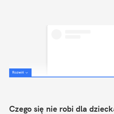
Rozwiń
Czego się nie robi dla dziec