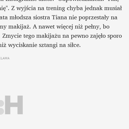
nię". Z wyjścia na trening chyba jednak musiał 
ata młodsza siostra Tiana nie poprzestały na 
łny makijaż. A nawet więcej niż pełny, bo 
. Zmycie tego makijażu na pewno zajęło sporo 
iż wyciskanie sztangi na siłce.
KLAMA 