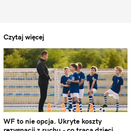
Czytaj więcej
WF to nie opcja. Ukryte koszty
rezygnacji z ruchu - co tracą dzieci