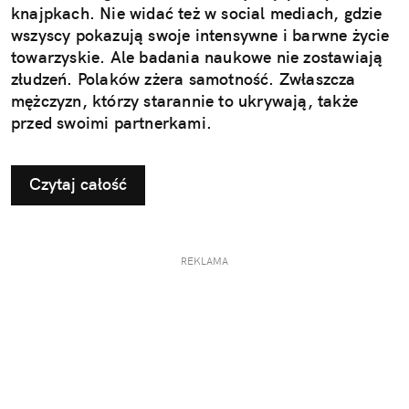
knajpkach. Nie widać też w social mediach, gdzie
wszyscy pokazują swoje intensywne i barwne życie
towarzyskie. Ale badania naukowe nie zostawiają
złudzeń. Polaków zżera samotność. Zwłaszcza
mężczyzn, którzy starannie to ukrywają, także
przed swoimi partnerkami.
Czytaj całość
REKLAMA