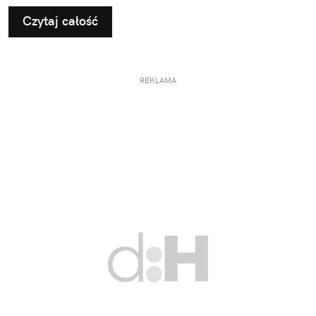
Czytaj całość
REKLAMA