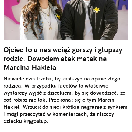
Ojciec to u nas wciąż gorszy i głupszy
rodzic. Dowodem atak matek na
Marcina Hakiela
Niewiele dziś trzeba, by zasłużyć na opinię złego
rodzica. W przypadku facetów to właściwie
wystarczy wyjść z dzieckiem, by się dowiedzieć, że
coś robisz nie tak. Przekonał się o tym Marcin
Hakiel. Wrzucił do sieci krótkie nagranie z synkiem
i mógł przeczytać w komentarzach, że niszczy
dziecku kręgosłup.