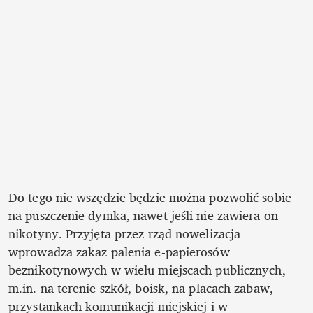
Do tego nie wszędzie będzie można pozwolić sobie 
na puszczenie dymka, nawet jeśli nie zawiera on 
nikotyny. Przyjęta przez rząd nowelizacja 
wprowadza zakaz palenia e-papierosów 
beznikotynowych w wielu miejscach publicznych, 
m.in. na terenie szkół, boisk, na placach zabaw, 
przystankach komunikacji miejskiej i w 