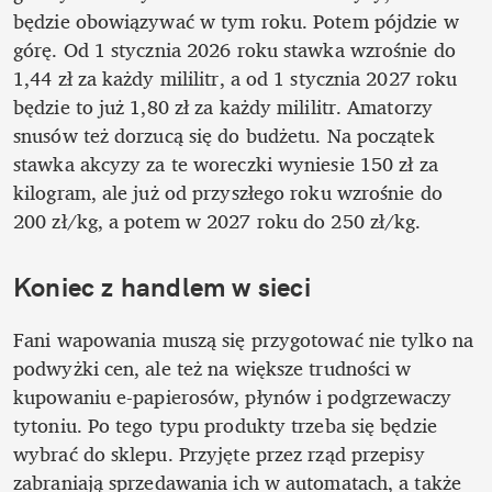
będzie obowiązywać w tym roku. Potem pójdzie w 
górę. Od 1 stycznia 2026 roku stawka wzrośnie do 
1,44 zł za każdy mililitr, a od 1 stycznia 2027 roku 
będzie to już 1,80 zł za każdy mililitr. Amatorzy 
snusów też dorzucą się do budżetu. Na początek 
stawka akcyzy za te woreczki wyniesie 150 zł za 
kilogram, ale już od przyszłego roku wzrośnie do 
200 zł/kg, a potem w 2027 roku do 250 zł/kg.
Koniec z handlem w sieci
Fani wapowania muszą się przygotować nie tylko na 
podwyżki cen, ale też na większe trudności w 
kupowaniu e-papierosów, płynów i podgrzewaczy 
tytoniu. Po tego typu produkty trzeba się będzie 
wybrać do sklepu. Przyjęte przez rząd przepisy 
zabraniają sprzedawania ich w automatach, a także 