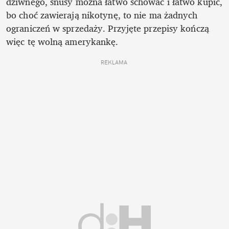
dziwnego, snusy można łatwo schować i łatwo kupić, 
bo choć zawierają nikotynę, to nie ma żadnych 
ograniczeń w sprzedaży. Przyjęte przepisy kończą 
więc tę wolną amerykankę.
REKLAMA 