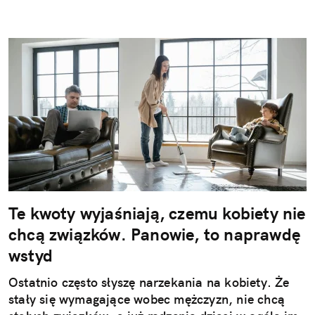
Te kwoty wyjaśniają, czemu kobiety nie
chcą związków. Panowie, to naprawdę
wstyd
Ostatnio często słyszę narzekania na kobiety. Że
stały się wymagające wobec mężczyzn, nie chcą