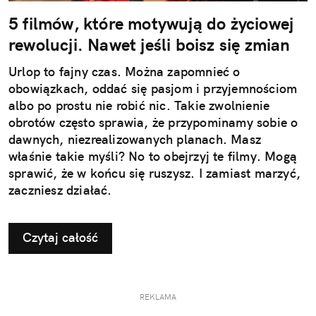
5 filmów, które motywują do życiowej
rewolucji. Nawet jeśli boisz się zmian
Urlop to fajny czas. Można zapomnieć o
obowiązkach, oddać się pasjom i przyjemnościom
albo po prostu nie robić nic. Takie zwolnienie
obrotów często sprawia, że przypominamy sobie o
dawnych, niezrealizowanych planach. Masz
właśnie takie myśli? No to obejrzyj te filmy. Mogą
sprawić, że w końcu się ruszysz. I zamiast marzyć,
zaczniesz działać.
Czytaj całość
REKLAMA