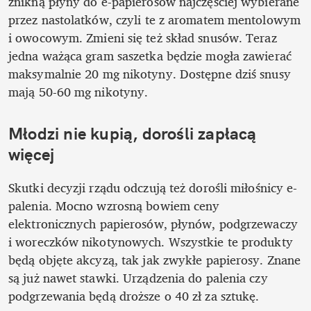
znikną płyny do e-papierosów najczęściej wybierane 
przez nastolatków, czyli te z aromatem mentolowym 
i owocowym. Zmieni się też skład snusów. Teraz 
jedna ważąca gram saszetka będzie mogła zawierać 
maksymalnie 20 mg nikotyny. Dostępne dziś snusy 
mają 50-60 mg nikotyny.
Młodzi nie kupią, dorośli zapłacą 
więcej
Skutki decyzji rządu odczują też dorośli miłośnicy e-
palenia. Mocno wzrosną bowiem ceny 
elektronicznych papierosów, płynów, podgrzewaczy 
i woreczków nikotynowych. Wszystkie te produkty 
będą objęte akcyzą, tak jak zwykłe papierosy. Znane 
są już nawet stawki. Urządzenia do palenia czy 
podgrzewania będą droższe o 40 zł za sztukę. 