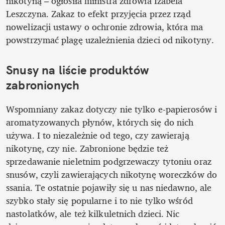
nikotyną – ogłosiła ministra zdrowia Izabela 
Leszczyna. Zakaz to efekt przyjęcia przez rząd 
nowelizacji ustawy o ochronie zdrowia, która ma 
powstrzymać plagę uzależnienia dzieci od nikotyny.
Snusy na liście produktów 
zabronionych
Wspomniany zakaz dotyczy nie tylko e-papierosów i 
aromatyzowanych płynów, których się do nich 
używa. I to niezależnie od tego, czy zawierają 
nikotynę, czy nie. Zabronione będzie też 
sprzedawanie nieletnim podgrzewaczy tytoniu oraz 
snusów, czyli zawierających nikotynę woreczków do 
ssania. Te ostatnie pojawiły się u nas niedawno, ale 
szybko stały się popularne i to nie tylko wśród 
nastolatków, ale też kilkuletnich dzieci. Nic 