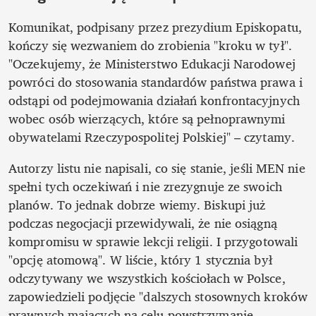
Komunikat, podpisany przez prezydium Episkopatu, 
kończy się wezwaniem do zrobienia "kroku w tył". 
"Oczekujemy, że Ministerstwo Edukacji Narodowej 
powróci do stosowania standardów państwa prawa i 
odstąpi od podejmowania działań konfrontacyjnych 
wobec osób wierzących, które są pełnoprawnymi 
obywatelami Rzeczypospolitej Polskiej" – czytamy.
Autorzy listu nie napisali, co się stanie, jeśli MEN nie 
spełni tych oczekiwań i nie zrezygnuje ze swoich 
planów. To jednak dobrze wiemy. Biskupi już 
podczas negocjacji przewidywali, że nie osiągną 
kompromisu w sprawie lekcji religii. I przygotowali 
"opcję atomową". W liście, który 1 stycznia był 
odczytywany we wszystkich kościołach w Polsce, 
zapowiedzieli podjęcie "dalszych stosownych kroków 
prawnych mających na celu powstrzymanie 