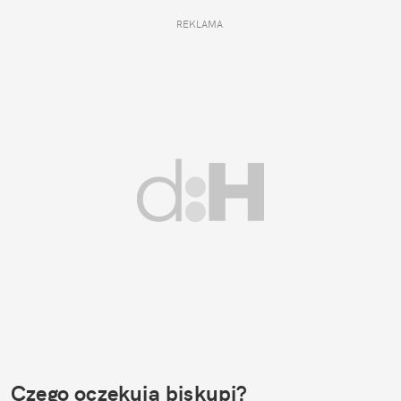
REKLAMA 
Czego oczekują biskupi?