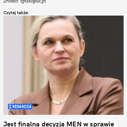
Źródło: episkopat.pl
Czytaj także
:
REDAKCJA
Jest finalna decyzja MEN w sprawie 