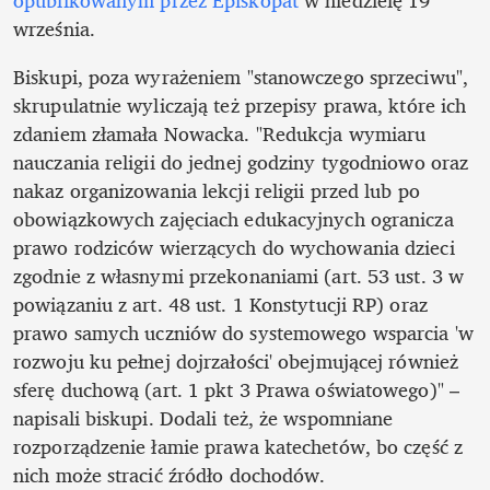
września.
Biskupi, poza wyrażeniem "stanowczego sprzeciwu", 
skrupulatnie wyliczają też przepisy prawa, które ich 
zdaniem złamała Nowacka. "Redukcja wymiaru 
nauczania religii do jednej godziny tygodniowo oraz 
nakaz organizowania lekcji religii przed lub po 
obowiązkowych zajęciach edukacyjnych ogranicza 
prawo rodziców wierzących do wychowania dzieci 
zgodnie z własnymi przekonaniami (art. 53 ust. 3 w 
powiązaniu z art. 48 ust. 1 Konstytucji RP) oraz 
prawo samych uczniów do systemowego wsparcia 'w 
rozwoju ku pełnej dojrzałości' obejmującej również 
sferę duchową (art. 1 pkt 3 Prawa oświatowego)" – 
napisali biskupi. Dodali też, że wspomniane 
rozporządzenie łamie prawa katechetów, bo część z 
nich może stracić źródło dochodów. 