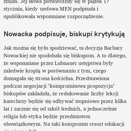
zmian. Jej słowa potwierdziły się w piątek 17 
stycznia, kiedy szefowa MEN podpisała i 
opublikowała wspomniane rozporządzenie.
Nowacka podpisuje, biskupi krytykują
Jak można się było spodziewać, ta decyzja Barbary 
Nowackiej nie spodobała się biskupom. A to dlatego, 
że wspomniane przez Lubnauer ustępstwa były 
zaledwie kroplą w porównaniu z tym, czego 
domagała się strona kościelna. Przedstawiona 
podczas negocjacji "kompromisowa propozycja" 
biskupów zakładała, że redukowanie liczby lekcji 
katechezy będzie się odbywać stopniowo przez kilka 
lat i zacznie się od szkół średnich, a jednocześnie 
religia lub etyka będzie przedmiotem 
obowiązkowym. Na taki kompromis resort edukacji 