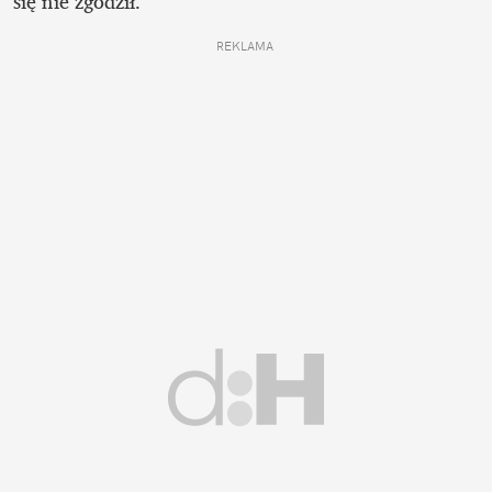
się nie zgodził.
REKLAMA 