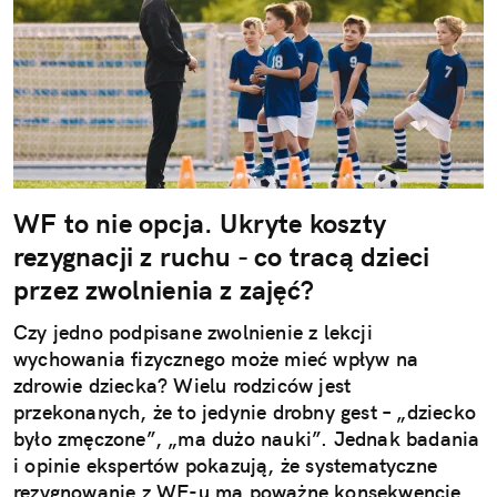
WF to nie opcja. Ukryte koszty
rezygnacji z ruchu - co tracą dzieci
przez zwolnienia z zajęć?
Czy jedno podpisane zwolnienie z lekcji
wychowania fizycznego może mieć wpływ na
zdrowie dziecka? Wielu rodziców jest
przekonanych, że to jedynie drobny gest – „dziecko
było zmęczone”, „ma dużo nauki”. Jednak badania
i opinie ekspertów pokazują, że systematyczne
rezygnowanie z WF-u ma poważne konsekwencje.