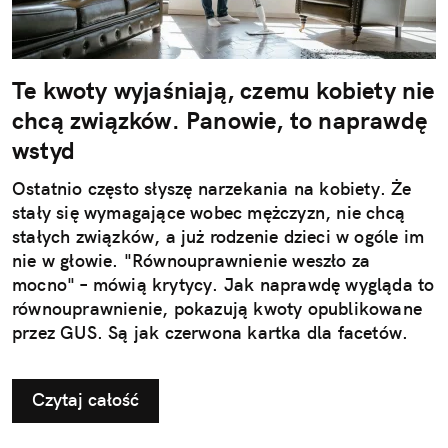
Te kwoty wyjaśniają, czemu kobiety nie
chcą związków. Panowie, to naprawdę
wstyd
Ostatnio często słyszę narzekania na kobiety. Że
stały się wymagające wobec mężczyzn, nie chcą
stałych związków, a już rodzenie dzieci w ogóle im
nie w głowie. "Równouprawnienie weszło za
mocno" – mówią krytycy. Jak naprawdę wygląda to
równouprawnienie, pokazują kwoty opublikowane
przez GUS. Są jak czerwona kartka dla facetów.
Czytaj całość