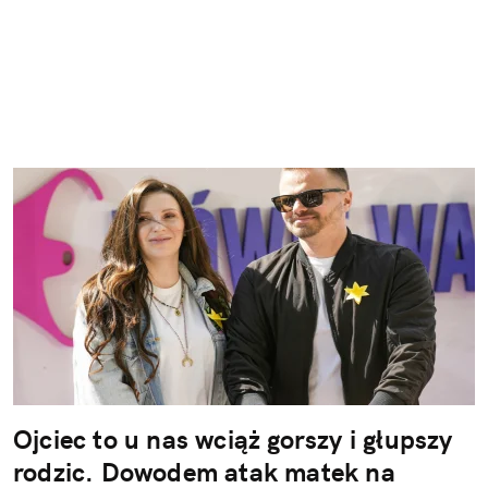
Ojciec to u nas wciąż gorszy i głupszy
rodzic. Dowodem atak matek na