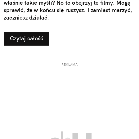
właśnie takie myśli? No to obejrzyj te filmy. Mogą
sprawić, że w końcu się ruszysz. I zamiast marzyć,
zaczniesz działać.
Czytaj całość
REKLAMA