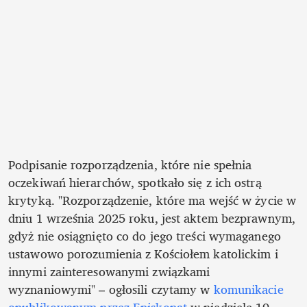
Podpisanie rozporządzenia, które nie spełnia 
oczekiwań hierarchów, spotkało się z ich ostrą 
krytyką. "Rozporządzenie, które ma wejść w życie w 
dniu 1 września 2025 roku, jest aktem bezprawnym, 
gdyż nie osiągnięto co do jego treści wymaganego 
ustawowo porozumienia z Kościołem katolickim i 
innymi zainteresowanymi związkami 
wyznaniowymi" – ogłosili czytamy w 
komunikacie 
opublikowanym przez Episkopat
 w niedzielę 19 