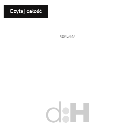
Czytaj całość
REKLAMA