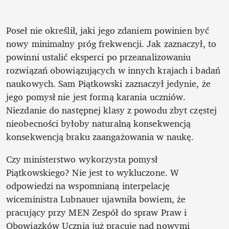
Poseł nie określił, jaki jego zdaniem powinien być 
nowy minimalny próg frekwencji. Jak zaznaczył, to 
powinni ustalić eksperci po przeanalizowaniu 
rozwiązań obowiązujących w innych krajach i badań 
naukowych. Sam Piątkowski zaznaczył jedynie, że 
jego pomysł nie jest formą karania uczniów. 
Niezdanie do następnej klasy z powodu zbyt częstej 
nieobecności byłoby naturalną konsekwencją 
konsekwencją braku zaangażowania w naukę.
Czy ministerstwo wykorzysta pomysł 
Piątkowskiego? Nie jest to wykluczone. W 
odpowiedzi na wspomnianą interpelację 
wiceministra Lubnauer ujawniła bowiem, że 
pracujący przy MEN Zespół do spraw Praw i 
Obowiązków Ucznia już pracuje nad nowymi 