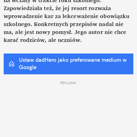
na wczasy w trakcie roku szkolnego. 
Zapowiedziała też, że jej resort rozważa 
wprowadzenie kar za lekceważenie obowiązku 
szkolnego. Konkretnych przepisów nadal nie 
ma, ale jest nowy pomysł. Jego autor nie chce 
karać rodziców, ale uczniów.
Ustaw dadHero jako preferowane medium w 
Google
REKLAMA 