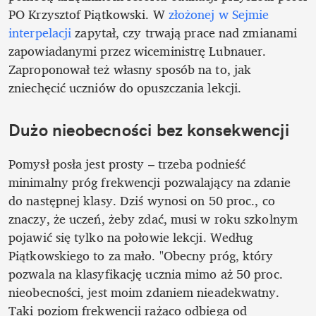
PO Krzysztof Piątkowski. W 
złożonej w Sejmie 
interpelacji
 zapytał, czy trwają prace nad zmianami 
zapowiadanymi przez wiceministrę Lubnauer. 
Zaproponował też własny sposób na to, jak 
zniechęcić uczniów do opuszczania lekcji.
Dużo nieobecności bez konsekwencji
Pomysł posła jest prosty – trzeba podnieść 
minimalny próg frekwencji pozwalający na zdanie 
do następnej klasy. Dziś wynosi on 50 proc., co 
znaczy, że uczeń, żeby zdać, musi w roku szkolnym 
pojawić się tylko na połowie lekcji. Według 
Piątkowskiego to za mało. "Obecny próg, który 
pozwala na klasyfikację ucznia mimo aż 50 proc. 
nieobecności, jest moim zdaniem nieadekwatny. 
Taki poziom frekwencji rażąco odbiega od 