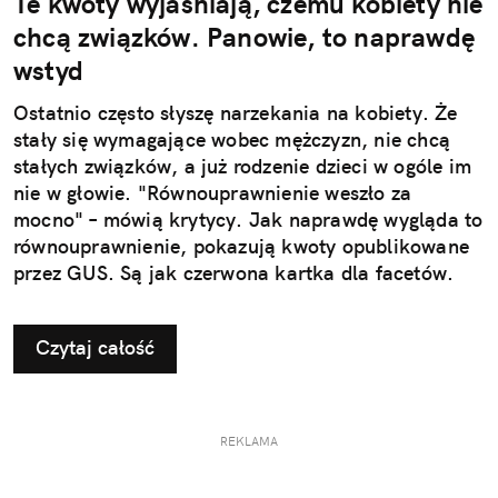
Te kwoty wyjaśniają, czemu kobiety nie
chcą związków. Panowie, to naprawdę
wstyd
Ostatnio często słyszę narzekania na kobiety. Że
stały się wymagające wobec mężczyzn, nie chcą
stałych związków, a już rodzenie dzieci w ogóle im
nie w głowie. "Równouprawnienie weszło za
mocno" – mówią krytycy. Jak naprawdę wygląda to
równouprawnienie, pokazują kwoty opublikowane
przez GUS. Są jak czerwona kartka dla facetów.
Czytaj całość
REKLAMA