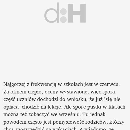
Najgorzej z frekwencją w szkołach jest w czerwcu. 
Za oknem ciepło, oceny wystawione, więc spora 
część uczniów dochodzi do wniosku, że już "się nie 
opłaca" chodzić na lekcje. Ale spore pustki w klasach 
można też zobaczyć we wrześniu. Tu jednak 
powodem często jest pomysłowość rodziców, którzy 
chcą zaoszczędzić na wakacjach. A wiadomo, że 