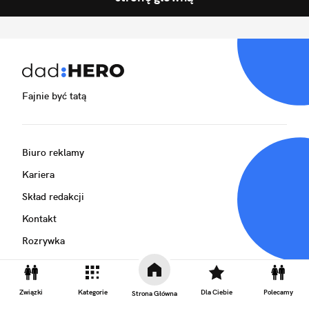
Fajnie być tatą
Biuro reklamy
Kariera
Skład redakcji
Kontakt
Rozrywka
Newsroom
Regulamin
Związki
Kategorie
Dla Ciebie
Polecamy
Strona Główna
Prywatność