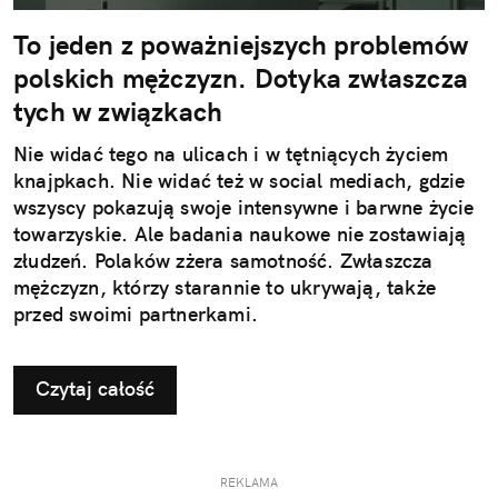
To jeden z poważniejszych problemów
polskich mężczyzn. Dotyka zwłaszcza
tych w związkach
Nie widać tego na ulicach i w tętniących życiem
knajpkach. Nie widać też w social mediach, gdzie
wszyscy pokazują swoje intensywne i barwne życie
towarzyskie. Ale badania naukowe nie zostawiają
złudzeń. Polaków zżera samotność. Zwłaszcza
mężczyzn, którzy starannie to ukrywają, także
przed swoimi partnerkami.
Czytaj całość
REKLAMA