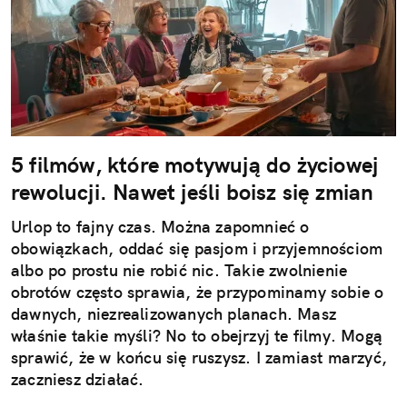
5 filmów, które motywują do życiowej
rewolucji. Nawet jeśli boisz się zmian
Urlop to fajny czas. Można zapomnieć o
obowiązkach, oddać się pasjom i przyjemnościom
albo po prostu nie robić nic. Takie zwolnienie
obrotów często sprawia, że przypominamy sobie o
dawnych, niezrealizowanych planach. Masz
właśnie takie myśli? No to obejrzyj te filmy. Mogą
sprawić, że w końcu się ruszysz. I zamiast marzyć,
zaczniesz działać.