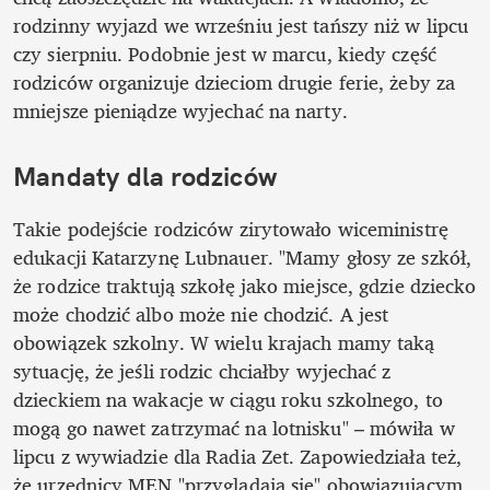
rodzinny wyjazd we wrześniu jest tańszy niż w lipcu 
czy sierpniu. Podobnie jest w marcu, kiedy część 
rodziców organizuje dzieciom drugie ferie, żeby za 
mniejsze pieniądze wyjechać na narty.
Mandaty dla rodziców
Takie podejście rodziców zirytowało wiceministrę 
edukacji Katarzynę Lubnauer. "Mamy głosy ze szkół, 
że rodzice traktują szkołę jako miejsce, gdzie dziecko 
może chodzić albo może nie chodzić. A jest 
obowiązek szkolny. W wielu krajach mamy taką 
sytuację, że jeśli rodzic chciałby wyjechać z 
dzieckiem na wakacje w ciągu roku szkolnego, to 
mogą go nawet zatrzymać na lotnisku" – mówiła w 
lipcu z wywiadzie dla Radia Zet. Zapowiedziała też, 
że urzędnicy MEN "przyglądają się" obowiązującym 