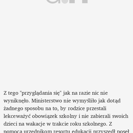
Z tego "przyglądania się" jak na razie nic nie 
wyniknęło. Ministerstwo nie wymyśliło jak dotąd 
żadnego sposobu na to, by rodzice przestali 
lekceważyć obowiązek szkolny i nie zabierali swoich 
dzieci na wakacje w trakcie roku szkolnego. Z 
pomocą urzędnikom resortu edukacji przyszedł poseł 