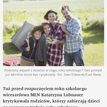
Rodzinny wyjazd z dziećmi w ciągu roku szkolnego? Taki pomysł 
już wkrótce może być ryzykowny.
fot. Sam Edwards/East News
Tuż przed rozpoczęciem roku szkolnego 
wiceszefowa MEN Katarzyna Lubnauer 
krytykowała rodziców, którzy zabierają dzieci 