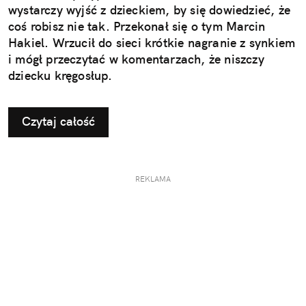
wystarczy wyjść z dzieckiem, by się dowiedzieć, że
coś robisz nie tak. Przekonał się o tym Marcin
Hakiel. Wrzucił do sieci krótkie nagranie z synkiem
i mógł przeczytać w komentarzach, że niszczy
dziecku kręgosłup.
Czytaj całość
REKLAMA