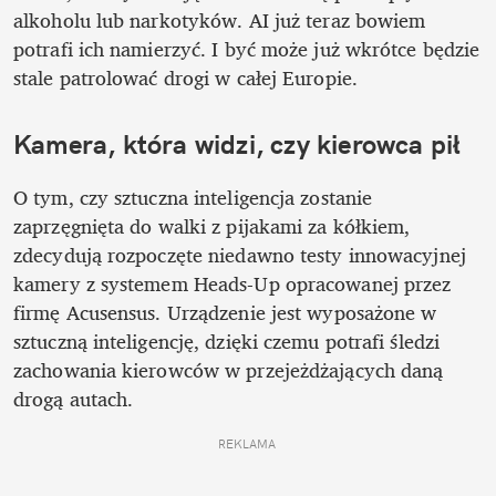
alkoholu lub narkotyków. AI już teraz bowiem 
potrafi ich namierzyć. I być może już wkrótce będzie 
stale patrolować drogi w całej Europie.
Kamera, która widzi, czy kierowca pił
O tym, czy sztuczna inteligencja zostanie 
zaprzęgnięta do walki z pijakami za kółkiem, 
zdecydują rozpoczęte niedawno testy innowacyjnej 
kamery z systemem Heads-Up opracowanej przez 
firmę Acusensus. Urządzenie jest wyposażone w 
sztuczną inteligencję, dzięki czemu potrafi śledzi 
zachowania kierowców w przejeżdżających daną 
drogą autach. 
REKLAMA 