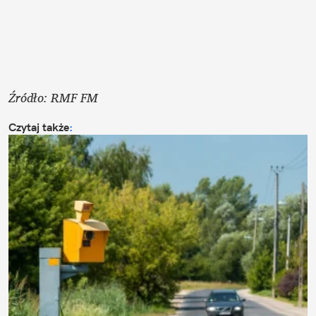
Źródło: RMF FM
Czytaj także
: