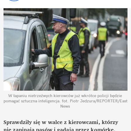
W łapaniu nietrzeźwych kierowców już wkrótce policji będzie 
pomagać sztuczna inteligencja.
fot. Piotr Jedzura/REPORTER/East 
News
Sprawdziły się w walce z kierowcami, którzy 
nie zapinają pasów i gadają przez komórkę, 