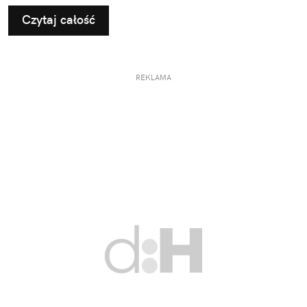
Czytaj całość
REKLAMA