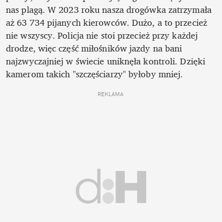
nas plagą. W 2023 roku nasza drogówka zatrzymała 
aż 63 734 pijanych kierowców. Dużo, a to przecież 
nie wszyscy. Policja nie stoi przecież przy każdej 
drodze, więc część miłośników jazdy na bani 
najzwyczajniej w świecie uniknęła kontroli. Dzięki 
kamerom takich "szczęściarzy" byłoby mniej.
REKLAMA 