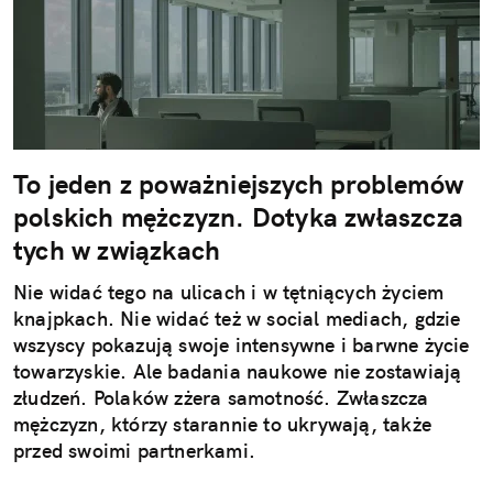
To jeden z poważniejszych problemów
polskich mężczyzn. Dotyka zwłaszcza
tych w związkach
Nie widać tego na ulicach i w tętniących życiem
knajpkach. Nie widać też w social mediach, gdzie
wszyscy pokazują swoje intensywne i barwne życie
towarzyskie. Ale badania naukowe nie zostawiają
złudzeń. Polaków zżera samotność. Zwłaszcza
mężczyzn, którzy starannie to ukrywają, także
przed swoimi partnerkami.