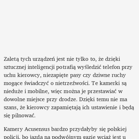
Zaletą tych urządzeń jest nie tylko to, że dzięki 
sztucznej inteligencji potrafią wyśledzić telefon przy 
uchu kierowcy, niezapięte pasy czy dziwne ruchy 
mogące świadczyć o nietrzeźwości. Te kamerki są 
nieduże i mobilne, więc można je przestawiać w 
dowolne miejsce przy drodze. Dzięki temu nie ma 
szans, że kierowcy zapamiętają ich ustawienie i będą 
się pilnować.
Kamery Acusensus bardzo przydałyby się polskiej 
policji, bo jazda na podwójnym gazie wciąż jest u 