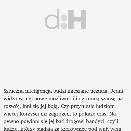
Sztuczna inteligencja budzi mieszane uczucia. Jedni 
widzą w niej nowe możliwości i ogromną szansę na 
rozwój, inni się jej boją. Czy przyniesie ludziom 
więcej korzyści niż zagrożeń, to pokaże czas. Na 
pewno powinni się jej bać drogowi bandyci, czyli 
ludzie, którzy siadają za kierownicę pod wpływem 