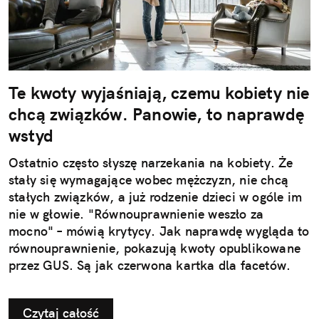
Te kwoty wyjaśniają, czemu kobiety nie
chcą związków. Panowie, to naprawdę
wstyd
Ostatnio często słyszę narzekania na kobiety. Że
stały się wymagające wobec mężczyzn, nie chcą
stałych związków, a już rodzenie dzieci w ogóle im
nie w głowie. "Równouprawnienie weszło za
mocno" – mówią krytycy. Jak naprawdę wygląda to
równouprawnienie, pokazują kwoty opublikowane
przez GUS. Są jak czerwona kartka dla facetów.
Czytaj całość