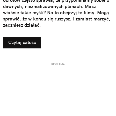
obrotów często sprawia, że przypominamy sobie o
dawnych, niezrealizowanych planach. Masz
właśnie takie myśli? No to obejrzyj te filmy. Mogą
sprawić, że w końcu się ruszysz. I zamiast marzyć,
zaczniesz działać.
Czytaj całość
REKLAMA