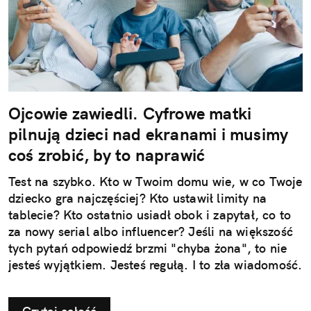
Ojcowie zawiedli. Cyfrowe matki
pilnują dzieci nad ekranami i musimy
coś zrobić, by to naprawić
Test na szybko. Kto w Twoim domu wie, w co Twoje
dziecko gra najczęściej? Kto ustawił limity na
tablecie? Kto ostatnio usiadł obok i zapytał, co to
za nowy serial albo influencer? Jeśli na większość
tych pytań odpowiedź brzmi "chyba żona", to nie
jesteś wyjątkiem. Jesteś regułą. I to zła wiadomość.