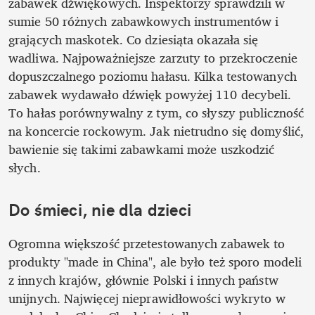
zabawek dźwiękowych. Inspektorzy sprawdzili w 
sumie 50 różnych zabawkowych instrumentów i 
grających maskotek. Co dziesiąta okazała się 
wadliwa. Najpoważniejsze zarzuty to przekroczenie 
dopuszczalnego poziomu hałasu. Kilka testowanych 
zabawek wydawało dźwięk powyżej 110 decybeli. 
To hałas porównywalny z tym, co słyszy publiczność 
na koncercie rockowym. Jak nietrudno się domyślić, 
bawienie się takimi zabawkami może uszkodzić 
słych.
Do śmieci, nie dla dzieci
Ogromna większość przetestowanych zabawek to 
produkty "made in China", ale było też sporo modeli 
z innych krajów, głównie Polski i innych państw 
unijnych. Najwięcej nieprawidłowości wykryto w 