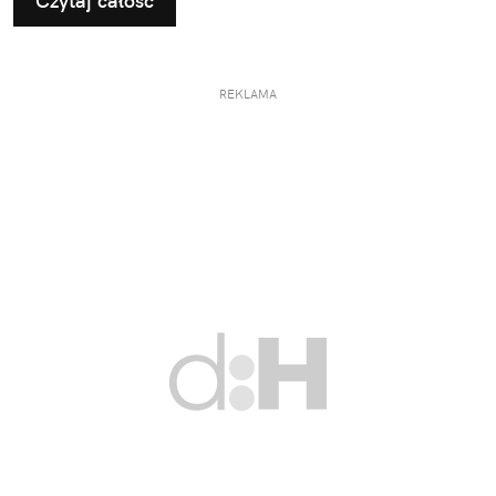
Czytaj całość
REKLAMA