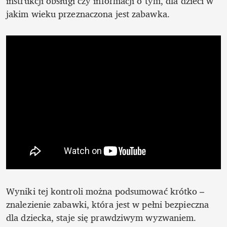
instrukcji obsługi czy informacji o tym, dla dzieci w 
jakim wieku przeznaczona jest zabawka. 
Wyniki tej kontroli można podsumować krótko – 
znalezienie zabawki, która jest w pełni bezpieczna 
dla dziecka, staje się prawdziwym wyzwaniem. 