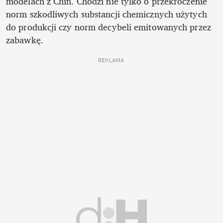
modelach z Chin. Chodzi nie tylko o przekroczenie 
norm szkodliwych substancji chemicznych użytych 
do produkcji czy norm decybeli emitowanych przez 
zabawkę. 
REKLAMA 