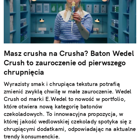
Masz crusha na Crusha? Baton Wedel
Crush to zauroczenie od pierwszego
chrupnięcia
Wyrazisty smak i chrupiąca tekstura potrafią
zmienić zwykłą chwilę w małe zauroczenie. Wedel
Crush od marki E.Wedel to nowość w portfolio,
które otwiera nową kategorię batonów
czekoladowych. To innowacyjna propozycja, w
której jakość wedlowskiej czekolady spotyka się z
chrupiącymi dodatkami, odpowiadając na aktualne
trendy konsumenckie.