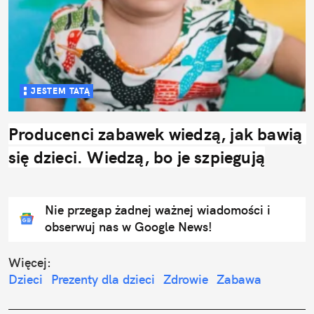
JESTEM TATĄ
Producenci zabawek wiedzą, jak bawią 
się dzieci. Wiedzą, bo je szpiegują
Nie przegap żadnej ważnej wiadomości i
obserwuj nas w Google News!
Więcej:
Dzieci
Prezenty dla dzieci
Zdrowie
Zabawa