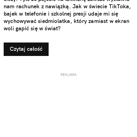
nam rachunek z nawiązką. Jak w świecie TikToka,
bajek w telefonie i szkolnej presji udaje mi się
wychowywać siedmiolatka, który zamiast w ekran
woli gapić się w świat?
Czytaj całość
REKLAMA