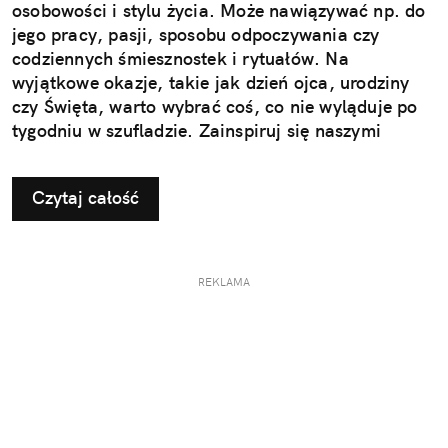
osobowości i stylu życia. Może nawiązywać np. do
jego pracy, pasji, sposobu odpoczywania czy
codziennych śmiesznostek i rytuałów. Na
wyjątkowe okazje, takie jak dzień ojca, urodziny
czy Święta, warto wybrać coś, co nie wyląduje po
tygodniu w szufladzie. Zainspiruj się naszymi
pomysłami na użyteczne i przemyślane prezenty dla
taty.
Czytaj całość
REKLAMA