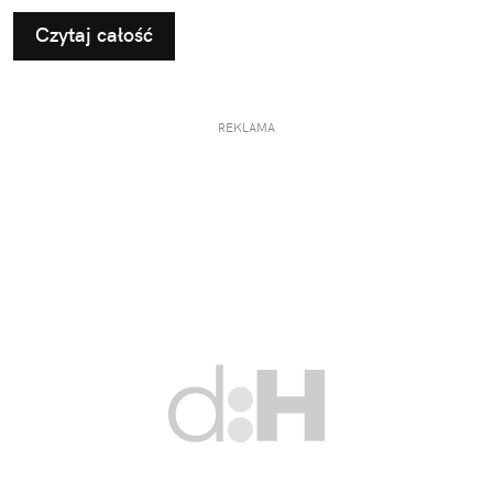
Czytaj całość
REKLAMA