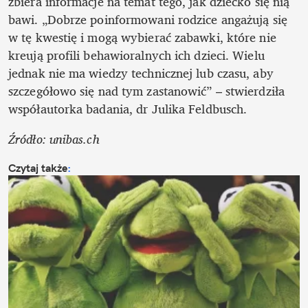
zbiera informacje na temat tego, jak dziecko się nią 
bawi. „Dobrze poinformowani rodzice angażują się 
w tę kwestię i mogą wybierać zabawki, które nie 
kreują profili behawioralnych ich dzieci. Wielu 
jednak nie ma wiedzy technicznej lub czasu, aby 
szczegółowo się nad tym zastanowić” – stwierdziła 
współautorka badania, dr Julika Feldbusch.
Źródło: unibas.ch
Czytaj także
: