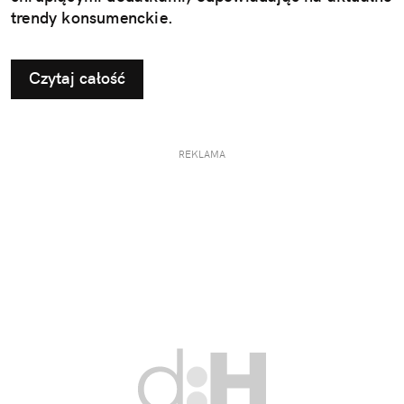
trendy konsumenckie.
Czytaj całość
REKLAMA