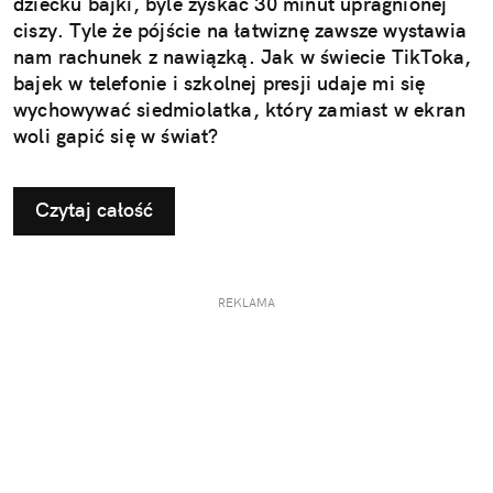
dziecku bajki, byle zyskać 30 minut upragnionej
ciszy. Tyle że pójście na łatwiznę zawsze wystawia
nam rachunek z nawiązką. Jak w świecie TikToka,
bajek w telefonie i szkolnej presji udaje mi się
wychowywać siedmiolatka, który zamiast w ekran
woli gapić się w świat?
Czytaj całość
REKLAMA