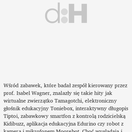
Wśród zabawek, które badał zespół kierowany przez 
prof. Isabel Wagner, znalazły się takie hity jak 
wirtualne zwierzątko Tamagotchi, elektroniczny 
głośnik edukacyjny Toniebox, interaktywny długopis 
Tiptoi, zabawkowy smartfon z kontrolą rodzicielską 
Kidibuzz, aplikacja edukacyjna Edurino czy robot z 
kamerą i mikrofonem Moorebot. Choć wyglądają i 