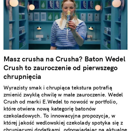
Masz crusha na Crusha? Baton Wedel
Crush to zauroczenie od pierwszego
chrupnięcia
Wyrazisty smak i chrupiąca tekstura potrafią
zmienić zwykłą chwilę w małe zauroczenie. Wedel
Crush od marki E.Wedel to nowość w portfolio,
które otwiera nową kategorię batonów
czekoladowych. To innowacyjna propozycja, w
której jakość wedlowskiej czekolady spotyka się z
chrupiącymi dodatkami, odpowiadając na aktualne