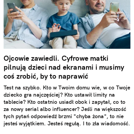
Ojcowie zawiedli. Cyfrowe matki
pilnują dzieci nad ekranami i musimy
coś zrobić, by to naprawić
Test na szybko. Kto w Twoim domu wie, w co Twoje
dziecko gra najczęściej? Kto ustawił limity na
tablecie? Kto ostatnio usiadł obok i zapytał, co to
za nowy serial albo influencer? Jeśli na większość
tych pytań odpowiedź brzmi "chyba żona", to nie
jesteś wyjątkiem. Jesteś regułą. I to zła wiadomość.