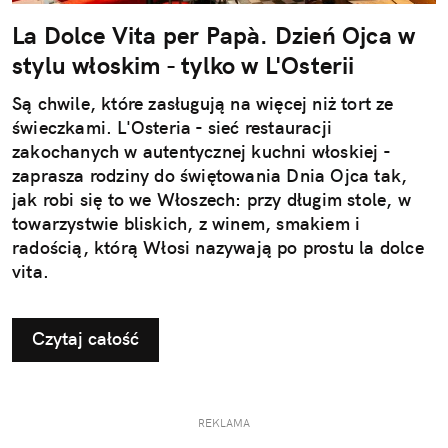
La Dolce Vita per Papà. Dzień Ojca w
stylu włoskim - tylko w L'Osterii
Są chwile, które zasługują na więcej niż tort ze
świeczkami. L'Osteria - sieć restauracji
zakochanych w autentycznej kuchni włoskiej -
zaprasza rodziny do świętowania Dnia Ojca tak,
jak robi się to we Włoszech: przy długim stole, w
towarzystwie bliskich, z winem, smakiem i
radością, którą Włosi nazywają po prostu la dolce
vita.
Czytaj całość
REKLAMA