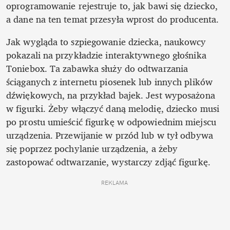
oprogramowanie rejestruje to, jak bawi się dziecko, 
a dane na ten temat przesyła wprost do producenta. 
Jak wygląda to szpiegowanie dziecka, naukowcy 
pokazali na przykładzie interaktywnego głośnika 
Toniebox. Ta zabawka służy do odtwarzania 
ściąganych z internetu piosenek lub innych plików 
dźwiękowych, na przykład bajek. Jest wyposażona 
w figurki. Żeby włączyć daną melodię, dziecko musi 
po prostu umieścić figurkę w odpowiednim miejscu 
urządzenia. Przewijanie w przód lub w tył odbywa 
się poprzez pochylanie urządzenia, a żeby 
zastopować odtwarzanie, wystarczy zdjąć figurkę. 
REKLAMA 