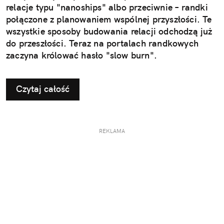
relacje typu "nanoships" albo przeciwnie – randki
połączone z planowaniem wspólnej przyszłości. Te
wszystkie sposoby budowania relacji odchodzą już
do przeszłości. Teraz na portalach randkowych
zaczyna królować hasło "slow burn".
Czytaj całość
REKLAMA