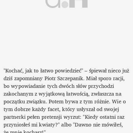
"Kochać, jak to łatwo powiedzieć" – śpiewał nieco już 
dziś zapomniany Piotr Szczepanik. Miał sporo racji, 
bo wypowiadanie tych dwóch słów przychodzi 
zakochanym z wyjątkową łatwością, zwłaszcza na 
początku związku. Potem bywa z tym różnie. Wie o 
tym dobrze każdy facet, który usłyszał od swojej 
partnerki pełen pretensji wyrzut: "Kiedy ostatni raz 
przyniosłeś mi kwiaty?" albo "Dawno nie mówiłeś, 
że mnie kochasz!".