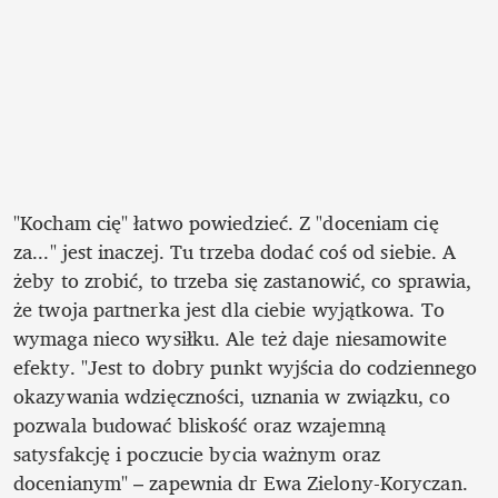
"Kocham cię" łatwo powiedzieć. Z "doceniam cię 
za..." jest inaczej. Tu trzeba dodać coś od siebie. A 
żeby to zrobić, to trzeba się zastanowić, co sprawia, 
że twoja partnerka jest dla ciebie wyjątkowa. To 
wymaga nieco wysiłku. Ale też daje niesamowite 
efekty. "Jest to dobry punkt wyjścia do codziennego 
okazywania wdzięczności, uznania w związku, co 
pozwala budować bliskość oraz wzajemną 
satysfakcję i poczucie bycia ważnym oraz 
docenianym" – zapewnia dr Ewa Zielony-Koryczan. 