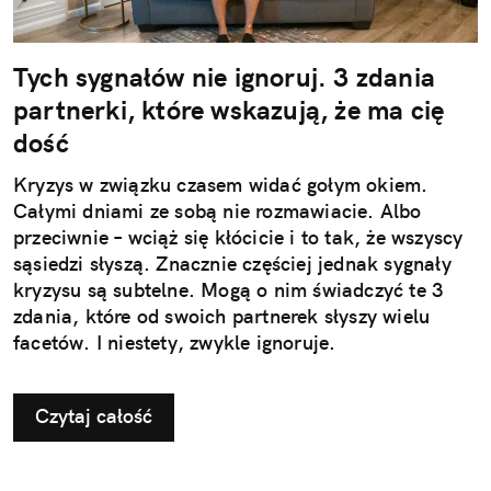
Tych sygnałów nie ignoruj. 3 zdania
partnerki, które wskazują, że ma cię
dość
Kryzys w związku czasem widać gołym okiem.
Całymi dniami ze sobą nie rozmawiacie. Albo
przeciwnie – wciąż się kłócicie i to tak, że wszyscy
sąsiedzi słyszą. Znacznie częściej jednak sygnały
kryzysu są subtelne. Mogą o nim świadczyć te 3
zdania, które od swoich partnerek słyszy wielu
facetów. I niestety, zwykle ignoruje.
Czytaj całość