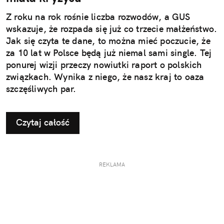
Z roku na rok rośnie liczba rozwodów, a GUS
wskazuje, że rozpada się już co trzecie małżeństwo.
Jak się czyta te dane, to można mieć poczucie, że
za 10 lat w Polsce będą już niemal sami single. Tej
ponurej wizji przeczy nowiutki raport o polskich
związkach. Wynika z niego, że nasz kraj to oaza
szczęśliwych par.
Czytaj całość
REKLAMA