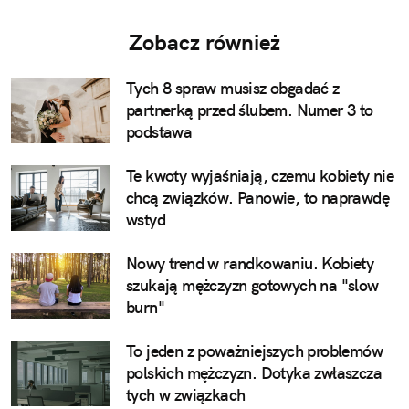
Zobacz również
Tych 8 spraw musisz obgadać z
partnerką przed ślubem. Numer 3 to
podstawa
Te kwoty wyjaśniają, czemu kobiety nie
chcą związków. Panowie, to naprawdę
wstyd
Nowy trend w randkowaniu. Kobiety
szukają mężczyzn gotowych na "slow
burn"
To jeden z poważniejszych problemów
polskich mężczyzn. Dotyka zwłaszcza
tych w związkach