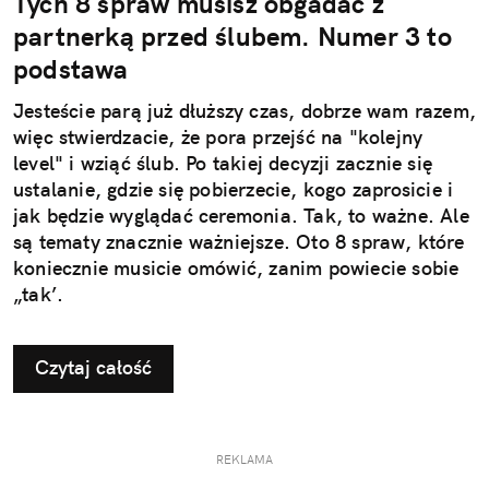
Tych 8 spraw musisz obgadać z
partnerką przed ślubem. Numer 3 to
podstawa
Jesteście parą już dłuższy czas, dobrze wam razem,
więc stwierdzacie, że pora przejść na "kolejny
level" i wziąć ślub. Po takiej decyzji zacznie się
ustalanie, gdzie się pobierzecie, kogo zaprosicie i
jak będzie wyglądać ceremonia. Tak, to ważne. Ale
są tematy znacznie ważniejsze. Oto 8 spraw, które
koniecznie musicie omówić, zanim powiecie sobie
„tak’.
Czytaj całość
REKLAMA