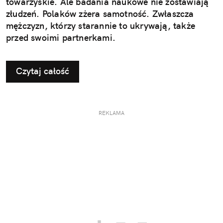
towarzyskie. Ale badania naukowe nie zostawiają
złudzeń. Polaków zżera samotność. Zwłaszcza
mężczyzn, którzy starannie to ukrywają, także
przed swoimi partnerkami.
Czytaj całość
REKLAMA