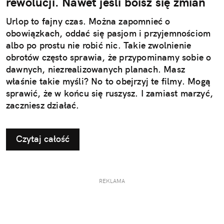
rewolucji. Nawet jeśli boisz się zmian
Urlop to fajny czas. Można zapomnieć o
obowiązkach, oddać się pasjom i przyjemnościom
albo po prostu nie robić nic. Takie zwolnienie
obrotów często sprawia, że przypominamy sobie o
dawnych, niezrealizowanych planach. Masz
właśnie takie myśli? No to obejrzyj te filmy. Mogą
sprawić, że w końcu się ruszysz. I zamiast marzyć,
zaczniesz działać.
Czytaj całość
REKLAMA