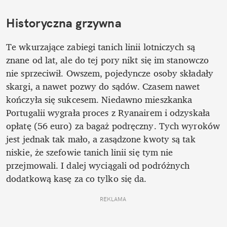
Historyczna grzywna
Te wkurzające zabiegi tanich linii lotniczych są 
znane od lat, ale do tej pory nikt się im stanowczo 
nie sprzeciwił. Owszem, pojedyncze osoby składały 
skargi, a nawet pozwy do sądów. Czasem nawet 
kończyła się sukcesem. Niedawno mieszkanka 
Portugalii wygrała proces z Ryanairem i odzyskała 
opłatę (56 euro) za bagaż podręczny. Tych wyroków 
jest jednak tak mało, a zasądzone kwoty są tak 
niskie, że szefowie tanich linii się tym nie 
przejmowali. I dalej wyciągali od podróżnych 
dodatkową kasę za co tylko się da.
REKLAMA 