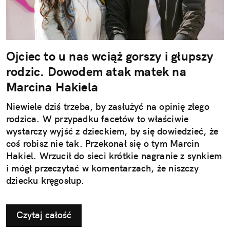
Ojciec to u nas wciąż gorszy i głupszy
rodzic. Dowodem atak matek na
Marcina Hakiela
Niewiele dziś trzeba, by zasłużyć na opinię złego
rodzica. W przypadku facetów to właściwie
wystarczy wyjść z dzieckiem, by się dowiedzieć, że
coś robisz nie tak. Przekonał się o tym Marcin
Hakiel. Wrzucił do sieci krótkie nagranie z synkiem
i mógł przeczytać w komentarzach, że niszczy
dziecku kręgosłup.
Czytaj całość