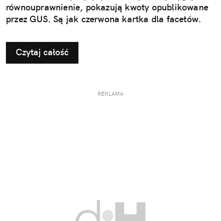
równouprawnienie, pokazują kwoty opublikowane
przez GUS. Są jak czerwona kartka dla facetów.
Czytaj całość
REKLAMA