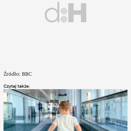
Źródło: BBC
Czytaj także
: