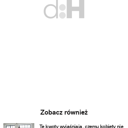
Zobacz również
Te kwoty wyjaśniają, czemu kobiety nie