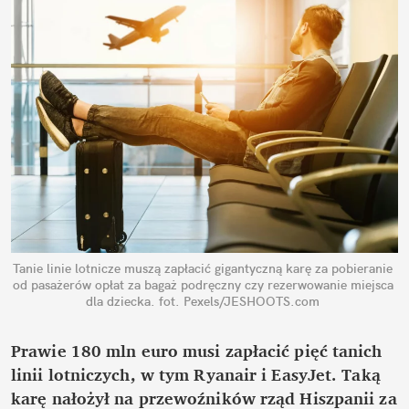
Tanie linie lotnicze muszą zapłacić gigantyczną karę za pobieranie 
od pasażerów opłat za bagaż podręczny czy rezerwowanie miejsca 
dla dziecka.
fot. Pexels/JESHOOTS.com
Prawie 180 mln euro musi zapłacić pięć tanich 
linii lotniczych, w tym Ryanair i EasyJet. Taką 
karę nałożył na przewoźników rząd Hiszpanii za 