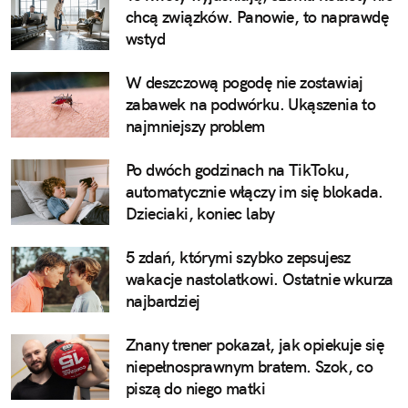
chcą związków. Panowie, to naprawdę
wstyd
W deszczową pogodę nie zostawiaj
zabawek na podwórku. Ukąszenia to
najmniejszy problem
Po dwóch godzinach na TikToku,
automatycznie włączy im się blokada.
Dzieciaki, koniec laby
5 zdań, którymi szybko zepsujesz
wakacje nastolatkowi. Ostatnie wkurza
najbardziej
Znany trener pokazał, jak opiekuje się
niepełnosprawnym bratem. Szok, co
piszą do niego matki