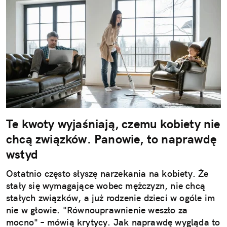
Te kwoty wyjaśniają, czemu kobiety nie
chcą związków. Panowie, to naprawdę
wstyd
Ostatnio często słyszę narzekania na kobiety. Że
stały się wymagające wobec mężczyzn, nie chcą
stałych związków, a już rodzenie dzieci w ogóle im
nie w głowie. "Równouprawnienie weszło za
mocno" – mówią krytycy. Jak naprawdę wygląda to