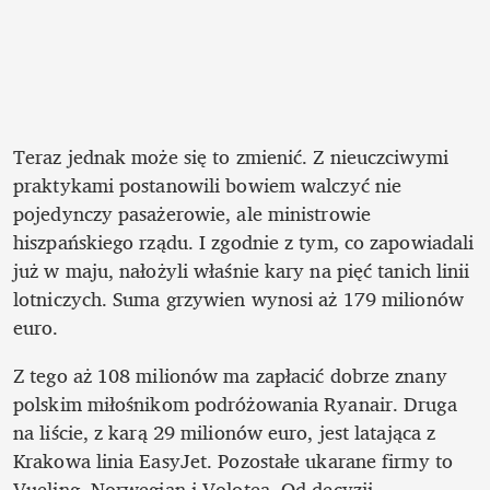
Teraz jednak może się to zmienić. Z nieuczciwymi 
praktykami postanowili bowiem walczyć nie 
pojedynczy pasażerowie, ale ministrowie 
hiszpańskiego rządu. I zgodnie z tym, co zapowiadali 
już w maju, nałożyli właśnie kary na pięć tanich linii 
lotniczych. Suma grzywien wynosi aż 179 milionów 
euro. 
Z tego aż 108 milionów ma zapłacić dobrze znany 
polskim miłośnikom podróżowania Ryanair. Druga 
na liście, z karą 29 milionów euro, jest latająca z 
Krakowa linia EasyJet. Pozostałe ukarane firmy to 
Vueling, Norwegian i Volotea. Od decyzji 