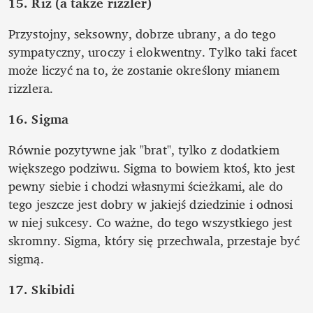
15. Riz (a także rizzler)
Przystojny, seksowny, dobrze ubrany, a do tego 
sympatyczny, uroczy i elokwentny. Tylko taki facet 
może liczyć na to, że zostanie określony mianem 
rizzlera.
16. Sigma
Równie pozytywne jak "brat", tylko z dodatkiem 
większego podziwu. Sigma to bowiem ktoś, kto jest 
pewny siebie i chodzi własnymi ścieżkami, ale do 
tego jeszcze jest dobry w jakiejś dziedzinie i odnosi 
w niej sukcesy. Co ważne, do tego wszystkiego jest 
skromny. Sigma, który się przechwala, przestaje być 
sigmą.
17. Skibidi 