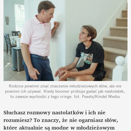
Rodzice powinni znać znaczenie młodzieżowych słów, ale nie 
powinni ich używać. Kiedy boomer próbuje gadać jak nastolatek, 
to zawsze wychodzi z tego cringe.
fot. Pexels/Kindel Media
Słuchasz rozmowy nastolatków i ich nie 
rozumiesz? To znaczy, że nie ogarniasz słów, 
które aktualnie są modne w młodzieżowym 