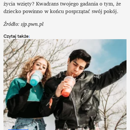
życia wzięty? Kwadrans twojego gadania o tym, że 
dziecko powinno w końcu posprzątać swój pokój.
Źródło: sjp.pwn.pl
Czytaj także
: