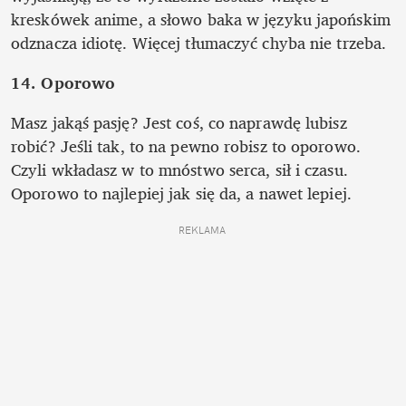
kreskówek anime, a słowo baka w języku japońskim 
odznacza idiotę. Więcej tłumaczyć chyba nie trzeba.
14. Oporowo
Masz jakąś pasję? Jest coś, co naprawdę lubisz 
robić? Jeśli tak, to na pewno robisz to oporowo. 
Czyli wkładasz w to mnóstwo serca, sił i czasu. 
Oporowo to najlepiej jak się da, a nawet lepiej.
REKLAMA 