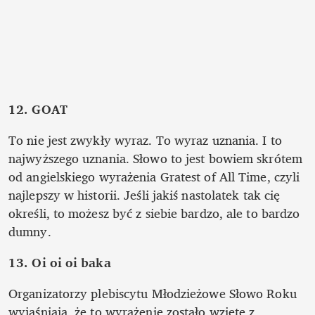
12. GOAT
To nie jest zwykły wyraz. To wyraz uznania. I to 
najwyższego uznania. Słowo to jest bowiem skrótem 
od angielskiego wyrażenia Gratest of All Time, czyli 
najlepszy w historii. Jeśli jakiś nastolatek tak cię 
określi, to możesz być z siebie bardzo, ale to bardzo 
dumny.
13. Oi oi oi baka 
Organizatorzy plebiscytu Młodzieżowe Słowo Roku 
wyjaśniają, że to wyrażenie zostało wzięte z 