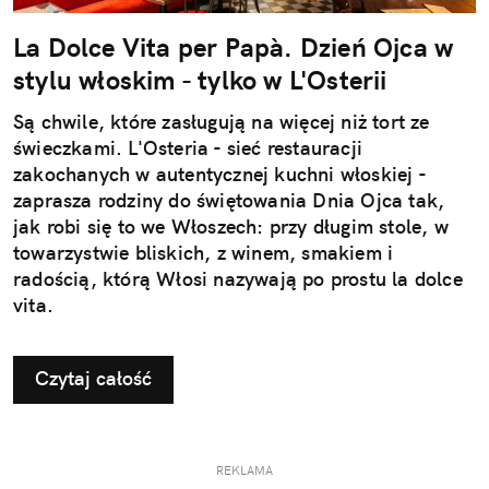
La Dolce Vita per Papà. Dzień Ojca w
stylu włoskim - tylko w L'Osterii
Są chwile, które zasługują na więcej niż tort ze
świeczkami. L'Osteria - sieć restauracji
zakochanych w autentycznej kuchni włoskiej -
zaprasza rodziny do świętowania Dnia Ojca tak,
jak robi się to we Włoszech: przy długim stole, w
towarzystwie bliskich, z winem, smakiem i
radością, którą Włosi nazywają po prostu la dolce
vita.
Czytaj całość
REKLAMA