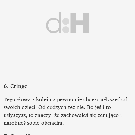
6. Cringe
Tego słowa z kolei na pewno nie chcesz usłyszeć od 
swoich dzieci. Od cudzych też nie. Bo jeśli to 
usłyszysz, to znaczy, że zachowałeś się żenująco i 
narobiłeś sobie obciachu.