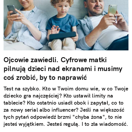
Ojcowie zawiedli. Cyfrowe matki
pilnują dzieci nad ekranami i musimy
coś zrobić, by to naprawić
Test na szybko. Kto w Twoim domu wie, w co Twoje
dziecko gra najczęściej? Kto ustawił limity na
tablecie? Kto ostatnio usiadł obok i zapytał, co to
za nowy serial albo influencer? Jeśli na większość
tych pytań odpowiedź brzmi "chyba żona", to nie
jesteś wyjątkiem. Jesteś regułą. I to zła wiadomość.