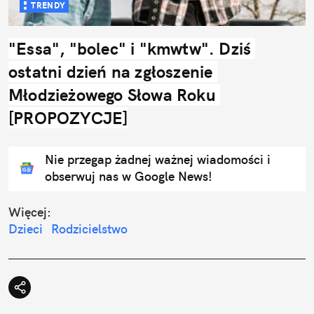
TRENDY
"Essa", "bolec" i "kmwtw". Dziś 
ostatni dzień na zgłoszenie 
Młodzieżowego Słowa Roku 
[PROPOZYCJE]
Nie przegap żadnej ważnej wiadomości i
obserwuj nas w Google News!
Więcej:
Dzieci
Rodzicielstwo