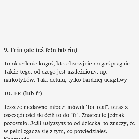
9. Fein (ale też fe!n lub fin)
To określenie kogoś, kto obsesyjnie czegoś pragnie. 
Także tego, od czego jest uzależniony, np. 
narkotyków. Taki delulu, tylko bardziej uciążliwy.
10. FR (lub fr)
Jeszcze niedawno młodzi mówili "for real", teraz z 
oszczędności skrócili to do "fr". Znaczenie jednak 
pozostało. Jeśli usłyszysz to od dziecka, to znaczy, że 
w pełni zgadza się z tym, co powiedziałeś. 