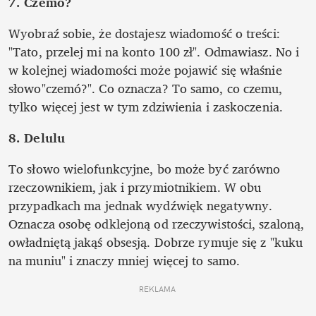
7. Czemó? 
Wyobraź sobie, że dostajesz wiadomość o treści: 
"Tato, przelej mi na konto 100 zł". Odmawiasz. No i 
w kolejnej wiadomości może pojawić się właśnie 
słowo"czemó?". Co oznacza? To samo, co czemu, 
tylko więcej jest w tym zdziwienia i zaskoczenia.
8. Delulu 
To słowo wielofunkcyjne, bo może być zarówno 
rzeczownikiem, jak i przymiotnikiem. W obu 
przypadkach ma jednak wydźwięk negatywny. 
Oznacza osobę odklejoną od rzeczywistości, szaloną, 
owładniętą jakąś obsesją. Dobrze rymuje się z "kuku 
na muniu" i znaczy mniej więcej to samo.
REKLAMA 