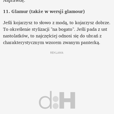
Naprawdę.
11. Glamur (także w wersji glamour)
Jeśli kojarzysz to słowo z modą, to kojarzysz dobrze. 
To określenie stylizacji "na bogato". Jeśli pada z ust 
nastolatków, to najczęściej odnosi się do ubrań z 
charakterystycznym wzorem zwanym panterką.
REKLAMA 