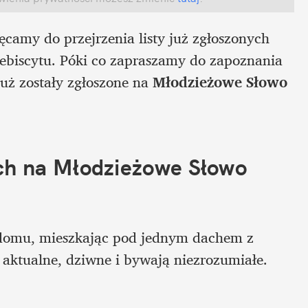
camy do przejrzenia listy już zgłoszonych 
lebiscytu. Póki co zapraszamy do zapoznania 
uż zostały zgłoszone na 
Młodzieżowe Słowo 
h na Młodzieżowe Słowo 
 domu, mieszkając pod jednym dachem z 
ą aktualne, dziwne i bywają niezrozumiałe.