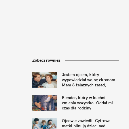
Zobacz również
Jestem ojcem, który
wypowiedział wojnę ekranom.
Mam 8 żelaznych zasad,
których trzymamy się w domu
Blender, który w kuchni
zmienia wszystko. Oddał mi
czas dla rodziny
Ojcowie zawiedli. Cyfrowe
matki pilnują dzieci nad