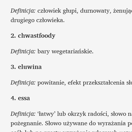
Definicja:
 człowiek głupi, durnowaty, żenując
drugiego człowieka.
2. chwastfoody
Definicja:
 bary wegetariańskie.
3. eluwina
Definicja:
 powitanie, efekt przekształcenia s
4. essa
Definicja: 
‘łatwy’ lub okrzyk radości, słowo 
pożegnanie. Słowo używane do wyrażania p