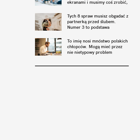
ekranami i musimy coś zrobić,
by to naprawić
Tych 8 spraw musisz obgadać z
partnerką przed ślubem.
Numer 3 to podstawa
To imię nosi mnóstwo polskich
chłopców. Mogą mieć przez
nie nietypowy problem