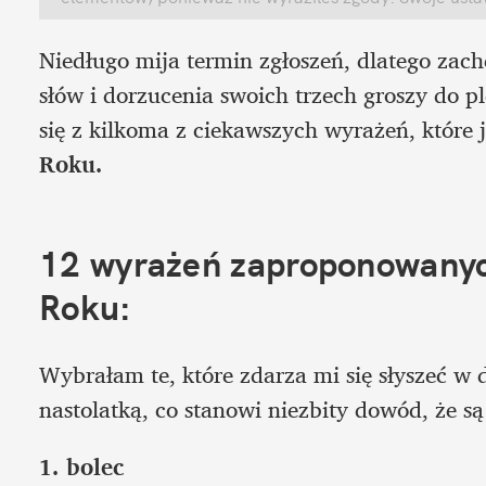
Niedługo mija termin zgłoszeń, dlatego zachę
słów i dorzucenia swoich trzech groszy do p
się z kilkoma z ciekawszych wyrażeń, które j
Roku.
12 wyrażeń zaproponowanyc
Roku: 
Wybrałam te, które zdarza mi się słyszeć w
nastolatką, co stanowi niezbity dowód, że s
1. bolec