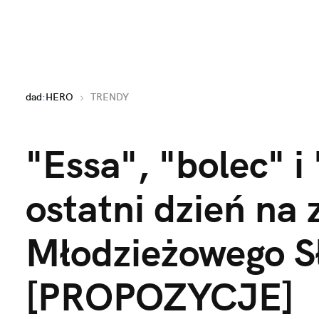
dad
:
HERO
TRENDY
"Essa", "bolec" i
ostatni dzień na 
Młodzieżowego S
[PROPOZYCJE]