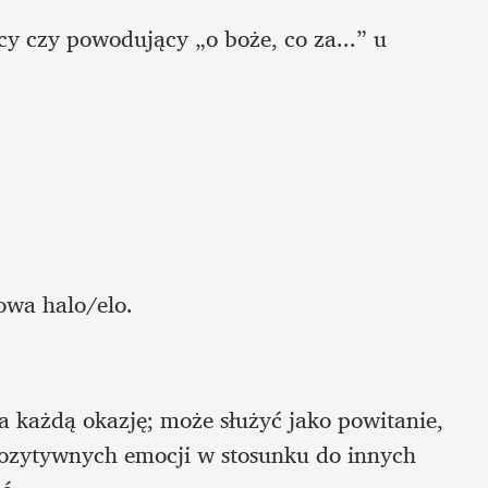
y czy powodujący „o boże, co za...” u 
łowa halo/elo.
na każdą okazję; może służyć jako powitanie, 
ozytywnych emocji w stosunku do innych 