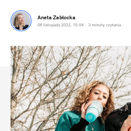
Aneta Zabłocka
08 listopada 2022, 10:04
·
3 minuty
 czytania