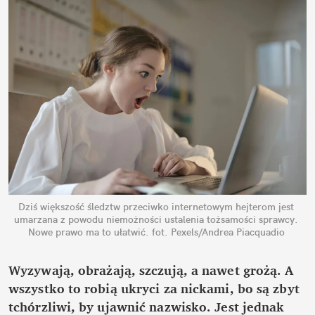
Dziś większość śledztw przeciwko internetowym hejterom jest 
umarzana z powodu niemożności ustalenia tożsamości sprawcy. 
Nowe prawo ma to ułatwić.
fot. Pexels/Andrea Piacquadio
Wyzywają, obrażają, szczują, a nawet grożą. A 
wszystko to robią ukryci za nickami, bo są zbyt 
tchórzliwi, by ujawnić nazwisko. Jest jednak 