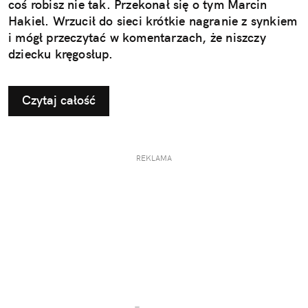
coś robisz nie tak. Przekonał się o tym Marcin
Hakiel. Wrzucił do sieci krótkie nagranie z synkiem
i mógł przeczytać w komentarzach, że niszczy
dziecku kręgosłup.
Czytaj całość
REKLAMA