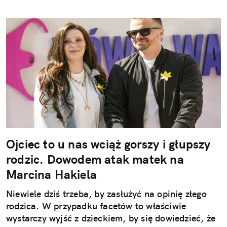
Ojciec to u nas wciąż gorszy i głupszy
rodzic. Dowodem atak matek na
Marcina Hakiela
Niewiele dziś trzeba, by zasłużyć na opinię złego
rodzica. W przypadku facetów to właściwie
wystarczy wyjść z dzieckiem, by się dowiedzieć, że