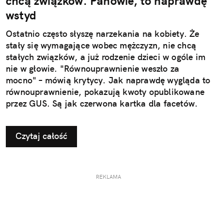
chcą związków. Panowie, to naprawdę
wstyd
Ostatnio często słyszę narzekania na kobiety. Że
stały się wymagające wobec mężczyzn, nie chcą
stałych związków, a już rodzenie dzieci w ogóle im
nie w głowie. "Równouprawnienie weszło za
mocno" – mówią krytycy. Jak naprawdę wygląda to
równouprawnienie, pokazują kwoty opublikowane
przez GUS. Są jak czerwona kartka dla facetów.
Czytaj całość
REKLAMA