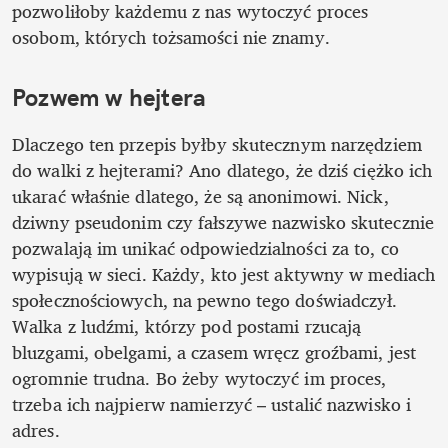
pozwoliłoby każdemu z nas wytoczyć proces 
osobom, których tożsamości nie znamy.
Pozwem w hejtera
Dlaczego ten przepis byłby skutecznym narzędziem 
do walki z hejterami? Ano dlatego, że dziś ciężko ich 
ukarać właśnie dlatego, że są anonimowi. Nick, 
dziwny pseudonim czy fałszywe nazwisko skutecznie 
pozwalają im unikać odpowiedzialności za to, co 
wypisują w sieci. Każdy, kto jest aktywny w mediach 
społecznościowych, na pewno tego doświadczył. 
Walka z ludźmi, którzy pod postami rzucają 
bluzgami, obelgami, a czasem wręcz groźbami, jest 
ogromnie trudna. Bo żeby wytoczyć im proces, 
trzeba ich najpierw namierzyć – ustalić nazwisko i 
adres.