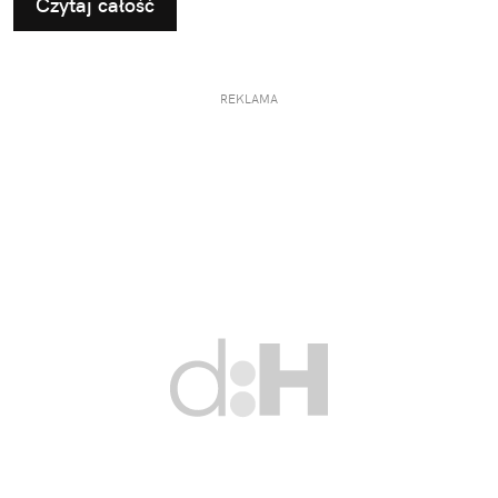
Czytaj całość
REKLAMA