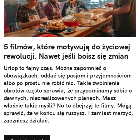
5 filmów, które motywują do życiowej
rewolucji. Nawet jeśli boisz się zmian
Urlop to fajny czas. Można zapomnieć o
obowiązkach, oddać się pasjom i przyjemnościom
albo po prostu nie robić nic. Takie zwolnienie
obrotów często sprawia, że przypominamy sobie o
dawnych, niezrealizowanych planach. Masz
właśnie takie myśli? No to obejrzyj te filmy. Mogą
sprawić, że w końcu się ruszysz. I zamiast marzyć,
zaczniesz działać.