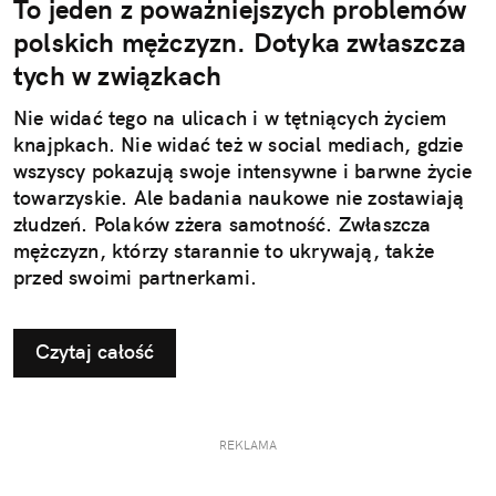
To jeden z poważniejszych problemów
polskich mężczyzn. Dotyka zwłaszcza
tych w związkach
Nie widać tego na ulicach i w tętniących życiem
knajpkach. Nie widać też w social mediach, gdzie
wszyscy pokazują swoje intensywne i barwne życie
towarzyskie. Ale badania naukowe nie zostawiają
złudzeń. Polaków zżera samotność. Zwłaszcza
mężczyzn, którzy starannie to ukrywają, także
przed swoimi partnerkami.
Czytaj całość
REKLAMA