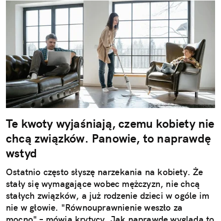
Te kwoty wyjaśniają, czemu kobiety nie
chcą związków. Panowie, to naprawdę
wstyd
Ostatnio często słyszę narzekania na kobiety. Że
stały się wymagające wobec mężczyzn, nie chcą
stałych związków, a już rodzenie dzieci w ogóle im
nie w głowie. "Równouprawnienie weszło za
mocno" – mówią krytycy. Jak naprawdę wygląda to