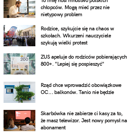
To imię nosi mnóstwo polskich
chłopców. Mogą mieć przez nie
nietypowy problem
Rodzice, szykujcie się na chaos w
szkołach. Wkurzeni nauczyciele
szykują wielki protest
ZUS apeluje do rodziców pobierających
800+. "Lepiej się pospieszyć"
Rząd chce wprowadzić obowiązkowe
OC... balkonów. Tanio nie będzie
Skarbówka nie zabierze ci kasy za to,
że masz telewizor. Jest nowy pomysł na
abonament