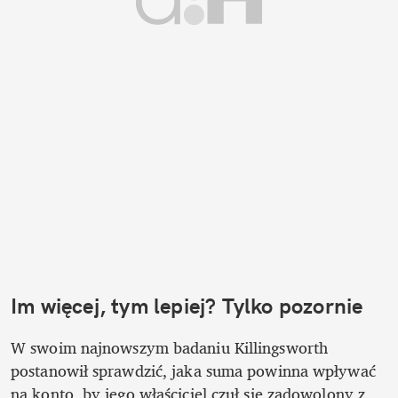
Im więcej, tym lepiej? Tylko pozornie
W swoim najnowszym badaniu Killingsworth 
postanowił sprawdzić, jaka suma powinna wpływać 
na konto, by jego właściciel czuł się zadowolony z 