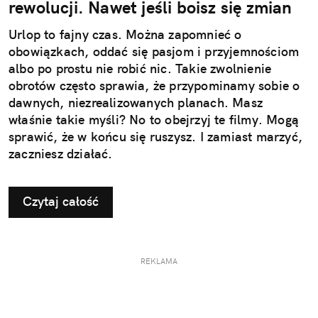
rewolucji. Nawet jeśli boisz się zmian
Urlop to fajny czas. Można zapomnieć o
obowiązkach, oddać się pasjom i przyjemnościom
albo po prostu nie robić nic. Takie zwolnienie
obrotów często sprawia, że przypominamy sobie o
dawnych, niezrealizowanych planach. Masz
właśnie takie myśli? No to obejrzyj te filmy. Mogą
sprawić, że w końcu się ruszysz. I zamiast marzyć,
zaczniesz działać.
Czytaj całość
REKLAMA