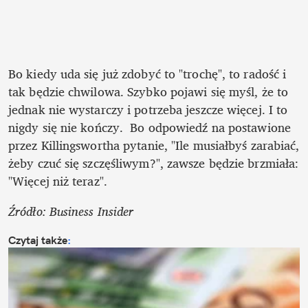
Bo kiedy uda się już zdobyć to "trochę", to radość i 
tak będzie chwilowa. Szybko pojawi się myśl, że to 
jednak nie wystarczy i potrzeba jeszcze więcej. I to 
nigdy się nie kończy.  Bo odpowiedź na postawione 
przez Killingswortha pytanie, "Ile musiałbyś zarabiać, 
żeby czuć się szczęśliwym?", zawsze będzie brzmiała: 
"Więcej niż teraz".
Źródło: Business Insider
Czytaj także
: