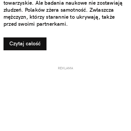
towarzyskie. Ale badania naukowe nie zostawiają
złudzeń. Polaków zżera samotność. Zwłaszcza
mężczyzn, którzy starannie to ukrywają, także
przed swoimi partnerkami.
Czytaj całość
REKLAMA