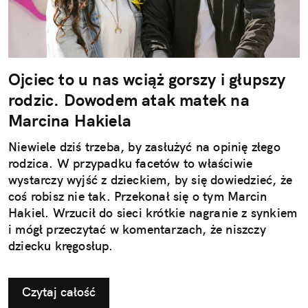
Ojciec to u nas wciąż gorszy i głupszy
rodzic. Dowodem atak matek na
Marcina Hakiela
Niewiele dziś trzeba, by zasłużyć na opinię złego
rodzica. W przypadku facetów to właściwie
wystarczy wyjść z dzieckiem, by się dowiedzieć, że
coś robisz nie tak. Przekonał się o tym Marcin
Hakiel. Wrzucił do sieci krótkie nagranie z synkiem
i mógł przeczytać w komentarzach, że niszczy
dziecku kręgosłup.
Czytaj całość