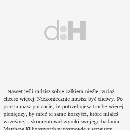
– Nawet jeśli radzisz sobie całkiem nieźle, wciąż 
chcesz więcej. Niekoniecznie musisz być chciwy. Po 
prostu masz poczucie, że potrzebujesz trochę więcej 
pieniędzy, by mieć te same korzyści, które miałeś 
wcześniej – skomentował wyniki swojego badania 
Matthew Killingsworth w rozmowie z serwisem 