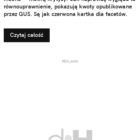
równouprawnienie, pokazują kwoty opublikowane
przez GUS. Są jak czerwona kartka dla facetów.
Czytaj całość
REKLAMA