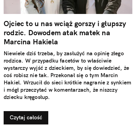
Ojciec to u nas wciąż gorszy i głupszy
rodzic. Dowodem atak matek na
Marcina Hakiela
Niewiele dziś trzeba, by zasłużyć na opinię złego
rodzica. W przypadku facetów to właściwie
wystarczy wyjść z dzieckiem, by się dowiedzieć, że
coś robisz nie tak. Przekonał się o tym Marcin
Hakiel. Wrzucił do sieci krótkie nagranie z synkiem
i mógł przeczytać w komentarzach, że niszczy
dziecku kręgosłup.
Czytaj całość