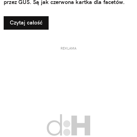
przez GUS. Są jak czerwona kartka dla facetów.
Czytaj całość
REKLAMA