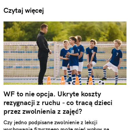
Czytaj więcej
WF to nie opcja. Ukryte koszty
rezygnacji z ruchu - co tracą dzieci
przez zwolnienia z zajęć?
Czy jedno podpisane zwolnienie z lekcji
wychowania fizycznego może mieć wpływ na