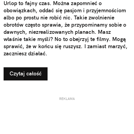
Urlop to fajny czas. Można zapomnieć o
obowiązkach, oddać się pasjom i przyjemnościom
albo po prostu nie robić nic. Takie zwolnienie
obrotów często sprawia, że przypominamy sobie o
dawnych, niezrealizowanych planach. Masz
właśnie takie myśli? No to obejrzyj te filmy. Mogą
sprawić, że w końcu się ruszysz. I zamiast marzyć,
zaczniesz działać.
Czytaj całość
REKLAMA