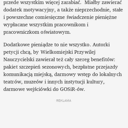
przede wszystkim więcej zarabiać.  Miałby zawierać 
dodatek motywacyjny, a także nieprzechodnie, stałe 
i powszechne comiesięczne świadczenie pieniężne 
wypłacane wszystkim pracownikom i 
pracowniczkom oświatowym. 
Dodatkowe pieniądze to nie wszystko. Autorki 
petycji chcą, by Wielkomiejski Przywilej 
Nauczycielski zawierał też cały szereg benefitów: 
pakiet szczepień sezonowych, bezpłatne przejazdy 
komunikacją miejską, darmowy wstęp do lokalnych 
teatrów, muzeów i innych instytucji kultury, 
darmowe wejściówki do GOSiR-ów. 
REKLAMA 