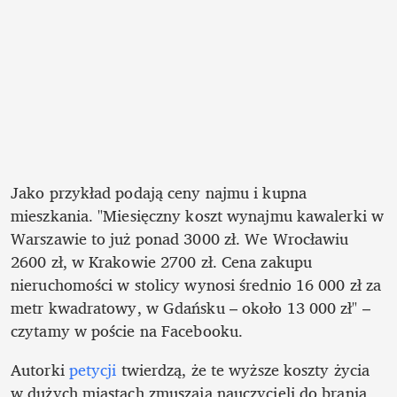
Jako przykład podają ceny najmu i kupna 
mieszkania. "Miesięczny koszt wynajmu kawalerki w 
Warszawie to już ponad 3000 zł. We Wrocławiu 
2600 zł, w Krakowie 2700 zł. Cena zakupu 
nieruchomości w stolicy wynosi średnio 16 000 zł za 
metr kwadratowy, w Gdańsku – około 13 000 zł" – 
czytamy w poście na Facebooku.
Autorki 
petycji
 twierdzą, że te wyższe koszty życia 
w dużych miastach zmuszają nauczycieli do brania 