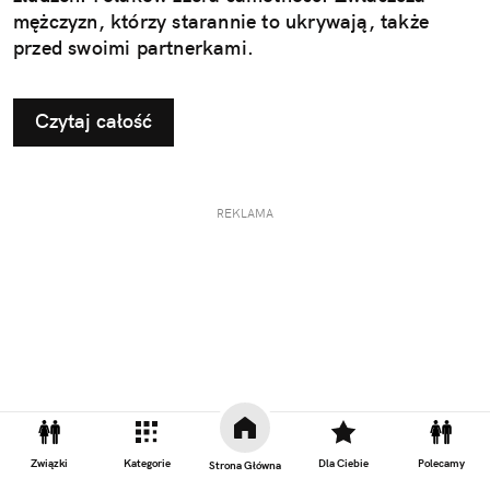
mężczyzn, którzy starannie to ukrywają, także
przed swoimi partnerkami.
Czytaj całość
REKLAMA
Związki
Kategorie
Dla Ciebie
Polecamy
Strona Główna