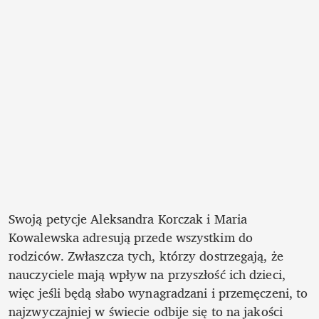
Swoją petycje Aleksandra Korczak i Maria 
Kowalewska adresują przede wszystkim do 
rodziców. Zwłaszcza tych, którzy dostrzegają, że 
nauczyciele mają wpływ na przyszłość ich dzieci, 
więc jeśli będą słabo wynagradzani i przemęczeni, to 
najzwyczajniej w świecie odbije się to na jakości 