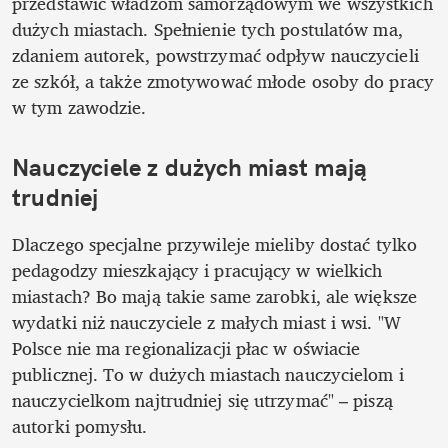
przedstawić władzom samorządowym we wszystkich 
dużych miastach. Spełnienie tych postulatów ma, 
zdaniem autorek, powstrzymać odpływ nauczycieli 
ze szkół, a także zmotywować młode osoby do pracy 
w tym zawodzie.
Nauczyciele z dużych miast mają 
trudniej 
Dlaczego specjalne przywileje mieliby dostać tylko 
pedagodzy mieszkający i pracujący w wielkich 
miastach? Bo mają takie same zarobki, ale większe 
wydatki niż nauczyciele z małych miast i wsi. "W 
Polsce nie ma regionalizacji płac w oświacie 
publicznej. To w dużych miastach nauczycielom i 
nauczycielkom najtrudniej się utrzymać" – piszą 
autorki pomysłu. 