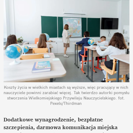
Koszty życia w wielkich miastach są wyższe, więc pracujący w nich 
nauczyciele powinni zarabiać więcej. Tak twierdzo autorki pomysłu 
stworzenia Wielkomiejskiego Przywileju Nauczycielskiego.
fot. 
Pexels/Thirdman
Dodatkowe wynagrodzenie, bezpłatne 
szczepienia, darmowa komunikacja miejska 