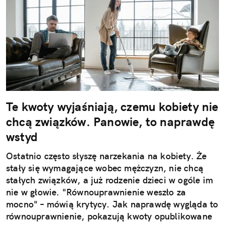
Te kwoty wyjaśniają, czemu kobiety nie
chcą związków. Panowie, to naprawdę
wstyd
Ostatnio często słyszę narzekania na kobiety. Że
stały się wymagające wobec mężczyzn, nie chcą
stałych związków, a już rodzenie dzieci w ogóle im
nie w głowie. "Równouprawnienie weszło za
mocno" – mówią krytycy. Jak naprawdę wygląda to
równouprawnienie, pokazują kwoty opublikowane