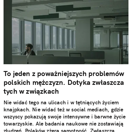
To jeden z poważniejszych problemów
polskich mężczyzn. Dotyka zwłaszcza
tych w związkach
Nie widać tego na ulicach i w tętniących życiem
knajpkach. Nie widać też w social mediach, gdzie
wszyscy pokazują swoje intensywne i barwne życie
towarzyskie. Ale badania naukowe nie zostawiają
złudzeń. Polaków zżera samotność. Zwłaszcza