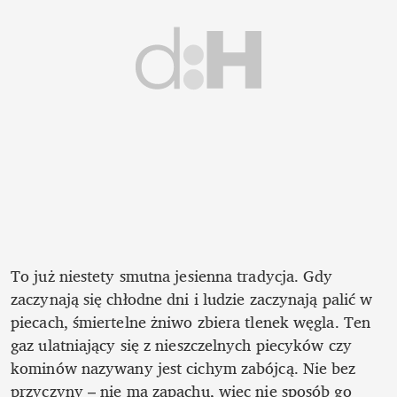
To już niestety smutna jesienna tradycja. Gdy 
zaczynają się chłodne dni i ludzie zaczynają palić w 
piecach, śmiertelne żniwo zbiera tlenek węgla. Ten 
gaz ulatniający się z nieszczelnych piecyków czy 
kominów nazywany jest cichym zabójcą. Nie bez 
przyczyny – nie ma zapachu, więc nie sposób go 