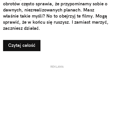
obrotów często sprawia, że przypominamy sobie o
dawnych, niezrealizowanych planach. Masz
właśnie takie myśli? No to obejrzyj te filmy. Mogą
sprawić, że w końcu się ruszysz. I zamiast marzyć,
zaczniesz działać.
Czytaj całość
REKLAMA