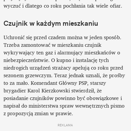
wyczuć i dlatego co roku pochłania tak wiele ofiar. 
Czujnik w każdym mieszkaniu
Uchronić się przed czadem można w jeden sposób. 
Trzeba zamontować w mieszkaniu czujnik 
wykrywający ten gaz i alarmujący mieszkańców o 
niebezpieczeństwie. O kupno i instalację tych 
niedrogich urządzeń strażacy apelują co roku przed 
sezonem grzewczym. Teraz jednak uznali, że prośby 
to za mało. Komendant Główny PSP, starszy 
brygadier Karol Kierzkowski stwierdził, że 
posiadanie czujników powinno być obowiązkowe i 
napisał do ministerstwa spraw wewnętrznych pismo 
z propozycją zmian w prawie.
REKLAMA 