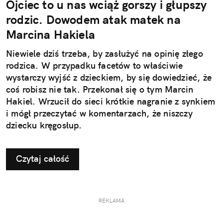
Ojciec to u nas wciąż gorszy i głupszy
rodzic. Dowodem atak matek na
Marcina Hakiela
Niewiele dziś trzeba, by zasłużyć na opinię złego
rodzica. W przypadku facetów to właściwie
wystarczy wyjść z dzieckiem, by się dowiedzieć, że
coś robisz nie tak. Przekonał się o tym Marcin
Hakiel. Wrzucił do sieci krótkie nagranie z synkiem
i mógł przeczytać w komentarzach, że niszczy
dziecku kręgosłup.
Czytaj całość
REKLAMA