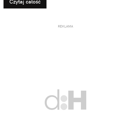
Czytaj całość
REKLAMA