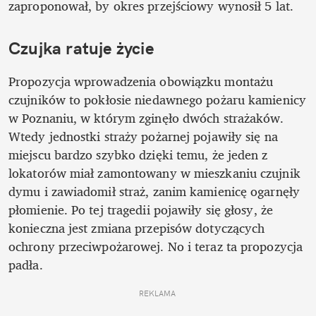
zaproponował, by okres przejściowy wynosił 5 lat. 
Czujka ratuje życie
Propozycja wprowadzenia obowiązku montażu 
czujników to pokłosie niedawnego pożaru kamienicy 
w Poznaniu, w którym zginęło dwóch strażaków. 
Wtedy jednostki straży pożarnej pojawiły się na 
miejscu bardzo szybko dzięki temu, że jeden z 
lokatorów miał zamontowany w mieszkaniu czujnik 
dymu i zawiadomił straż, zanim kamienicę ogarnęły 
płomienie. Po tej tragedii pojawiły się głosy, że 
konieczna jest zmiana przepisów dotyczących 
ochrony przeciwpożarowej. No i teraz ta propozycja 
padła.
REKLAMA 