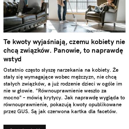
Te kwoty wyjaśniają, czemu kobiety nie
chcą związków. Panowie, to naprawdę
wstyd
Ostatnio często słyszę narzekania na kobiety. Że
stały się wymagające wobec mężczyzn, nie chcą
stałych związków, a już rodzenie dzieci w ogóle im
nie w głowie. "Równouprawnienie weszło za
mocno" – mówią krytycy. Jak naprawdę wygląda to
równouprawnienie, pokazują kwoty opublikowane
przez GUS. Są jak czerwona kartka dla facetów.